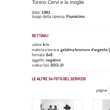
Tonino Cervi e la moglie
data:
1961
luogo della ripresa:
Fiumicino
DETTAGLI
colore:
b/n
materia e tecnica:
gelatina bromuro d'argento/p
formato:
6x6
oggetto:
negativo
codice foto:
D513-21
LE ALTRE
34
FOTO DEL SERVIZIO
pagina