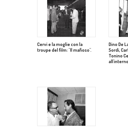
Cervi e la moglie con la
Dino De L
troupe del film: "Il mafioso".
Sordi, Car
Tonino Ce
all'intern