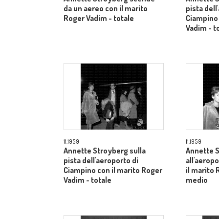
da un aereo con il marito
pista dell
Roger Vadim - totale
Ciampino 
Vadim - t
11.1959
11.1959
Annette Stroyberg sulla
Annette 
pista dell'aeroporto di
all'aerop
Ciampino con il marito Roger
il marito
Vadim - totale
medio