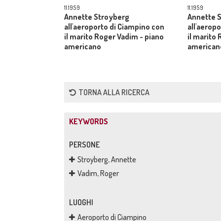
11.1959
11.1959
Annette Stroyberg
Annette 
all'aeroporto di Ciampino con
all'aerop
il marito Roger Vadim - piano
il marito
americano
american
TORNA ALLA RICERCA
KEYWORDS
PERSONE
Stroyberg, Annette
Vadim, Roger
LUOGHI
Aeroporto di Ciampino