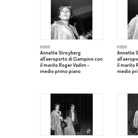
11.1959
11.1959
Annette Stroyberg
Annette 
all'aeroporto di Ciampino con
all'aerop
il marito Roger Vadim -
il marito
medio primo piano
medio pr