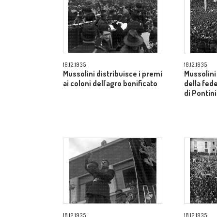
18.12.1935
18.12.1935
Mussolini distribuisce i premi
Mussolini
ai coloni dell'agro bonificato
della fed
di Pontini
18.12.1935
18.12.1935