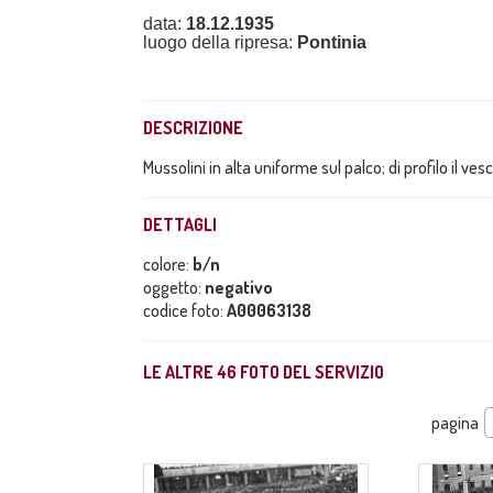
data:
18.12.1935
luogo della ripresa:
Pontinia
DESCRIZIONE
Mussolini in alta uniforme sul palco; di profilo il ve
DETTAGLI
colore:
b/n
oggetto:
negativo
codice foto:
A00063138
LE ALTRE
46
FOTO DEL SERVIZIO
pagina