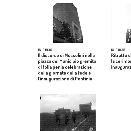
18.12.1935
18.12.1935
Il discorso di Mussolini nella
Ritratto 
piazza del Municipio gremita
la cerimon
di folla per la celebrazione
inauguraz
della giornata della fede e
l'inaugurazione di Pontinia