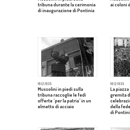
tribuna durante la cerimonia
ai coloni 
di inaugurazione di Pontinia
18.12.1935
18.12.1935
Mussolini in piedi sulla
La piazza
tribuna raccoglie le fedi
gremita di
offerte "per la patria" in un
celebrazi
elmetto di acciaio
della fed
di Pontin