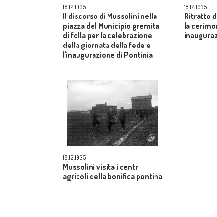
18.12.1935
18.12.1935
Il discorso di Mussolini nella
Ritratto 
piazza del Municipio gremita
la cerimon
di folla per la celebrazione
inauguraz
della giornata della fede e
l'inaugurazione di Pontinia
18.12.1935
Mussolini visita i centri
agricoli della bonifica pontina