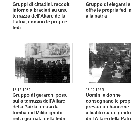
Gruppi di cittadini, raccolti
Gruppo di eleganti 
intorno a bracieri su una
offre le proprie fedi 
terrazza dell'Altare della
alla patria
Patria, donano le proprie
fedi
18.12.1935
18.12.1935
Gruppo di gerarchi posa
Uomini e donne
sulla terrazza dell'Altare
consegnano le propr
della Patria presso la
presso un bancone
tomba del Milite Ignoto
allestito su un grad
nella giornata della fede
dell'Altare della Patr