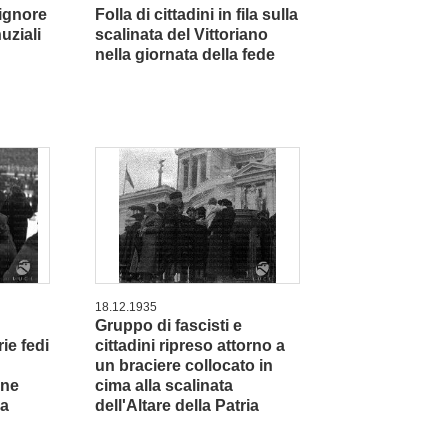
signore
Folla di cittadini in fila sulla
nuziali
scalinata del Vittoriano
nella giornata della fede
18.12.1935
Gruppo di fascisti e
ie fedi
cittadini ripreso attorno a
un braciere collocato in
one
cima alla scalinata
ia
dell'Altare della Patria