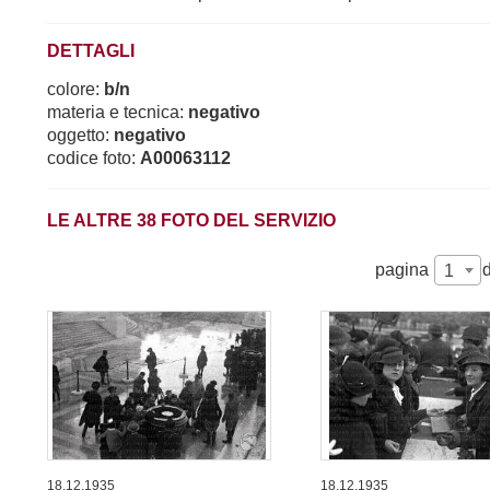
DETTAGLI
colore:
b/n
materia e tecnica:
negativo
oggetto:
negativo
codice foto:
A00063112
LE ALTRE
38
FOTO DEL SERVIZIO
pagina
1
18.12.1935
18.12.1935