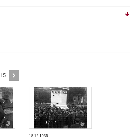
di
5
18.12.1935