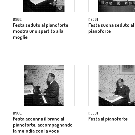
[1960]
[1960]
Festa seduto al pianoforte
Festa suona seduto al
mostra uno spartito alla
pianoforte
moglie
[1960]
[1960]
Festa accenna il brano al
Festa al pianoforte
pianoforte, accompagnando
la melodia con la voce