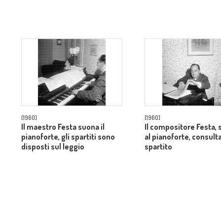
[1960]
[1960]
Il maestro Festa suona il
Il compositore Festa,
pianoforte, gli spartiti sono
al pianoforte, consulta
disposti sul leggio
spartito