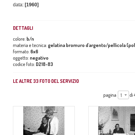
data:
[1960]
DETTAGLI
colore:
b/n
materia e tecnica:
gelatina bromuro d'argento/pellicola (po
formato:
6x6
oggetto:
negativo
codice foto:
D218-83
LE ALTRE
33
FOTO DEL SERVIZIO
pagina
di
1