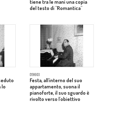
tiene tra le mani una copia
del testo di "Romantica"
[1960]
 seduto
Festa, all'interno del suo
 lo
appartamento, suona il
pianoforte, il suo sguardo è
rivolto verso l'obiettivo