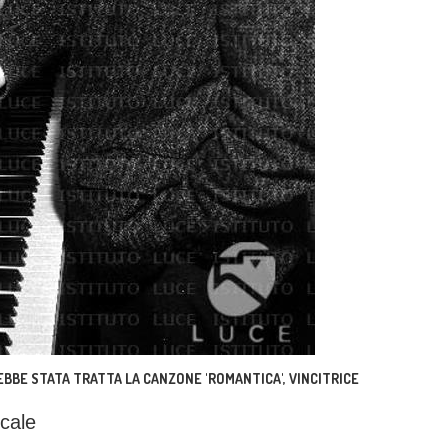
EBBE STATA TRATTA LA CANZONE 'ROMANTICA', VINCITRICE
icale