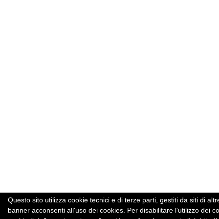
Questo sito utilizza cookie tecnici e di terze parti, gestiti da siti d
banner acconsenti all'uso dei cookies. Per disabilitare l'utilizzo dei c