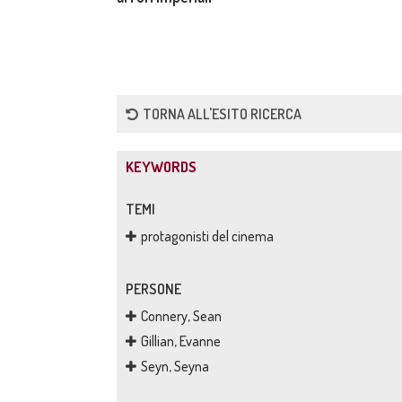
TORNA ALL'ESITO RICERCA
KEYWORDS
TEMI
protagonisti del cinema
PERSONE
Connery, Sean
Gillian, Evanne
Seyn, Seyna