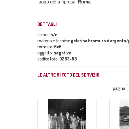
luogo della ripresa:
Roma
DETTAGLI
colore:
b/n
materia e tecnica:
gelatina bromuro d'argento/p
formato:
6x6
oggetto:
negativo
codice foto:
D253-53
LE ALTRE
51
FOTO DEL SERVIZIO
pagina