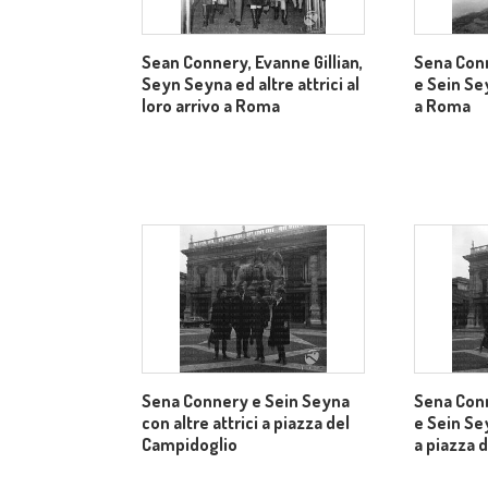
Sean Connery, Evanne Gillian,
Sena Conn
Seyn Seyna ed altre attrici al
e Sein Sey
loro arrivo a Roma
a Roma
Sena Connery e Sein Seyna
Sena Conn
con altre attrici a piazza del
e Sein Sey
Campidoglio
a piazza 