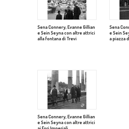
Sena Connery, Evanne Gillian
Sena Conn
e Sein Seyna con altre attrici
e Sein Sey
alla fontana di Trevi
a piazza 
Sena Connery, Evanne Gillian
e Sein Seyna con altre attrici
ai Fori Imperiali