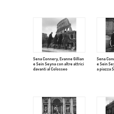
Sena Connery, Evanne Gillian
Sena Conn
e Sein Seyna con altre attrici
e Sein Sey
davanti al Colosseo
a piazza 