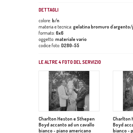
DETTAGLI
colore:
b/n
materia e tecnica:
gelatina bromuro d'argento/p
formato:
6x6
oggetto:
materiale vario
codice foto:
D280-55
LE ALTRE
4
FOTO DEL SERVIZIO
Charlton Heston e Sthepen
Charlton
Boyd accanto ad un cavallo
Boyd acca
bianco - piano americano
bianco - 