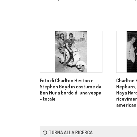
Foto di Charlton Heston e
Charlton
Stephen Boyd in costume da
Hepburn,
Ben Hur a bordo di una vespa
Haya Hara
- totale
ricevimen
american
TORNA ALLA RICERCA