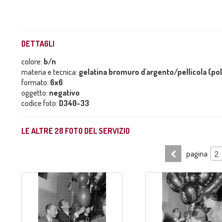
DETTAGLI
colore:
b/n
materia e tecnica:
gelatina bromuro d'argento/pellicola (po
formato:
6x6
oggetto:
negativo
codice foto:
D340-33
LE ALTRE
28
FOTO DEL SERVIZIO
pagina
2