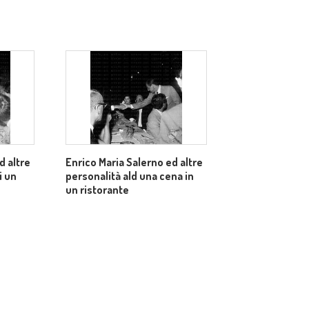
d altre
Enrico Maria Salerno ed altre
i un
personalità ald una cena in
un ristorante