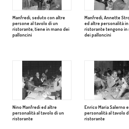
Manfredi, seduto con altre
Manfredi, Annette St
persone al tavolo di un
ed altre personalità in
ristorante, tiene in mano dei
ristorante tengono i
palloncini
dei palloncini
Nino Manfredi ed altre
Enrico Maria Salerno e
personalità al tavolo di un
personalità al tavolo d
ristorante
ristorante