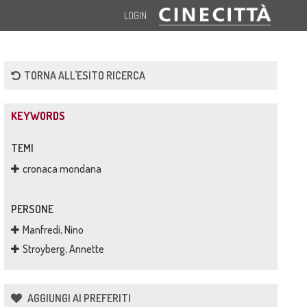
LOGIN
TORNA ALL'ESITO RICERCA
KEYWORDS
TEMI
cronaca mondana
PERSONE
Manfredi, Nino
Stroyberg, Annette
AGGIUNGI AI PREFERITI