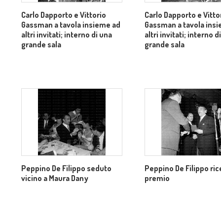
Carlo Dapporto e Vittorio
Carlo Dapporto e Vitto
Gassman a tavola insieme ad
Gassman a tavola ins
altri invitati; interno di una
altri invitati; interno d
grande sala
grande sala
Peppino De Filippo seduto
Peppino De Filippo rice
vicino a Maura Dany
premio