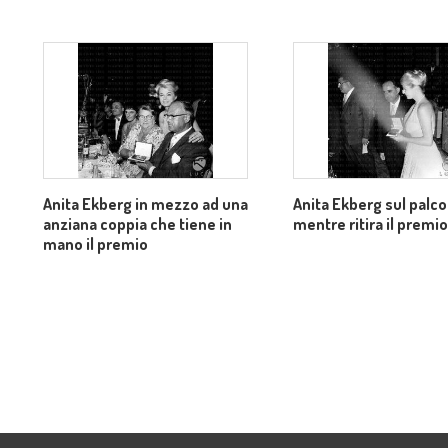
Anita Ekberg in mezzo ad una
Anita Ekberg sul palco
anziana coppia che tiene in
mentre ritira il premio
mano il premio