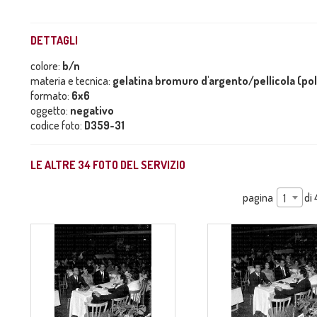
DETTAGLI
colore:
b/n
materia e tecnica:
gelatina bromuro d'argento/pellicola (po
formato:
6x6
oggetto:
negativo
codice foto:
D359-31
LE ALTRE
34
FOTO DEL SERVIZIO
pagina
di
1