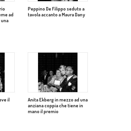
rio
Peppino De Filippo seduto a
ieme ad
tavola accanto a Maura Dany
i una
ve il
Anita Ekberg in mezzo ad una
anziana coppia che tiene in
mano il premio