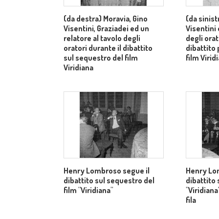
(da destra) Moravia, Gino
(da sinist
Visentini, Graziadei ed un
Visentini 
relatore al tavolo degli
degli orat
oratori durante il dibattito
dibattito 
sul sequestro del film
film Virid
Viridiana
Henry Lombroso segue il
Henry Lo
dibattito sul sequestro del
dibattito 
film "Viridiana"
"Viridian
fila