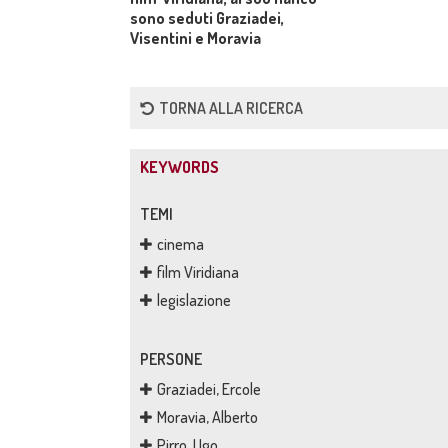
sono seduti Graziadei,
Visentini e Moravia
TORNA ALLA RICERCA
KEYWORDS
TEMI
cinema
film Viridiana
legislazione
PERSONE
Graziadei, Ercole
Moravia, Alberto
Pirro, Ugo