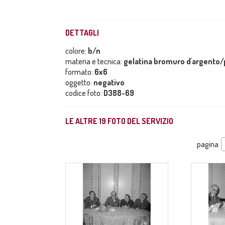
DETTAGLI
colore:
b/n
materia e tecnica:
gelatina bromuro d'argento/p
formato:
6x6
oggetto:
negativo
codice foto:
D388-69
LE ALTRE
19
FOTO DEL SERVIZIO
pagina