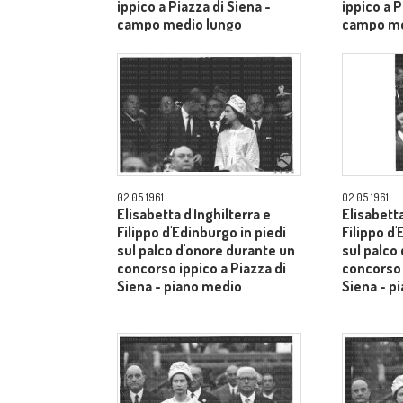
ippico a Piazza di Siena -
ippico a P
campo medio lungo
campo me
02.05.1961
02.05.1961
Elisabetta d'Inghilterra e
Elisabetta
Filippo d'Edinburgo in piedi
Filippo d'
sul palco d'onore durante un
sul palco
concorso ippico a Piazza di
concorso 
Siena - piano medio
Siena - p