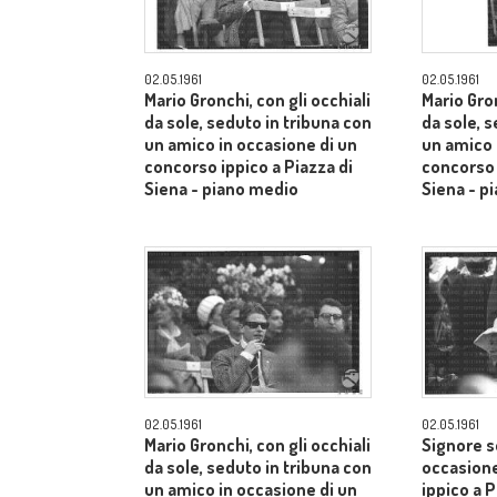
02.05.1961
02.05.1961
Mario Gronchi, con gli occhiali
Mario Gron
da sole, seduto in tribuna con
da sole, 
un amico in occasione di un
un amico 
concorso ippico a Piazza di
concorso 
Siena - piano medio
Siena - p
02.05.1961
02.05.1961
Mario Gronchi, con gli occhiali
Signore s
da sole, seduto in tribuna con
occasione
un amico in occasione di un
ippico a P