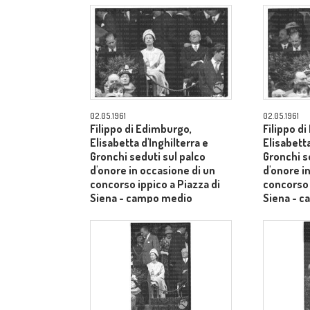
02.05.1961
02.05.1961
Filippo di Edimburgo,
Filippo d
Elisabetta d'Inghilterra e
Elisabetta
Gronchi seduti sul palco
Gronchi s
d'onore in occasione di un
d'onore i
concorso ippico a Piazza di
concorso 
Siena - campo medio
Siena - 