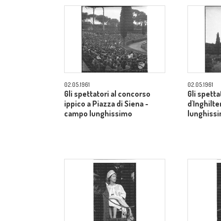
02.05.1961
02.05.1961
Gli spettatori al concorso
Gli spetta
ippico a Piazza di Siena -
d'Inghilt
campo lunghissimo
lunghiss