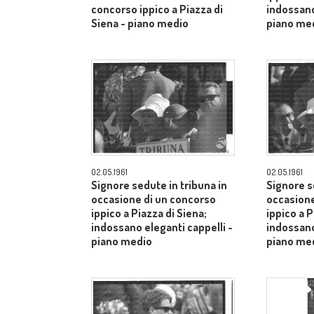
concorso ippico a Piazza di
indossano
Siena - piano medio
piano me
02.05.1961
02.05.1961
Signore sedute in tribuna in
Signore s
occasione di un concorso
occasione
ippico a Piazza di Siena;
ippico a P
indossano eleganti cappelli -
indossano
piano medio
piano me