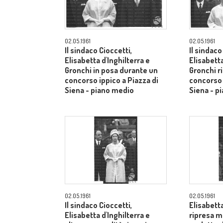
02.05.1961
02.05.1961
Il sindaco Cioccetti,
Il sindaco
Elisabetta d'Inghilterra e
Elisabetta
Gronchi in posa durante un
Gronchi r
concorso ippico a Piazza di
concorso 
Siena - piano medio
Siena - p
02.05.1961
02.05.1961
Il sindaco Cioccetti,
Elisabetta
Elisabetta d'Inghilterra e
ripresa m