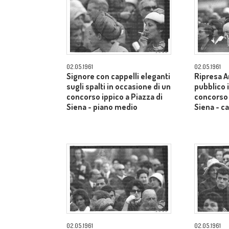
02.05.1961
02.05.1961
Signore con cappelli eleganti
Ripresa A
sugli spalti in occasione di un
pubblico 
concorso ippico a Piazza di
concorso 
Siena - piano medio
Siena - 
02.05.1961
02.05.1961