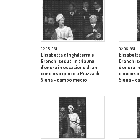
02.05.1961
02.05.1961
Elisabetta d'Inghilterra e
Elisabetta
Gronchi seduti in tribuna
Gronchi s
d'onore in occasione di un
d'onore i
concorso ippico a Piazza di
concorso 
Siena - campo medio
Siena - 