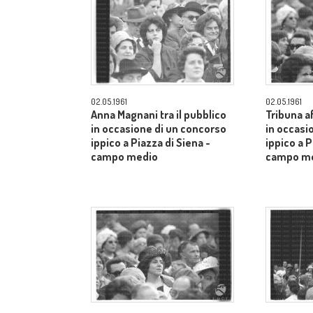
02.05.1961
02.05.1961
Anna Magnani tra il pubblico
Tribuna a
in occasione di un concorso
in occasi
ippico a Piazza di Siena -
ippico a P
campo medio
campo m