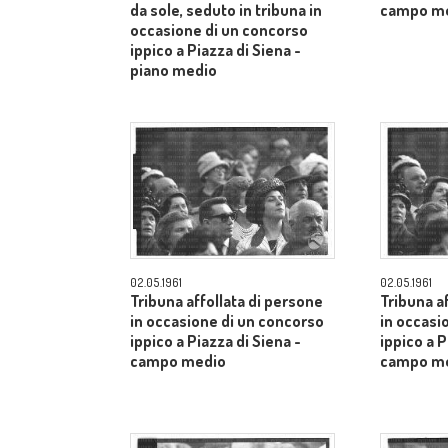
da sole, seduto in tribuna in
campo m
occasione di un concorso
ippico a Piazza di Siena -
piano medio
02.05.1961
02.05.1961
Tribuna affollata di persone
Tribuna a
in occasione di un concorso
in occasi
ippico a Piazza di Siena -
ippico a P
campo medio
campo m