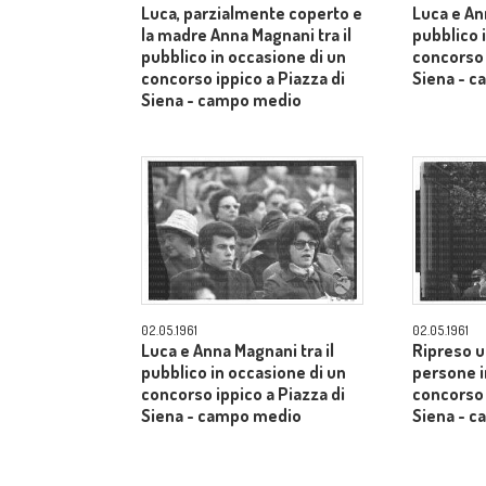
Luca, parzialmente coperto e
Luca e An
la madre Anna Magnani tra il
pubblico 
pubblico in occasione di un
concorso 
concorso ippico a Piazza di
Siena - 
Siena - campo medio
02.05.1961
02.05.1961
Luca e Anna Magnani tra il
Ripreso u
pubblico in occasione di un
persone i
concorso ippico a Piazza di
concorso 
Siena - campo medio
Siena - 