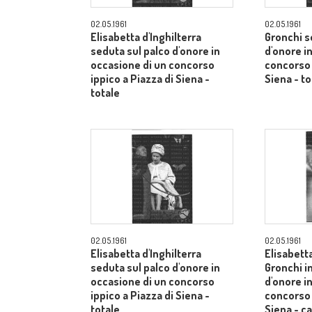
02.05.1961
02.05.1961
Elisabetta d'Inghilterra
Gronchi s
seduta sul palco d'onore in
d'onore i
occasione di un concorso
concorso 
ippico a Piazza di Siena -
Siena - to
totale
02.05.1961
02.05.1961
Elisabetta d'Inghilterra
Elisabetta
seduta sul palco d'onore in
Gronchi in
occasione di un concorso
d'onore i
ippico a Piazza di Siena -
concorso 
totale
Siena - 