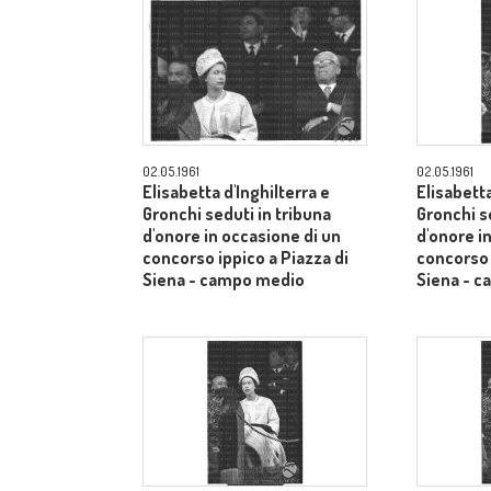
02.05.1961
02.05.1961
Elisabetta d'Inghilterra e
Elisabetta
Gronchi seduti in tribuna
Gronchi s
d'onore in occasione di un
d'onore i
concorso ippico a Piazza di
concorso 
Siena - campo medio
Siena - 