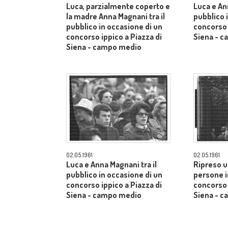
Luca, parzialmente coperto e
Luca e An
la madre Anna Magnani tra il
pubblico 
pubblico in occasione di un
concorso 
concorso ippico a Piazza di
Siena - 
Siena - campo medio
02.05.1961
02.05.1961
Luca e Anna Magnani tra il
Ripreso u
pubblico in occasione di un
persone i
concorso ippico a Piazza di
concorso 
Siena - campo medio
Siena - 