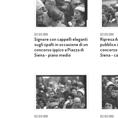
02.05.1961
02.05.1961
Signore con cappelli eleganti
Ripresa A
sugli spalti in occasione di un
pubblico 
concorso ippico a Piazza di
concorso 
Siena - piano medio
Siena - 
02.05.1961
02.05.1961