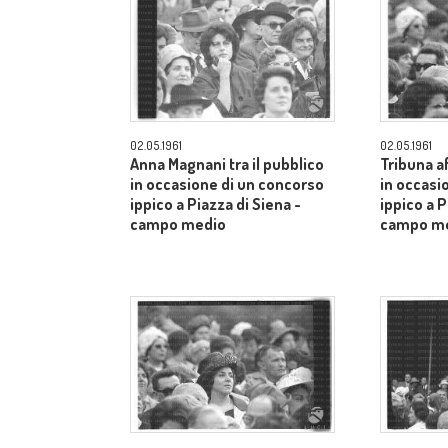
02.05.1961
02.05.1961
Anna Magnani tra il pubblico
Tribuna a
in occasione di un concorso
in occasi
ippico a Piazza di Siena -
ippico a P
campo medio
campo m