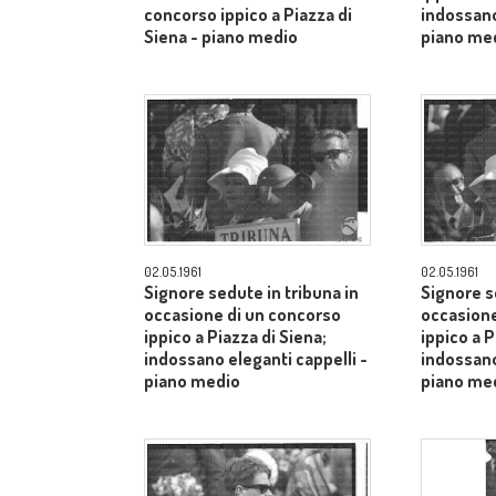
concorso ippico a Piazza di
indossano
Siena - piano medio
piano me
02.05.1961
02.05.1961
Signore sedute in tribuna in
Signore s
occasione di un concorso
occasione
ippico a Piazza di Siena;
ippico a P
indossano eleganti cappelli -
indossano
piano medio
piano me