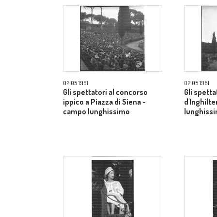
02.05.1961
02.05.1961
Gli spettatori al concorso
Gli spetta
ippico a Piazza di Siena -
d'Inghilt
campo lunghissimo
lunghiss