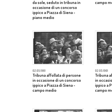
da sole, seduto in tribuna in
campo m
occasione di un concorso
ippico a Piazza di Siena -
piano medio
02.05.1961
02.05.1961
Tribuna affollata di persone
Tribuna a
in occasione di un concorso
in occasi
ippico a Piazza di Siena -
ippico a P
campo medio
campo m