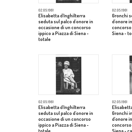
02.05.1961
02.05.1961
Elisabetta d'Inghilterra
Gronchi s
seduta sul palco d'onore in
d'onore i
occasione di un concorso
concorso 
ippico a Piazza di Siena -
Siena - to
totale
02.05.1961
02.05.1961
Elisabetta d'Inghilterra
Elisabetta
seduta sul palco d'onore in
Gronchi in
occasione di un concorso
d'onore i
ippico a Piazza di Siena -
concorso 
totale
Siena - 