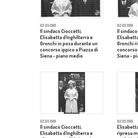
02.05.1961
02.05.1961
Il sindaco Cioccetti,
Il sindaco
Elisabetta d'Inghilterra e
Elisabetta
Gronchi in posa durante un
Gronchi r
concorso ippico a Piazza di
concorso 
Siena - piano medio
Siena - p
02.05.1961
02.05.1961
Il sindaco Cioccetti,
Elisabetta
Elisabetta d'Inghilterra e
ripresa m