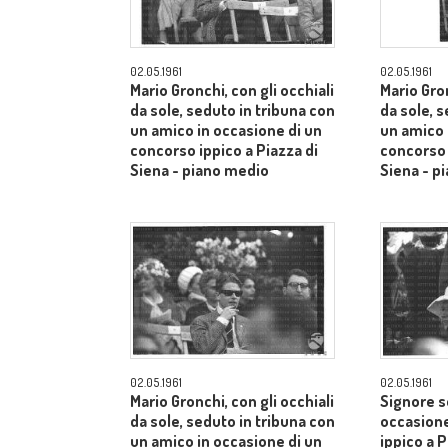
02.05.1961
02.05.1961
Mario Gronchi, con gli occhiali
Mario Gron
da sole, seduto in tribuna con
da sole, 
un amico in occasione di un
un amico 
concorso ippico a Piazza di
concorso 
Siena - piano medio
Siena - p
02.05.1961
02.05.1961
Mario Gronchi, con gli occhiali
Signore s
da sole, seduto in tribuna con
occasione
un amico in occasione di un
ippico a P