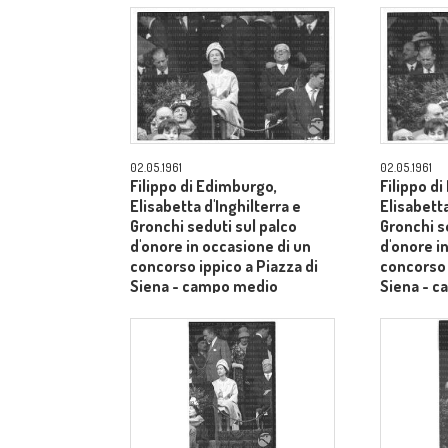
02.05.1961
02.05.1961
Filippo di Edimburgo,
Filippo d
Elisabetta d'Inghilterra e
Elisabetta
Gronchi seduti sul palco
Gronchi s
d'onore in occasione di un
d'onore i
concorso ippico a Piazza di
concorso 
Siena - campo medio
Siena - 