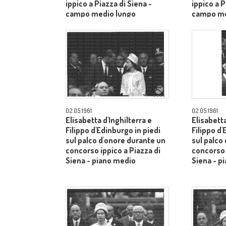
ippico a Piazza di Siena -
ippico a P
campo medio lungo
campo me
02.05.1961
02.05.1961
Elisabetta d'Inghilterra e
Elisabetta
Filippo d'Edinburgo in piedi
Filippo d'
sul palco d'onore durante un
sul palco
concorso ippico a Piazza di
concorso 
Siena - piano medio
Siena - p