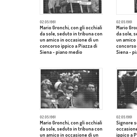
02.05.1961
02.05.1961
Mario Gronchi, con gli occhiali
Mario Gron
da sole, seduto in tribuna con
da sole, 
un amico in occasione di un
un amico 
concorso ippico a Piazza di
concorso 
Siena - piano medio
Siena - p
02.05.1961
02.05.1961
Mario Gronchi, con gli occhiali
Signore s
da sole, seduto in tribuna con
occasione
un amico in occasione di un
ippico a P