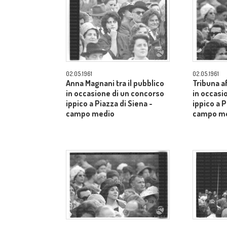
02.05.1961
02.05.1961
Anna Magnani tra il pubblico
Tribuna a
in occasione di un concorso
in occasi
ippico a Piazza di Siena -
ippico a P
campo medio
campo m