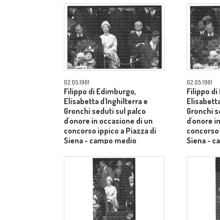
02.05.1961
02.05.1961
Filippo di Edimburgo,
Filippo d
Elisabetta d'Inghilterra e
Elisabetta
Gronchi seduti sul palco
Gronchi s
d'onore in occasione di un
d'onore i
concorso ippico a Piazza di
concorso 
Siena - campo medio
Siena - 