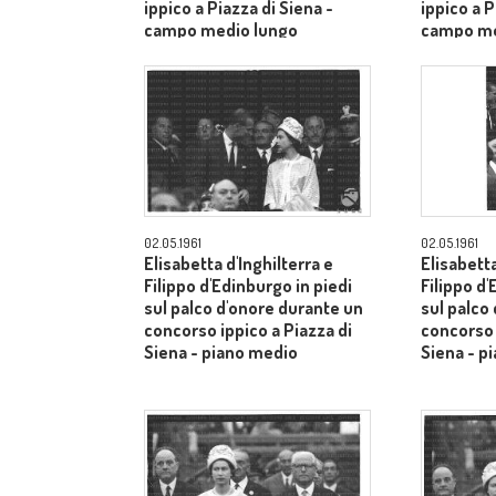
ippico a Piazza di Siena -
ippico a P
campo medio lungo
campo me
02.05.1961
02.05.1961
Elisabetta d'Inghilterra e
Elisabetta
Filippo d'Edinburgo in piedi
Filippo d'
sul palco d'onore durante un
sul palco
concorso ippico a Piazza di
concorso 
Siena - piano medio
Siena - p