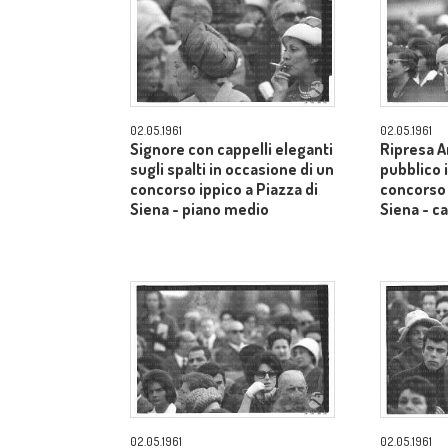
02.05.1961
02.05.1961
Signore con cappelli eleganti
Ripresa A
sugli spalti in occasione di un
pubblico 
concorso ippico a Piazza di
concorso 
Siena - piano medio
Siena - 
02.05.1961
02.05.1961