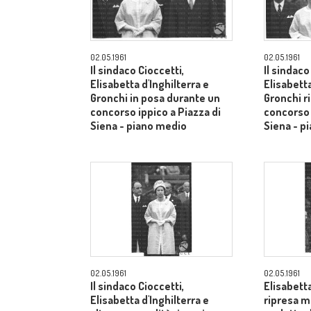
02.05.1961
02.05.1961
Il sindaco Cioccetti,
Il sindaco
Elisabetta d'Inghilterra e
Elisabetta
Gronchi in posa durante un
Gronchi r
concorso ippico a Piazza di
concorso 
Siena - piano medio
Siena - p
02.05.1961
02.05.1961
Il sindaco Cioccetti,
Elisabetta
Elisabetta d'Inghilterra e
ripresa m