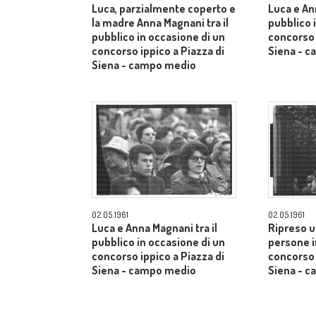
Luca, parzialmente coperto e
Luca e An
la madre Anna Magnani tra il
pubblico 
pubblico in occasione di un
concorso 
concorso ippico a Piazza di
Siena - 
Siena - campo medio
02.05.1961
02.05.1961
Luca e Anna Magnani tra il
Ripreso u
pubblico in occasione di un
persone i
concorso ippico a Piazza di
concorso 
Siena - campo medio
Siena - 