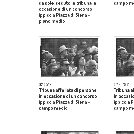
da sole, seduto in tribuna in
campo m
occasione di un concorso
ippico a Piazza di Siena -
piano medio
02.05.1961
02.05.1961
Tribuna affollata di persone
Tribuna a
in occasione di un concorso
in occasi
ippico a Piazza di Siena -
ippico a P
campo medio
campo m