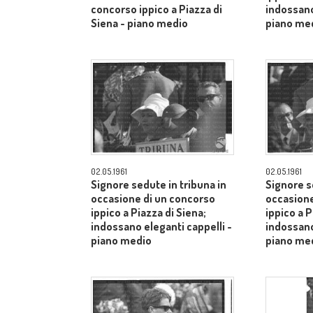
concorso ippico a Piazza di
indossano
Siena - piano medio
piano me
02.05.1961
02.05.1961
Signore sedute in tribuna in
Signore s
occasione di un concorso
occasione
ippico a Piazza di Siena;
ippico a P
indossano eleganti cappelli -
indossano
piano medio
piano me