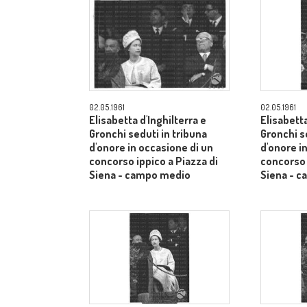
02.05.1961
02.05.1961
Elisabetta d'Inghilterra e
Elisabetta
Gronchi seduti in tribuna
Gronchi s
d'onore in occasione di un
d'onore i
concorso ippico a Piazza di
concorso 
Siena - campo medio
Siena - 