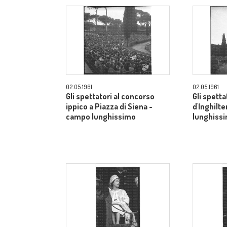
02.05.1961
02.05.1961
Gli spettatori al concorso
Gli spetta
ippico a Piazza di Siena -
d'Inghilt
campo lunghissimo
lunghiss