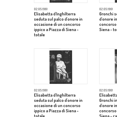
02.05.1961
02.05.1961
Elisabetta d'Inghilterra
Gronchi s
seduta sul palco d'onore in
d'onore i
occasione di un concorso
concorso 
ippico a Piazza di Siena -
Siena - to
totale
02.05.1961
02.05.1961
Elisabetta d'Inghilterra
Elisabetta
seduta sul palco d'onore in
Gronchi in
occasione di un concorso
d'onore i
ippico a Piazza di Siena -
concorso 
totale
Siena - 