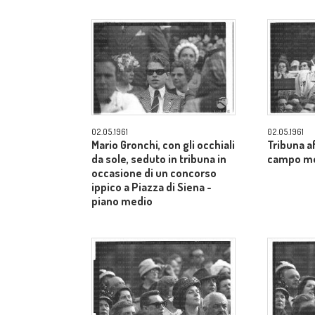
02.05.1961
02.05.1961
Mario Gronchi, con gli occhiali
Tribuna af
da sole, seduto in tribuna in
campo m
occasione di un concorso
ippico a Piazza di Siena -
piano medio