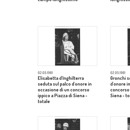
02.05.1961
02.05.1961
Elisabetta d'Inghilterra
Gronchi s
seduta sul palco d'onore in
d'onore i
occasione di un concorso
concorso 
ippico a Piazza di Siena -
Siena - to
totale