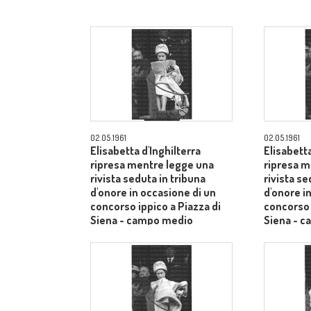
02.05.1961
02.05.1961
Elisabetta d'Inghilterra
Elisabetta
ripresa mentre legge una
ripresa m
rivista seduta in tribuna
rivista se
d'onore in occasione di un
d'onore i
concorso ippico a Piazza di
concorso 
Siena - campo medio
Siena - 