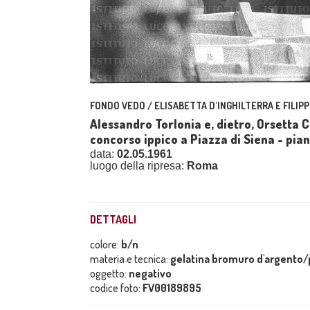
FONDO VEDO / ELISABETTA D'INGHILTERRA E FILIPP
Alessandro Torlonia e, dietro, Orsetta C
concorso ippico a Piazza di Siena - pia
data:
02.05.1961
luogo della ripresa:
Roma
DETTAGLI
colore:
b/n
materia e tecnica:
gelatina bromuro d'argento/p
oggetto:
negativo
codice foto:
FV00189895