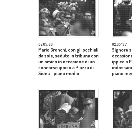
02.05.1961
02.05.1961
Mario Gronchi, con gli occhiali
Signore s
da sole, seduto in tribuna con
occasione
un amico in occasione di un
ippico a P
concorso ippico a Piazza di
indossano
Siena - piano medio
piano me