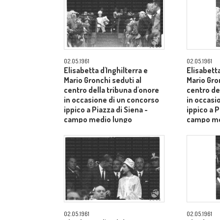
02.05.1961
02.05.1961
Elisabetta d'Inghilterra e
Elisabetta
Mario Gronchi seduti al
Mario Gro
centro della tribuna d'onore
centro de
in occasione di un concorso
in occasi
ippico a Piazza di Siena -
ippico a P
campo medio lungo
campo me
02.05.1961
02.05.1961