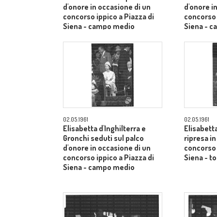
d'onore in occasione di un
d'onore i
concorso ippico a Piazza di
concorso 
Siena - campo medio
Siena - 
02.05.1961
02.05.1961
Elisabetta d'Inghilterra e
Elisabetta
Gronchi seduti sul palco
ripresa i
d'onore in occasione di un
concorso 
concorso ippico a Piazza di
Siena - to
Siena - campo medio