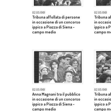
02.05.1961
02.05.1961
Tribuna affollata di persone
Tribuna a
in occasione di un concorso
in occasi
ippico a Piazza di Siena -
ippico a P
campo medio
campo m
02.05.1961
02.05.1961
Anna Magnani tra il pubblico
Tribuna a
in occasione di un concorso
in occasi
ippico a Piazza di Siena -
ippico a P
campo medio
campo m