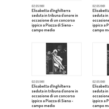
02.05.1961
02.05.1961
Elisabetta d'Inghilterra
Elisabetta
seduta in tribuna d'onore in
seduta in
occasione di un concorso
occasione
ippico a Piazza di Siena -
ippico a P
campo medio
campo m
02.05.1961
02.05.1961
Elisabetta d'Inghilterra
Elisabetta
seduta in tribuna d'onore in
seduta in
occasione di un concorso
occasione
ippico a Piazza di Siena -
ippico a P
campo medio
campo m