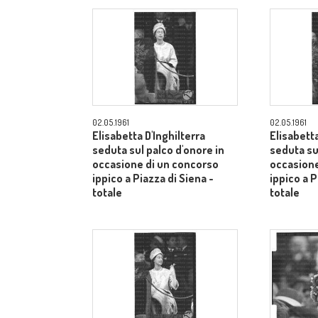
02.05.1961
02.05.1961
Elisabetta D'Inghilterra
Elisabetta
seduta sul palco d'onore in
seduta su
occasione di un concorso
occasione
ippico a Piazza di Siena -
ippico a P
totale
totale