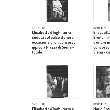
02.05.1961
02.05.1961
Elisabetta d'Inghilterra
Elisabetta
seduta sul palco d'onore in
Gronchi in
occasione di un concorso
d'onore i
ippico a Piazza di Siena -
concorso 
totale
Siena - 
02.05.1961
02.05.1961
Elisabetta d'Inghilterra e
Mario Gron