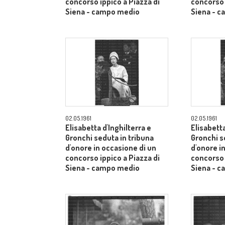
concorso ippico a Piazza di
concorso 
Siena - campo medio
Siena - 
02.05.1961
02.05.1961
Elisabetta d'Inghilterra e
Elisabetta
Gronchi seduta in tribuna
Gronchi s
d'onore in occasione di un
d'onore i
concorso ippico a Piazza di
concorso 
Siena - campo medio
Siena - 