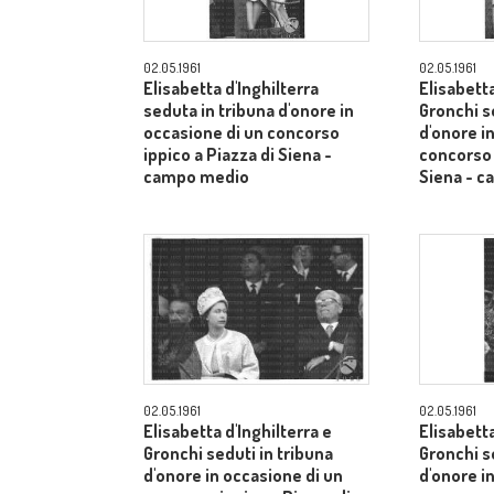
02.05.1961
02.05.1961
Elisabetta d'Inghilterra
Elisabetta
seduta in tribuna d'onore in
Gronchi s
occasione di un concorso
d'onore i
ippico a Piazza di Siena -
concorso 
campo medio
Siena - 
02.05.1961
02.05.1961
Elisabetta d'Inghilterra e
Elisabetta
Gronchi seduti in tribuna
Gronchi s
d'onore in occasione di un
d'onore i