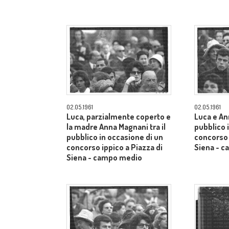
02.05.1961
02.05.1961
Luca, parzialmente coperto e
Luca e An
la madre Anna Magnani tra il
pubblico 
pubblico in occasione di un
concorso 
concorso ippico a Piazza di
Siena - 
Siena - campo medio