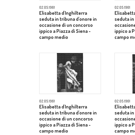
02.05.1961
02.05.1961
Elisabetta d'Inghilterra
Elisabetta
seduta in tribuna d'onore in
seduta in
occasione di un concorso
occasione
ippico a Piazza di Siena -
ippico a P
campo medio
campo m
02.05.1961
02.05.1961
Elisabetta d'Inghilterra
Elisabetta
seduta in tribuna d'onore in
seduta in
occasione di un concorso
occasione
ippico a Piazza di Siena -
ippico a P
campo medio
campo m