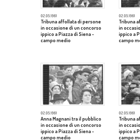
02.05.1961
02.05.1961
Tribuna affollata di persone
Tribuna a
in occasione di un concorso
in occasi
ippico a Piazza di Siena -
ippico a P
campo medio
campo m
02.05.1961
02.05.1961
Anna Magnani tra il pubblico
Tribuna a
in occasione di un concorso
in occasi
ippico a Piazza di Siena -
ippico a P
campo medio
campo m