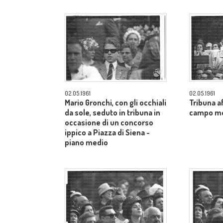
02.05.1961
02.05.1961
Mario Gronchi, con gli occhiali
Tribuna af
da sole, seduto in tribuna in
campo m
occasione di un concorso
ippico a Piazza di Siena -
piano medio