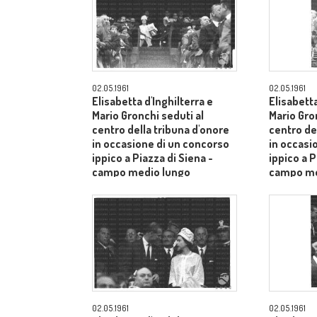
02.05.1961
02.05.1961
Elisabetta d'Inghilterra e
Elisabetta
Mario Gronchi seduti al
Mario Gro
centro della tribuna d'onore
centro de
in occasione di un concorso
in occasi
ippico a Piazza di Siena -
ippico a P
campo medio lungo
campo me
02.05.1961
02.05.1961