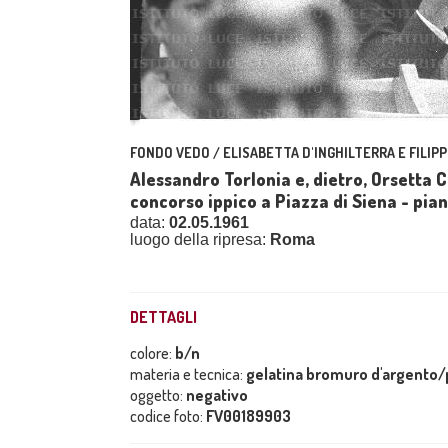
FONDO VEDO / ELISABETTA D'INGHILTERRA E FILIPP
Alessandro Torlonia e, dietro, Orsetta C
concorso ippico a Piazza di Siena - pia
data:
02.05.1961
luogo della ripresa:
Roma
DETTAGLI
colore:
b/n
materia e tecnica:
gelatina bromuro d'argento/p
oggetto:
negativo
codice foto:
FV00189903