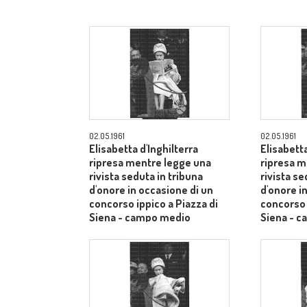
02.05.1961
02.05.1961
Elisabetta d'Inghilterra
Elisabetta
ripresa mentre legge una
ripresa m
rivista seduta in tribuna
rivista se
d'onore in occasione di un
d'onore i
concorso ippico a Piazza di
concorso 
Siena - campo medio
Siena - 