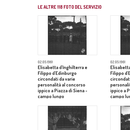
LE ALTRE
118
FOTO DEL SERVIZIO
02.05.1961
02.05.1961
Elisabetta d'Inghilterra e
Elisabetta
Filippo d'Edinburgo
Filippo d
circondati da varie
circondati
personalità al concorso
personali
ippico a Piazza di Siena -
ippico a P
campo lungo
campo lu