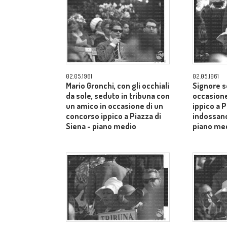
02.05.1961
02.05.1961
Mario Gronchi, con gli occhiali
Signore s
da sole, seduto in tribuna con
occasione
un amico in occasione di un
ippico a P
concorso ippico a Piazza di
indossano
Siena - piano medio
piano me