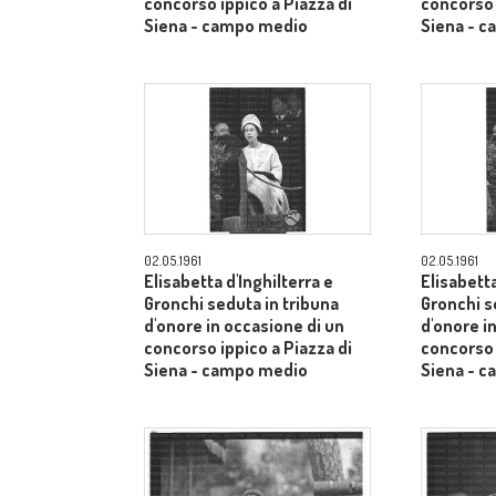
concorso ippico a Piazza di
concorso 
Siena - campo medio
Siena - 
02.05.1961
02.05.1961
Elisabetta d'Inghilterra e
Elisabetta
Gronchi seduta in tribuna
Gronchi s
d'onore in occasione di un
d'onore i
concorso ippico a Piazza di
concorso 
Siena - campo medio
Siena - 