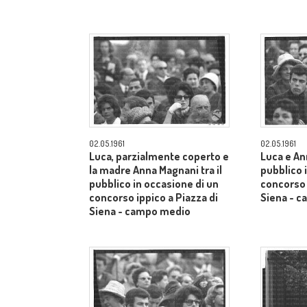
02.05.1961
02.05.1961
Luca, parzialmente coperto e
Luca e An
la madre Anna Magnani tra il
pubblico 
pubblico in occasione di un
concorso 
concorso ippico a Piazza di
Siena - 
Siena - campo medio