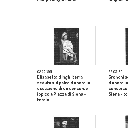
02.05.1961
02.05.1961
Elisabetta d'Inghilterra
Gronchi s
seduta sul palco d'onore in
d'onore i
occasione di un concorso
concorso 
ippico a Piazza di Siena -
Siena - to
totale