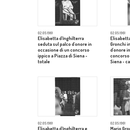
02.05.1961
02.05.1961
Elisabetta d'Inghilterra
Elisabetta
seduta sul palco d'onore in
Gronchi in
occasione di un concorso
d'onore i
ippico a Piazza di Siena -
concorso 
totale
Siena - 
02.05.1961
02.05.1961
Elisabetta d'Inghilterra e
Mario Gron