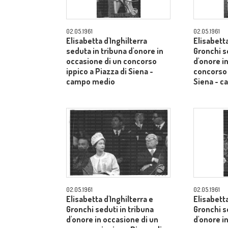
02.05.1961
02.05.1961
Elisabetta d'Inghilterra
Elisabetta
seduta in tribuna d'onore in
Gronchi s
occasione di un concorso
d'onore i
ippico a Piazza di Siena -
concorso 
campo medio
Siena - 
02.05.1961
02.05.1961
Elisabetta d'Inghilterra e
Elisabetta
Gronchi seduti in tribuna
Gronchi s
d'onore in occasione di un
d'onore i