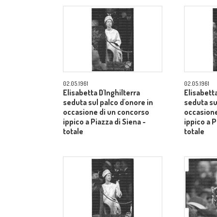
02.05.1961
02.05.1961
Elisabetta D'Inghilterra
Elisabetta
seduta sul palco d'onore in
seduta su
occasione di un concorso
occasione
ippico a Piazza di Siena -
ippico a P
totale
totale