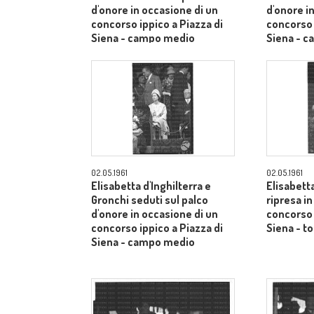
d'onore in occasione di un
d'onore i
concorso ippico a Piazza di
concorso 
Siena - campo medio
Siena - 
02.05.1961
02.05.1961
Elisabetta d'Inghilterra e
Elisabetta
Gronchi seduti sul palco
ripresa i
d'onore in occasione di un
concorso 
concorso ippico a Piazza di
Siena - to
Siena - campo medio