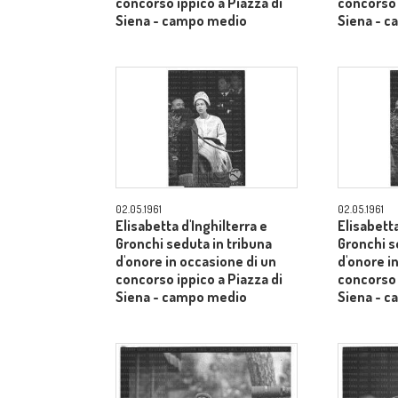
concorso ippico a Piazza di
concorso 
Siena - campo medio
Siena - 
02.05.1961
02.05.1961
Elisabetta d'Inghilterra e
Elisabetta
Gronchi seduta in tribuna
Gronchi s
d'onore in occasione di un
d'onore i
concorso ippico a Piazza di
concorso 
Siena - campo medio
Siena - 