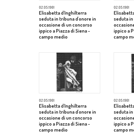
02.05.1961
02.05.1961
Elisabetta d'Inghilterra
Elisabetta
seduta in tribuna d'onore in
seduta in
occasione di un concorso
occasione
ippico a Piazza di Siena -
ippico a P
campo medio
campo m
02.05.1961
02.05.1961
Elisabetta d'Inghilterra
Elisabetta
seduta in tribuna d'onore in
seduta in
occasione di un concorso
occasione
ippico a Piazza di Siena -
ippico a P
campo medio
campo m