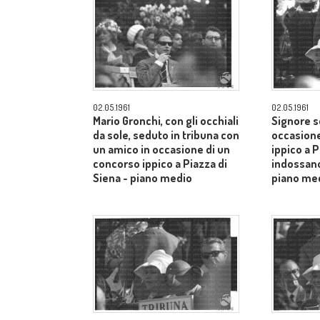
02.05.1961
02.05.1961
Mario Gronchi, con gli occhiali
Signore s
da sole, seduto in tribuna con
occasione
un amico in occasione di un
ippico a P
concorso ippico a Piazza di
indossano
Siena - piano medio
piano me