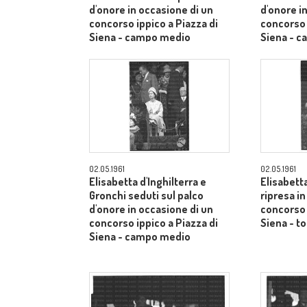
d'onore in occasione di un
d'onore i
concorso ippico a Piazza di
concorso 
Siena - campo medio
Siena - 
02.05.1961
02.05.1961
Elisabetta d'Inghilterra e
Elisabetta
Gronchi seduti sul palco
ripresa i
d'onore in occasione di un
concorso 
concorso ippico a Piazza di
Siena - to
Siena - campo medio