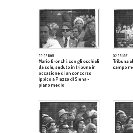
02.05.1961
02.05.1961
Mario Gronchi, con gli occhiali
Tribuna af
da sole, seduto in tribuna in
campo m
occasione di un concorso
ippico a Piazza di Siena -
piano medio