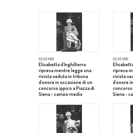
02.05.1961
02.05.1961
Elisabetta d'Inghilterra
Elisabetta
ripresa mentre legge una
ripresa m
rivista seduta in tribuna
rivista se
d'onore in occasione di un
d'onore i
concorso ippico a Piazza di
concorso 
Siena - campo medio
Siena - 