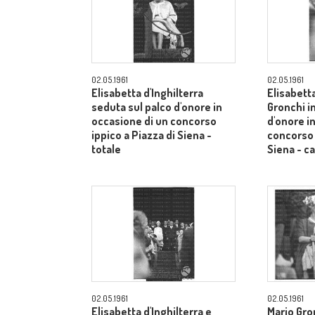
02.05.1961
02.05.1961
Elisabetta d'Inghilterra
Elisabetta
seduta sul palco d'onore in
Gronchi in
occasione di un concorso
d'onore i
ippico a Piazza di Siena -
concorso 
totale
Siena - 
02.05.1961
02.05.1961
Elisabetta d'Inghilterra e
Mario Gron