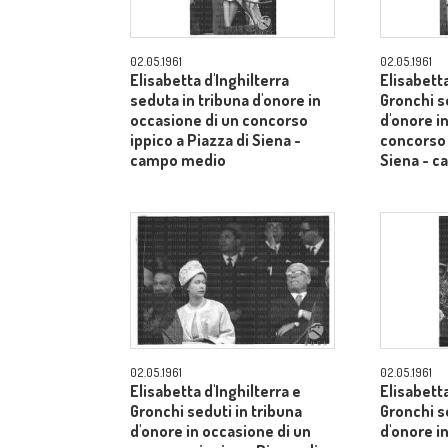
02.05.1961
02.05.1961
Elisabetta d'Inghilterra
Elisabetta
seduta in tribuna d'onore in
Gronchi s
occasione di un concorso
d'onore i
ippico a Piazza di Siena -
concorso 
campo medio
Siena - 
02.05.1961
02.05.1961
Elisabetta d'Inghilterra e
Elisabetta
Gronchi seduti in tribuna
Gronchi s
d'onore in occasione di un
d'onore i