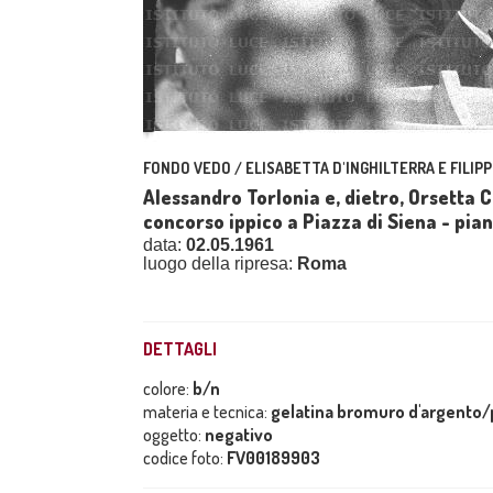
FONDO VEDO / ELISABETTA D'INGHILTERRA E FILIPP
Alessandro Torlonia e, dietro, Orsetta C
concorso ippico a Piazza di Siena - pia
data:
02.05.1961
luogo della ripresa:
Roma
DETTAGLI
colore:
b/n
materia e tecnica:
gelatina bromuro d'argento/p
oggetto:
negativo
codice foto:
FV00189903