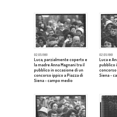
02.05.1961
02.05.1961
Luca, parzialmente coperto e
Luca e An
la madre Anna Magnani tra il
pubblico 
pubblico in occasione di un
concorso 
concorso ippico a Piazza di
Siena - 
Siena - campo medio