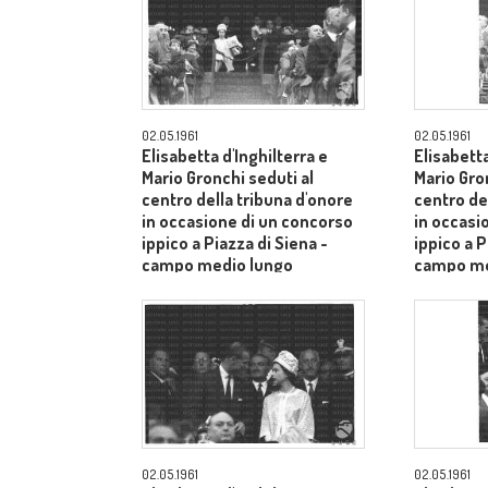
02.05.1961
02.05.1961
Elisabetta d'Inghilterra e
Elisabetta
Mario Gronchi seduti al
Mario Gro
centro della tribuna d'onore
centro de
in occasione di un concorso
in occasi
ippico a Piazza di Siena -
ippico a P
campo medio lungo
campo me
02.05.1961
02.05.1961