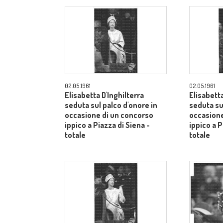
02.05.1961
02.05.1961
Elisabetta D'Inghilterra
Elisabetta
seduta sul palco d'onore in
seduta su
occasione di un concorso
occasione
ippico a Piazza di Siena -
ippico a P
totale
totale