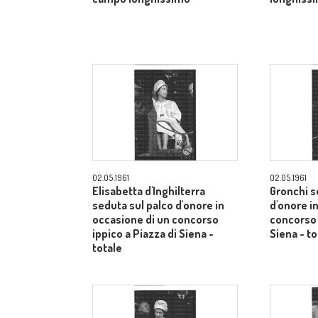
02.05.1961
02.05.1961
Elisabetta d'Inghilterra
Gronchi s
seduta sul palco d'onore in
d'onore i
occasione di un concorso
concorso 
ippico a Piazza di Siena -
Siena - to
totale