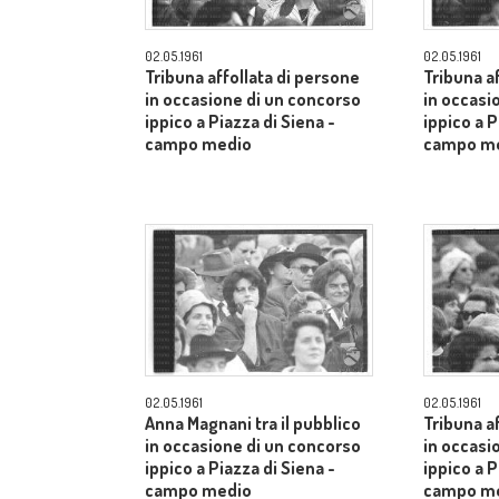
02.05.1961
02.05.1961
Tribuna affollata di persone
Tribuna a
in occasione di un concorso
in occasi
ippico a Piazza di Siena -
ippico a P
campo medio
campo m
02.05.1961
02.05.1961
Anna Magnani tra il pubblico
Tribuna a
in occasione di un concorso
in occasi
ippico a Piazza di Siena -
ippico a P
campo medio
campo m