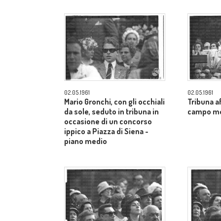
02.05.1961
02.05.1961
Mario Gronchi, con gli occhiali
Tribuna af
da sole, seduto in tribuna in
campo m
occasione di un concorso
ippico a Piazza di Siena -
piano medio