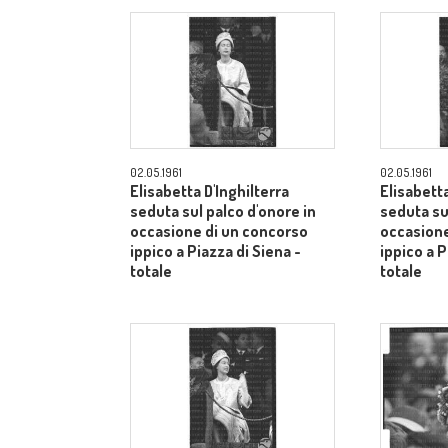
02.05.1961
02.05.1961
Elisabetta D'Inghilterra
Elisabetta
seduta sul palco d'onore in
seduta su
occasione di un concorso
occasione
ippico a Piazza di Siena -
ippico a P
totale
totale