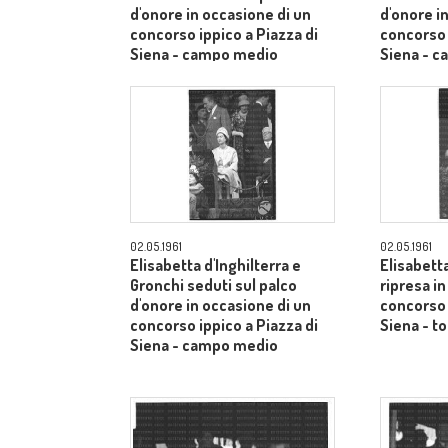
d'onore in occasione di un
d'onore i
concorso ippico a Piazza di
concorso 
Siena - campo medio
Siena - 
02.05.1961
02.05.1961
Elisabetta d'Inghilterra e
Elisabetta
Gronchi seduti sul palco
ripresa i
d'onore in occasione di un
concorso 
concorso ippico a Piazza di
Siena - to
Siena - campo medio