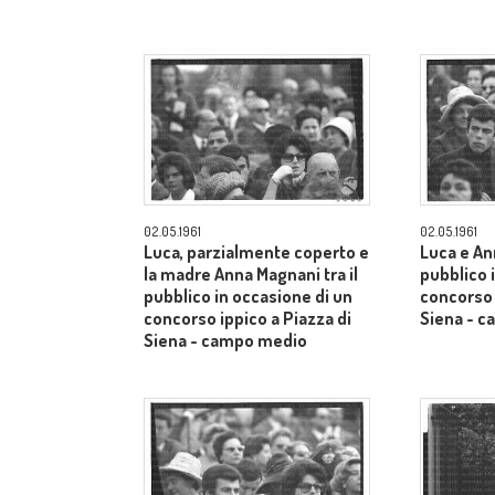
02.05.1961
02.05.1961
Luca, parzialmente coperto e
Luca e An
la madre Anna Magnani tra il
pubblico 
pubblico in occasione di un
concorso 
concorso ippico a Piazza di
Siena - 
Siena - campo medio