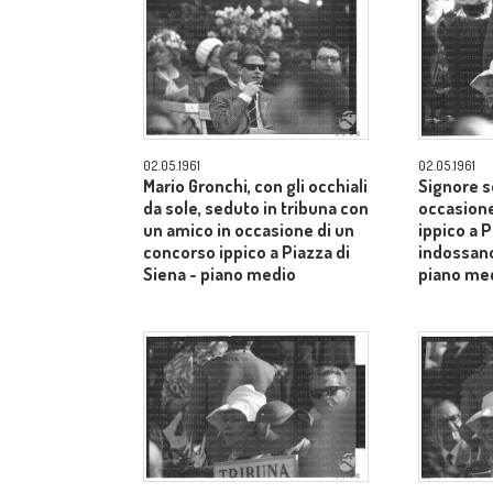
02.05.1961
02.05.1961
Mario Gronchi, con gli occhiali
Signore s
da sole, seduto in tribuna con
occasione
un amico in occasione di un
ippico a P
concorso ippico a Piazza di
indossano
Siena - piano medio
piano me