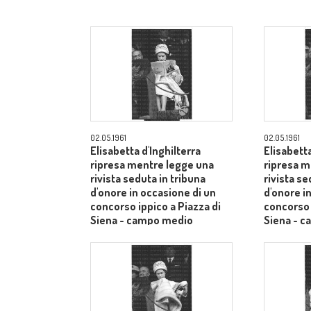
02.05.1961
02.05.1961
Elisabetta d'Inghilterra
Elisabetta
ripresa mentre legge una
ripresa m
rivista seduta in tribuna
rivista se
d'onore in occasione di un
d'onore i
concorso ippico a Piazza di
concorso 
Siena - campo medio
Siena - 