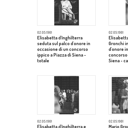
02.05.1961
02.05.1961
Elisabetta d'Inghilterra
Elisabetta
seduta sul palco d'onore in
Gronchi in
occasione di un concorso
d'onore i
ippico a Piazza di Siena -
concorso 
totale
Siena - 
02.05.1961
02.05.1961
Elisabetta d'Inghilterra e
Mario Gron