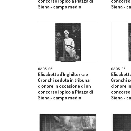
concorso ippico a Piazza di
concorso 
Siena - campo medio
Siena - 
02.05.1961
02.05.1961
Elisabetta d'Inghilterra e
Elisabetta
Gronchi seduta in tribuna
Gronchi s
d'onore in occasione di un
d'onore i
concorso ippico a Piazza di
concorso 
Siena - campo medio
Siena - 