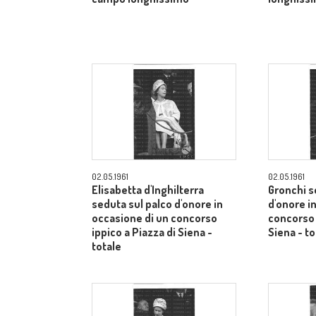
02.05.1961
02.05.1961
Elisabetta d'Inghilterra
Gronchi s
seduta sul palco d'onore in
d'onore i
occasione di un concorso
concorso 
ippico a Piazza di Siena -
Siena - to
totale