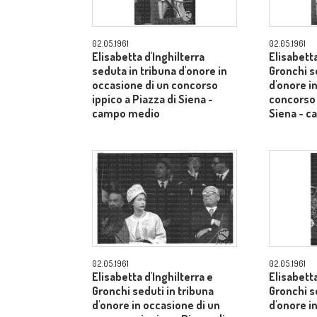
02.05.1961
02.05.1961
Elisabetta d'Inghilterra
Elisabetta
seduta in tribuna d'onore in
Gronchi s
occasione di un concorso
d'onore i
ippico a Piazza di Siena -
concorso 
campo medio
Siena - 
02.05.1961
02.05.1961
Elisabetta d'Inghilterra e
Elisabetta
Gronchi seduti in tribuna
Gronchi s
d'onore in occasione di un
d'onore i