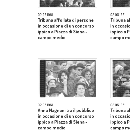
02.05.1961
02.05.1961
Tribuna affollata di persone
Tribuna a
in occasione di un concorso
in occasi
ippico a Piazza di Siena -
ippico a P
campo medio
campo m
02.05.1961
02.05.1961
Anna Magnani tra il pubblico
Tribuna a
in occasione di un concorso
in occasi
ippico a Piazza di Siena -
ippico a P
campo medio
campo m