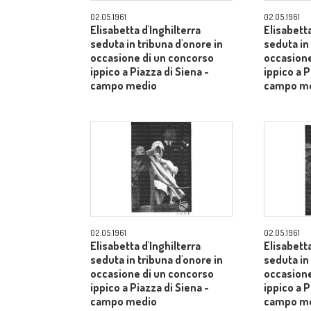
02.05.1961
02.05.1961
Elisabetta d'Inghilterra
Elisabetta
seduta in tribuna d'onore in
seduta in
occasione di un concorso
occasione
ippico a Piazza di Siena -
ippico a P
campo medio
campo m
02.05.1961
02.05.1961
Elisabetta d'Inghilterra
Elisabetta
seduta in tribuna d'onore in
seduta in
occasione di un concorso
occasione
ippico a Piazza di Siena -
ippico a P
campo medio
campo m