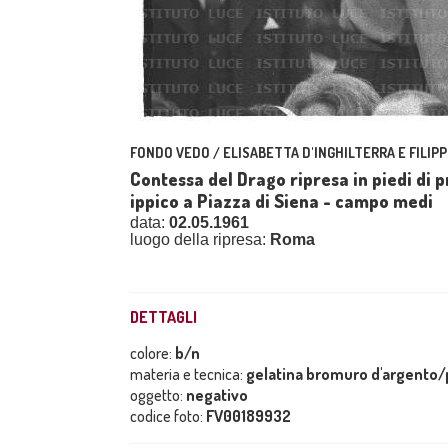
FONDO VEDO / ELISABETTA D'INGHILTERRA E FILIPP
Contessa del Drago ripresa in piedi di p
ippico a Piazza di Siena - campo medi
data:
02.05.1961
luogo della ripresa:
Roma
DETTAGLI
colore:
b/n
materia e tecnica:
gelatina bromuro d'argento/p
oggetto:
negativo
codice foto:
FV00189932