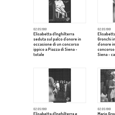
02.05.1961
02.05.1961
Elisabetta d'Inghilterra
Elisabetta
seduta sul palco d'onore in
Gronchi in
occasione di un concorso
d'onore i
ippico a Piazza di Siena -
concorso 
totale
Siena - 
02.05.1961
02.05.1961
Elisabetta d'Inghilterra e
Mario Gron