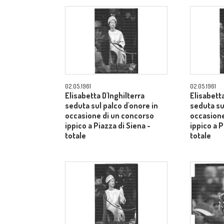
02.05.1961
02.05.1961
Elisabetta D'Inghilterra
Elisabetta
seduta sul palco d'onore in
seduta su
occasione di un concorso
occasione
ippico a Piazza di Siena -
ippico a P
totale
totale