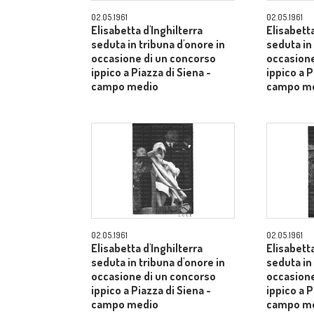
02.05.1961
02.05.1961
Elisabetta d'Inghilterra
Elisabetta
seduta in tribuna d'onore in
seduta in
occasione di un concorso
occasione
ippico a Piazza di Siena -
ippico a P
campo medio
campo m
02.05.1961
02.05.1961
Elisabetta d'Inghilterra
Elisabetta
seduta in tribuna d'onore in
seduta in
occasione di un concorso
occasione
ippico a Piazza di Siena -
ippico a P
campo medio
campo m