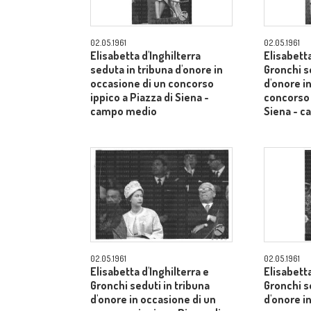
02.05.1961
02.05.1961
Elisabetta d'Inghilterra
Elisabetta
seduta in tribuna d'onore in
Gronchi s
occasione di un concorso
d'onore i
ippico a Piazza di Siena -
concorso 
campo medio
Siena - 
02.05.1961
02.05.1961
Elisabetta d'Inghilterra e
Elisabetta
Gronchi seduti in tribuna
Gronchi s
d'onore in occasione di un
d'onore i