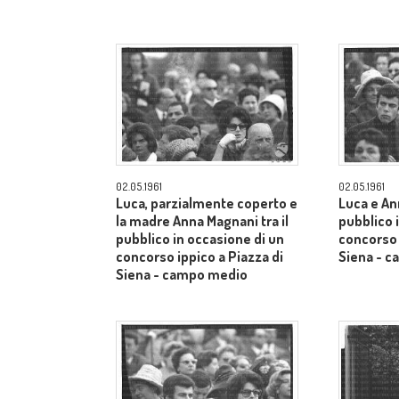
02.05.1961
02.05.1961
Luca, parzialmente coperto e
Luca e An
la madre Anna Magnani tra il
pubblico 
pubblico in occasione di un
concorso 
concorso ippico a Piazza di
Siena - 
Siena - campo medio