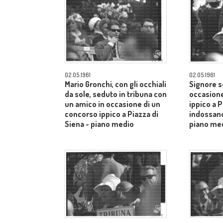
02.05.1961
02.05.1961
Mario Gronchi, con gli occhiali
Signore s
da sole, seduto in tribuna con
occasione
un amico in occasione di un
ippico a P
concorso ippico a Piazza di
indossano
Siena - piano medio
piano me