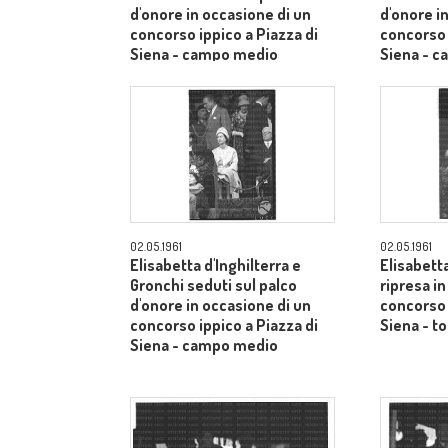
d'onore in occasione di un
d'onore i
concorso ippico a Piazza di
concorso 
Siena - campo medio
Siena - 
02.05.1961
02.05.1961
Elisabetta d'Inghilterra e
Elisabetta
Gronchi seduti sul palco
ripresa i
d'onore in occasione di un
concorso 
concorso ippico a Piazza di
Siena - to
Siena - campo medio