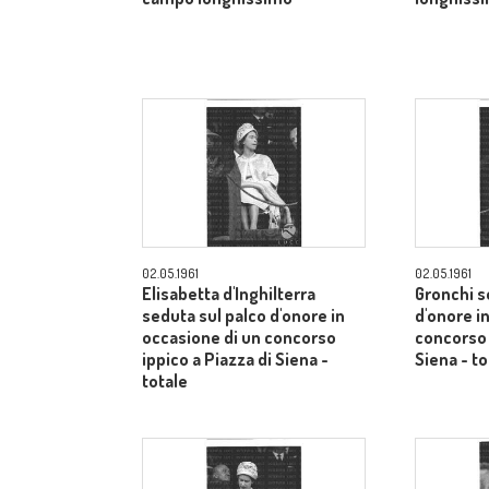
02.05.1961
02.05.1961
Elisabetta d'Inghilterra
Gronchi s
seduta sul palco d'onore in
d'onore i
occasione di un concorso
concorso 
ippico a Piazza di Siena -
Siena - to
totale