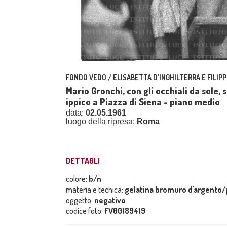
FONDO VEDO / ELISABETTA D'INGHILTERRA E FILIPP
Mario Gronchi, con gli occhiali da sole,
ippico a Piazza di Siena - piano medio
data:
02.05.1961
luogo della ripresa:
Roma
DETTAGLI
colore:
b/n
materia e tecnica:
gelatina bromuro d'argento/p
oggetto:
negativo
codice foto:
FV00189419