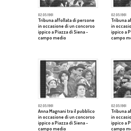
02.05.1961
02.05.1961
Tribuna affollata di persone
Tribuna a
in occasione di un concorso
in occasi
ippico a Piazza di Siena -
ippico a P
campo medio
campo m
02.05.1961
02.05.1961
Anna Magnani tra il pubblico
Tribuna a
in occasione di un concorso
in occasi
ippico a Piazza di Siena -
ippico a P
campo medio
campo m