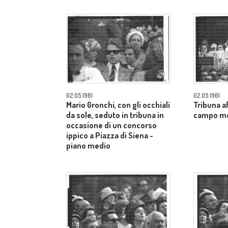
02.05.1961
02.05.1961
Mario Gronchi, con gli occhiali
Tribuna af
da sole, seduto in tribuna in
campo m
occasione di un concorso
ippico a Piazza di Siena -
piano medio