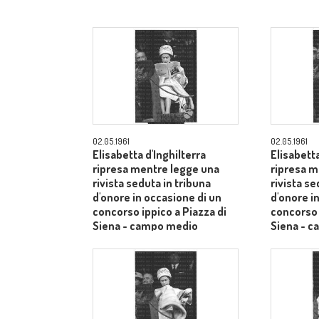
02.05.1961
02.05.1961
Elisabetta d'Inghilterra
Elisabetta
ripresa mentre legge una
ripresa m
rivista seduta in tribuna
rivista se
d'onore in occasione di un
d'onore i
concorso ippico a Piazza di
concorso 
Siena - campo medio
Siena - 