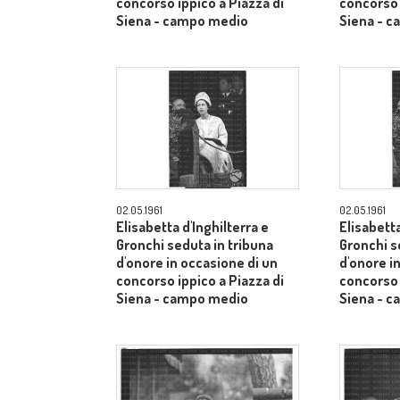
concorso ippico a Piazza di
concorso 
Siena - campo medio
Siena - 
02.05.1961
02.05.1961
Elisabetta d'Inghilterra e
Elisabetta
Gronchi seduta in tribuna
Gronchi s
d'onore in occasione di un
d'onore i
concorso ippico a Piazza di
concorso 
Siena - campo medio
Siena - 