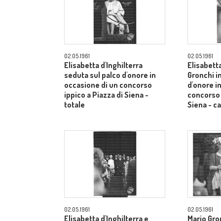
02.05.1961
02.05.1961
Elisabetta d'Inghilterra
Elisabetta
seduta sul palco d'onore in
Gronchi in
occasione di un concorso
d'onore i
ippico a Piazza di Siena -
concorso 
totale
Siena - 
02.05.1961
02.05.1961
Elisabetta d'Inghilterra e
Mario Gron