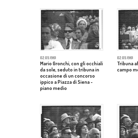
02.05.1961
02.05.1961
Mario Gronchi, con gli occhiali
Tribuna af
da sole, seduto in tribuna in
campo m
occasione di un concorso
ippico a Piazza di Siena -
piano medio