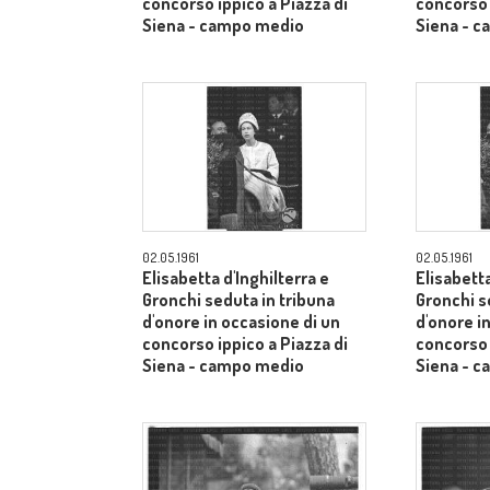
concorso ippico a Piazza di
concorso 
Siena - campo medio
Siena - 
02.05.1961
02.05.1961
Elisabetta d'Inghilterra e
Elisabetta
Gronchi seduta in tribuna
Gronchi s
d'onore in occasione di un
d'onore i
concorso ippico a Piazza di
concorso 
Siena - campo medio
Siena - 