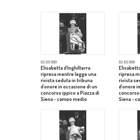
02.05.1961
02.05.1961
Elisabetta d'Inghilterra
Elisabetta
ripresa mentre legge una
ripresa m
rivista seduta in tribuna
rivista se
d'onore in occasione di un
d'onore i
concorso ippico a Piazza di
concorso 
Siena - campo medio
Siena - 