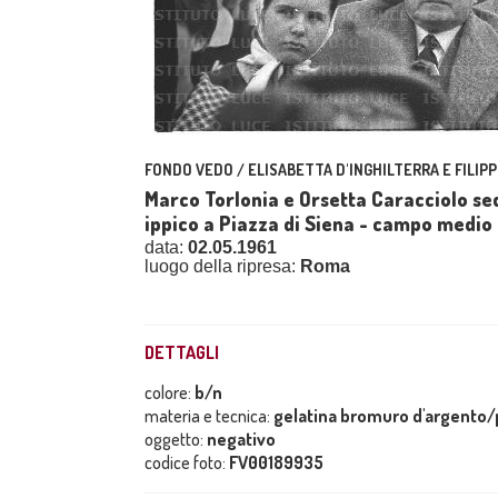
FONDO VEDO / ELISABETTA D'INGHILTERRA E FILIPP
Marco Torlonia e Orsetta Caracciolo sed
ippico a Piazza di Siena - campo medio
data:
02.05.1961
luogo della ripresa:
Roma
DETTAGLI
colore:
b/n
materia e tecnica:
gelatina bromuro d'argento/p
oggetto:
negativo
codice foto:
FV00189935