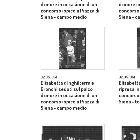
d'onore in occasione di un
d'onore i
concorso ippico a Piazza di
concorso 
Siena - campo medio
Siena - 
02.05.1961
02.05.1961
Elisabetta d'Inghilterra e
Elisabetta
Gronchi seduti sul palco
ripresa i
d'onore in occasione di un
concorso 
concorso ippico a Piazza di
Siena - to
Siena - campo medio