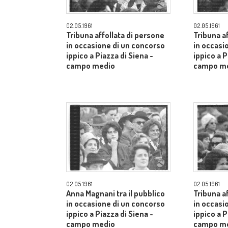
02.05.1961
02.05.1961
Tribuna affollata di persone
Tribuna a
in occasione di un concorso
in occasi
ippico a Piazza di Siena -
ippico a P
campo medio
campo m
02.05.1961
02.05.1961
Anna Magnani tra il pubblico
Tribuna a
in occasione di un concorso
in occasi
ippico a Piazza di Siena -
ippico a P
campo medio
campo m