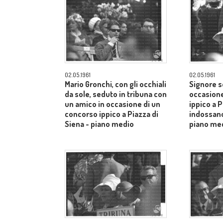
02.05.1961
02.05.1961
Mario Gronchi, con gli occhiali
Signore s
da sole, seduto in tribuna con
occasione
un amico in occasione di un
ippico a P
concorso ippico a Piazza di
indossano
Siena - piano medio
piano me