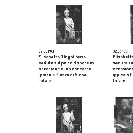
02.05.1961
02.05.1961
Elisabetta D'Inghilterra
Elisabetta
seduta sul palco d'onore in
seduta su
occasione di un concorso
occasione
ippico a Piazza di Siena -
ippico a P
totale
totale