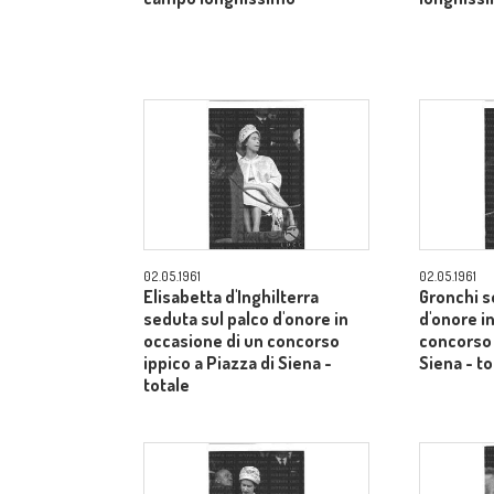
02.05.1961
02.05.1961
Elisabetta d'Inghilterra
Gronchi s
seduta sul palco d'onore in
d'onore i
occasione di un concorso
concorso 
ippico a Piazza di Siena -
Siena - to
totale