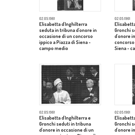
02.05.1961
02.05.1961
Elisabetta d'Inghilterra
Elisabetta
seduta in tribuna d'onore in
Gronchi s
occasione di un concorso
d'onore i
ippico a Piazza di Siena -
concorso 
campo medio
Siena - 
02.05.1961
02.05.1961
Elisabetta d'Inghilterra e
Elisabetta
Gronchi seduti in tribuna
Gronchi s
d'onore in occasione di un
d'onore i