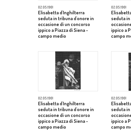
02.05.1961
02.05.1961
Elisabetta d'Inghilterra
Elisabetta
seduta in tribuna d'onore in
seduta in
occasione di un concorso
occasione
ippico a Piazza di Siena -
ippico a P
campo medio
campo m
02.05.1961
02.05.1961
Elisabetta d'Inghilterra
Elisabetta
seduta in tribuna d'onore in
seduta in
occasione di un concorso
occasione
ippico a Piazza di Siena -
ippico a P
campo medio
campo m