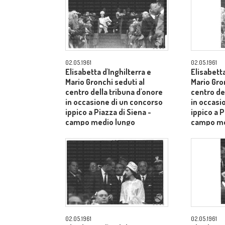
02.05.1961
02.05.1961
Elisabetta d'Inghilterra e
Elisabetta
Mario Gronchi seduti al
Mario Gro
centro della tribuna d'onore
centro de
in occasione di un concorso
in occasi
ippico a Piazza di Siena -
ippico a P
campo medio lungo
campo me
02.05.1961
02.05.1961