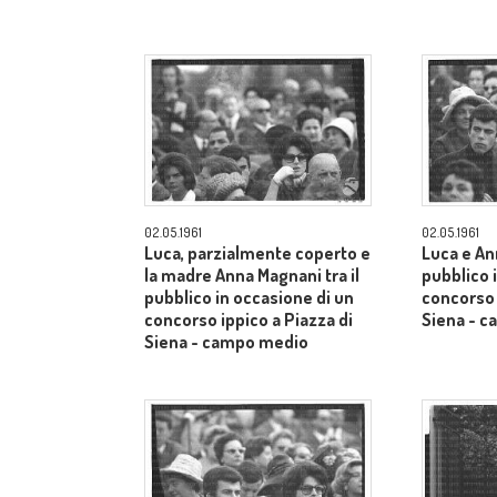
02.05.1961
02.05.1961
Luca, parzialmente coperto e
Luca e An
la madre Anna Magnani tra il
pubblico 
pubblico in occasione di un
concorso 
concorso ippico a Piazza di
Siena - 
Siena - campo medio