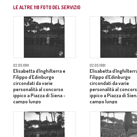
LE ALTRE
118
FOTO DEL SERVIZIO
02.05.1961
02.05.1961
Elisabetta d'Inghilterra e
Elisabetta d'Inghilterr
Filippo d'Edinburgo
Filippo d'Edinburgo
circondati da varie
circondati da varie
personalità al concorso
personalità al concor
ippico a Piazza di Siena -
ippico a Piazza di Sien
campo lungo
campo lungo