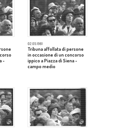
02.05.1961
ersone
Tribuna affollata di persone
ncorso
in occasione di un concorso
a -
ippico a Piazza di Siena -
campo medio