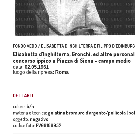
FONDO VEDO / ELISABETTA D'INGHILTERRA E FILIPPO D'EDINBURG
Elisabetta d'Inghilterra, Gronchi, ed altre personal
concorso ippico a Piazza di Siena - campo medio
data:
02.05.1961
luogo della ripresa:
Roma
DETTAGLI
colore:
b/n
materia e tecnica:
gelatina bromuro d'argento/pellicola (po
oggetto:
negativo
codice foto:
FV00189957