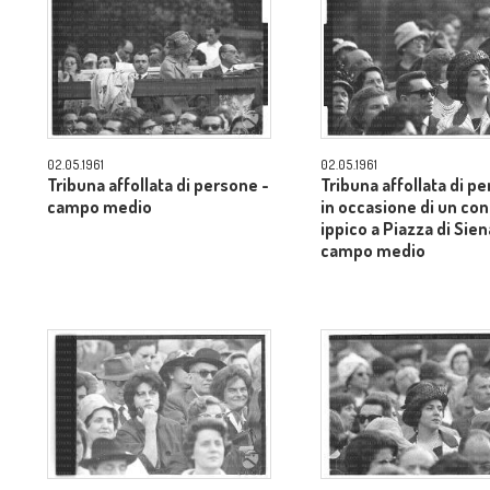
02.05.1961
02.05.1961
Tribuna affollata di persone -
Tribuna affollata di p
campo medio
in occasione di un co
ippico a Piazza di Sien
campo medio