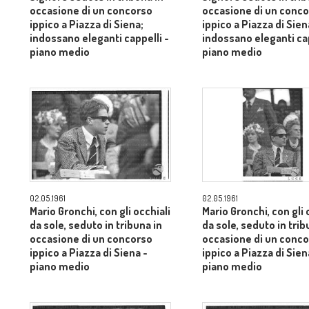
occasione di un concorso
occasione di un conc
ippico a Piazza di Siena;
ippico a Piazza di Sien
indossano eleganti cappelli -
indossano eleganti cap
piano medio
piano medio
02.05.1961
02.05.1961
Mario Gronchi, con gli occhiali
Mario Gronchi, con gli 
da sole, seduto in tribuna in
da sole, seduto in trib
occasione di un concorso
occasione di un conc
ippico a Piazza di Siena -
ippico a Piazza di Sien
piano medio
piano medio