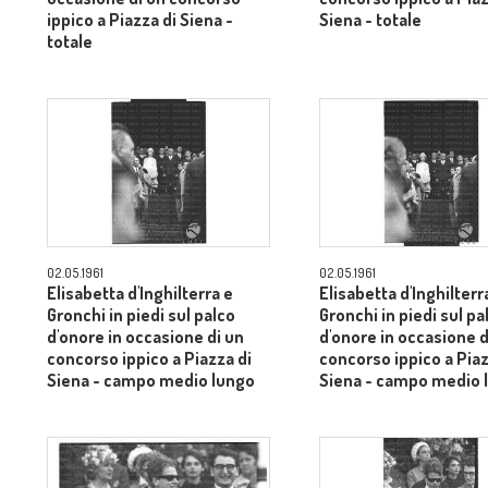
ippico a Piazza di Siena -
Siena - totale
totale
02.05.1961
02.05.1961
Elisabetta d'Inghilterra e
Elisabetta d'Inghilterr
Gronchi in piedi sul palco
Gronchi in piedi sul pa
d'onore in occasione di un
d'onore in occasione d
concorso ippico a Piazza di
concorso ippico a Piaz
Siena - campo medio lungo
Siena - campo medio 