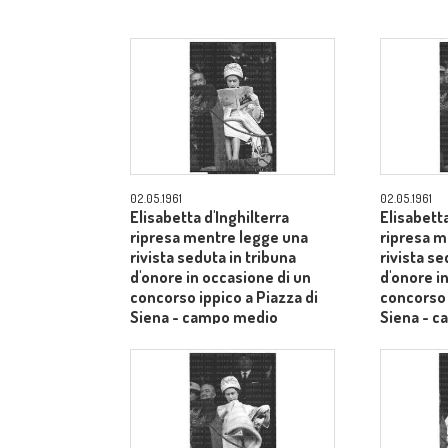
02.05.1961
02.05.1961
Elisabetta d'Inghilterra
Elisabetta
ripresa mentre legge una
ripresa m
rivista seduta in tribuna
rivista se
d'onore in occasione di un
d'onore i
concorso ippico a Piazza di
concorso 
Siena - campo medio
Siena - 