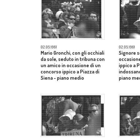
02.05.1961
02.05.1961
Mario Gronchi, con gli occhiali
Signore s
da sole, seduto in tribuna con
occasione
un amico in occasione di un
ippico a P
concorso ippico a Piazza di
indossano
Siena - piano medio
piano me