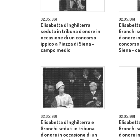
02.05.1961
02.05.1961
Elisabetta d'Inghilterra
Elisabetta
seduta in tribuna d'onore in
Gronchi s
occasione di un concorso
d'onore i
ippico a Piazza di Siena -
concorso 
campo medio
Siena - 
02.05.1961
02.05.1961
Elisabetta d'Inghilterra e
Elisabetta
Gronchi seduti in tribuna
Gronchi s
d'onore in occasione di un
d'onore i