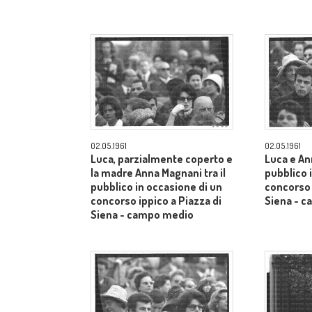
02.05.1961
02.05.1961
Luca, parzialmente coperto e
Luca e An
la madre Anna Magnani tra il
pubblico 
pubblico in occasione di un
concorso 
concorso ippico a Piazza di
Siena - 
Siena - campo medio