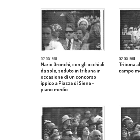
02.05.1961
02.05.1961
Mario Gronchi, con gli occhiali
Tribuna af
da sole, seduto in tribuna in
campo m
occasione di un concorso
ippico a Piazza di Siena -
piano medio