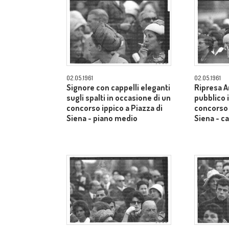
02.05.1961
02.05.1961
Signore con cappelli eleganti
Ripresa A
sugli spalti in occasione di un
pubblico 
concorso ippico a Piazza di
concorso 
Siena - piano medio
Siena - 