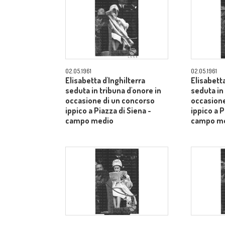
02.05.1961
02.05.1961
Elisabetta d'Inghilterra
Elisabetta
seduta in tribuna d'onore in
seduta in
occasione di un concorso
occasione
ippico a Piazza di Siena -
ippico a P
campo medio
campo m