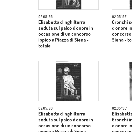
02.05.1961
02.05.1961
Elisabetta d'Inghilterra
Gronchi s
seduta sul palco d'onore in
d'onore i
occasione di un concorso
concorso 
ippico a Piazza di Siena -
Siena - to
totale
02.05.1961
02.05.1961
Elisabetta d'Inghilterra
Elisabetta
seduta sul palco d'onore in
Gronchi in
occasione di un concorso
d'onore i
ippico a Piazza di Siena -
concorso 