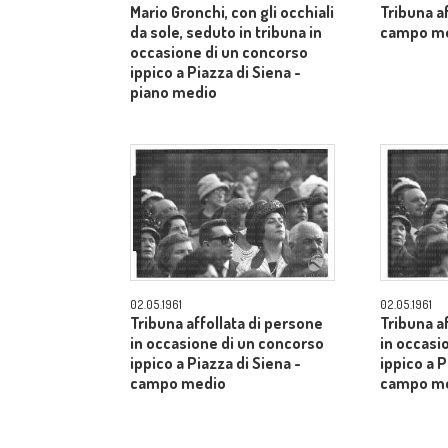
Mario Gronchi, con gli occhiali
Tribuna af
da sole, seduto in tribuna in
campo m
occasione di un concorso
ippico a Piazza di Siena -
piano medio
02.05.1961
02.05.1961
Tribuna affollata di persone
Tribuna a
in occasione di un concorso
in occasi
ippico a Piazza di Siena -
ippico a P
campo medio
campo m