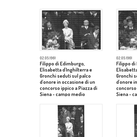
02.05.1961
02.05.1961
Filippo di Edimburgo,
Filippo d
Elisabetta d'Inghilterra e
Elisabetta
Gronchi seduti sul palco
Gronchi s
d'onore in occasione di un
d'onore i
concorso ippico a Piazza di
concorso 
Siena - campo medio
Siena - 