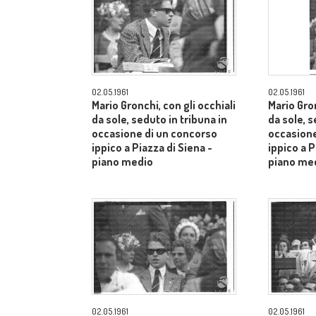
02.05.1961
02.05.1961
Mario Gronchi, con gli occhiali
Mario Gron
da sole, seduto in tribuna in
da sole, s
occasione di un concorso
occasione
ippico a Piazza di Siena -
ippico a P
piano medio
piano me
02.05.1961
02.05.1961