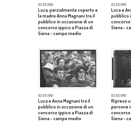
02.05.1961
02.05.1961
Luca, parzialmente coperto e
Luca e An
la madre Anna Magnani tra il
pubblico 
pubblico in occasione di un
concorso 
concorso ippico a Piazza di
Siena - 
Siena - campo medio
02.05.1961
02.05.1961
Luca e Anna Magnani tra il
Ripreso u
pubblico in occasione di un
persone i
concorso ippico a Piazza di
concorso 
Siena - campo medio
Siena - 