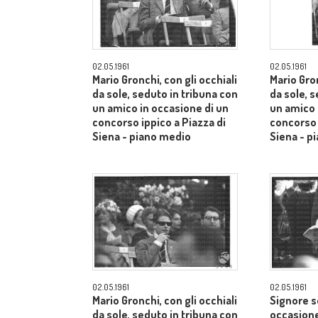
02.05.1961
02.05.1961
Mario Gronchi, con gli occhiali
Mario Gron
da sole, seduto in tribuna con
da sole, 
un amico in occasione di un
un amico 
concorso ippico a Piazza di
concorso 
Siena - piano medio
Siena - p
02.05.1961
02.05.1961
Mario Gronchi, con gli occhiali
Signore s
da sole, seduto in tribuna con
occasione