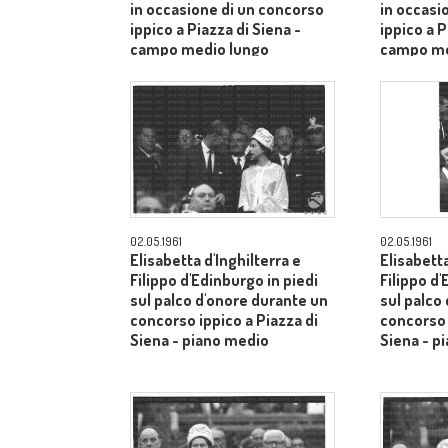
in occasione di un concorso
in occasi
ippico a Piazza di Siena -
ippico a P
campo medio lungo
campo me
02.05.1961
02.05.1961
Elisabetta d'Inghilterra e
Elisabetta
Filippo d'Edinburgo in piedi
Filippo d'
sul palco d'onore durante un
sul palco
concorso ippico a Piazza di
concorso 
Siena - piano medio
Siena - p