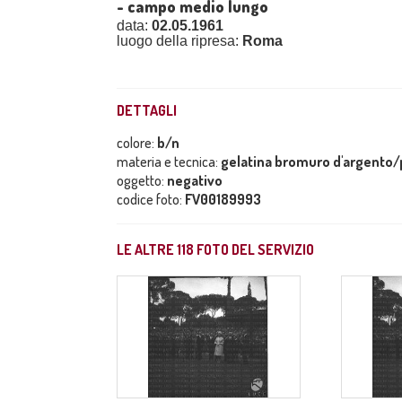
- campo medio lungo
data:
02.05.1961
luogo della ripresa:
Roma
DETTAGLI
colore:
b/n
materia e tecnica:
gelatina bromuro d'argento/p
oggetto:
negativo
codice foto:
FV00189993
LE ALTRE
118
FOTO DEL SERVIZIO