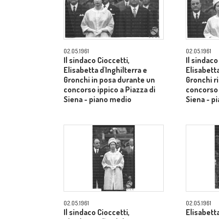
02.05.1961
02.05.1961
Il sindaco Cioccetti,
Il sindaco
Elisabetta d'Inghilterra e
Elisabetta
Gronchi in posa durante un
Gronchi r
concorso ippico a Piazza di
concorso 
Siena - piano medio
Siena - p
02.05.1961
02.05.1961
Il sindaco Cioccetti,
Elisabetta