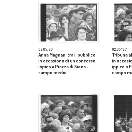
02.05.1961
02.05.1961
Anna Magnani tra il pubblico
Tribuna a
in occasione di un concorso
in occasi
ippico a Piazza di Siena -
ippico a P
campo medio
campo m