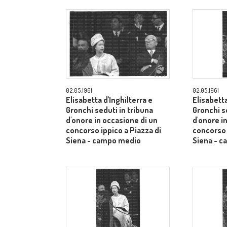
02.05.1961
02.05.1961
Elisabetta d'Inghilterra e
Elisabetta
Gronchi seduti in tribuna
Gronchi s
d'onore in occasione di un
d'onore i
concorso ippico a Piazza di
concorso 
Siena - campo medio
Siena - 