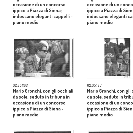
occasione di un concorso
occasione di un conc
ippico a Piazza di Siena;
ippico a Piazza di Sien
indossano eleganti cappelli -
indossano eleganti cap
piano medio
piano medio
02.05.1961
02.05.1961
Mario Gronchi, con gli occhiali
Mario Gronchi, con gli 
da sole, seduto in tribuna in
da sole, seduto in trib
occasione di un concorso
occasione di un conc
ippico a Piazza di Siena -
ippico a Piazza di Sien
piano medio
piano medio