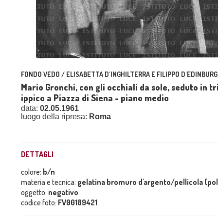
FONDO VEDO / ELISABETTA D'INGHILTERRA E FILIPPO D'EDINBURG
Mario Gronchi, con gli occhiali da sole, seduto in 
ippico a Piazza di Siena - piano medio
data:
02.05.1961
luogo della ripresa:
Roma
DETTAGLI
colore:
b/n
materia e tecnica:
gelatina bromuro d'argento/pellicola (po
oggetto:
negativo
codice foto:
FV00189421