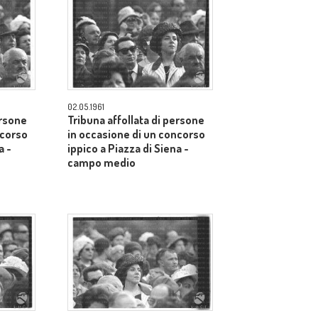
02.05.1961
ersone
Tribuna affollata di persone
ncorso
in occasione di un concorso
a -
ippico a Piazza di Siena -
campo medio