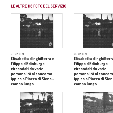
LE ALTRE
118
FOTO DEL SERVIZIO
02.05.1961
02.05.1961
Elisabetta d'Inghilterra e
Elisabetta d'Inghilterr
Filippo d'Edinburgo
Filippo d'Edinburgo
circondati da varie
circondati da varie
personalità al concorso
personalità al concor
ippico a Piazza di Siena -
ippico a Piazza di Sien
campo lungo
campo lungo