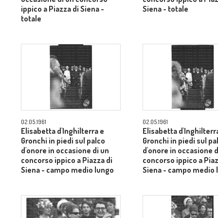
ippico a Piazza di Siena -
Siena - totale
totale
02.05.1961
02.05.1961
Elisabetta d'Inghilterra e
Elisabetta d'Inghilterr
Gronchi in piedi sul palco
Gronchi in piedi sul pa
d'onore in occasione di un
d'onore in occasione d
concorso ippico a Piazza di
concorso ippico a Piaz
Siena - campo medio lungo
Siena - campo medio 