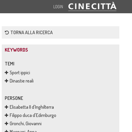
LOGIN
TORNA ALLA RICERCA
KEYWORDS
TEMI
Sport ippici
Dinastie reali
PERSONE
Elisabetta II d'Inghilterra
Filippo duca d'Edimburgo
Gronchi, Giovanni
Magnani, Anna