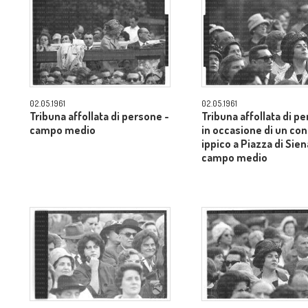
02.05.1961
02.05.1961
Tribuna affollata di persone -
Tribuna affollata di p
campo medio
in occasione di un co
ippico a Piazza di Sien
campo medio