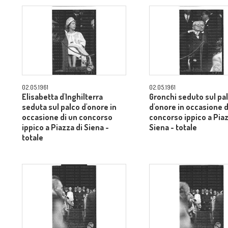
02.05.1961
02.05.1961
Elisabetta d'Inghilterra
Gronchi seduto sul pa
seduta sul palco d'onore in
d'onore in occasione d
occasione di un concorso
concorso ippico a Piaz
ippico a Piazza di Siena -
Siena - totale
totale