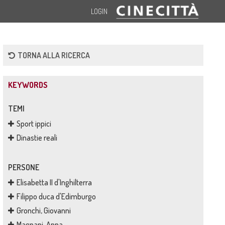
LOGIN
TORNA ALLA RICERCA
KEYWORDS
TEMI
Sport ippici
Dinastie reali
PERSONE
Elisabetta II d'Inghilterra
Filippo duca d'Edimburgo
Gronchi, Giovanni
Magnani, Anna