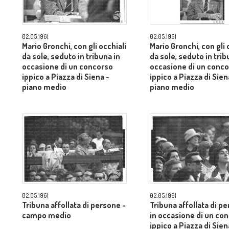
02.05.1961
02.05.1961
Mario Gronchi, con gli occhiali
Mario Gronchi, con gli 
da sole, seduto in tribuna in
da sole, seduto in trib
occasione di un concorso
occasione di un conc
ippico a Piazza di Siena -
ippico a Piazza di Sien
piano medio
piano medio
02.05.1961
02.05.1961
Tribuna affollata di persone -
Tribuna affollata di p
campo medio
in occasione di un co
ippico a Piazza di Sien