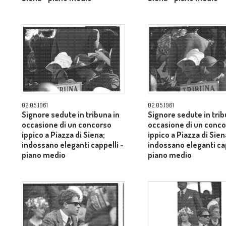
02.05.1961
02.05.1961
Signore sedute in tribuna in
Signore sedute in trib
occasione di un concorso
occasione di un conc
ippico a Piazza di Siena;
ippico a Piazza di Sien
indossano eleganti cappelli -
indossano eleganti cap
piano medio
piano medio