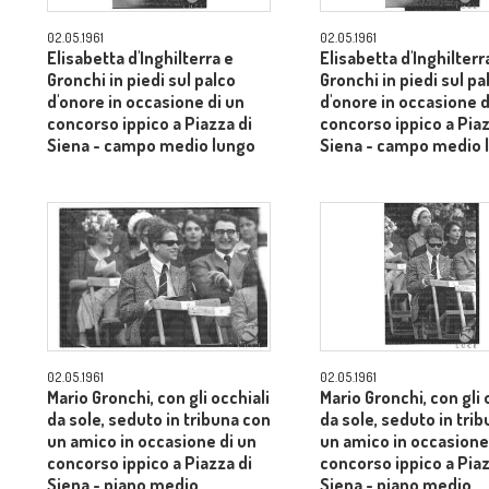
02.05.1961
02.05.1961
Elisabetta d'Inghilterra e
Elisabetta d'Inghilterr
Gronchi in piedi sul palco
Gronchi in piedi sul pa
d'onore in occasione di un
d'onore in occasione d
concorso ippico a Piazza di
concorso ippico a Piaz
Siena - campo medio lungo
Siena - campo medio 
02.05.1961
02.05.1961
Mario Gronchi, con gli occhiali
Mario Gronchi, con gli 
da sole, seduto in tribuna con
da sole, seduto in tri
un amico in occasione di un
un amico in occasione
concorso ippico a Piazza di
concorso ippico a Piaz
Siena - piano medio
Siena - piano medio