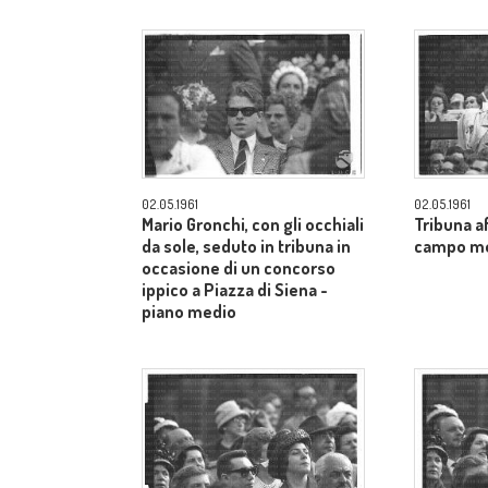
02.05.1961
02.05.1961
Mario Gronchi, con gli occhiali
Tribuna af
da sole, seduto in tribuna in
campo m
occasione di un concorso
ippico a Piazza di Siena -
piano medio