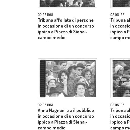
02.05.1961
02.05.1961
Tribuna affollata di persone
Tribuna a
in occasione di un concorso
in occasi
ippico a Piazza di Siena -
ippico a P
campo medio
campo m
02.05.1961
02.05.1961
Anna Magnani tra il pubblico
Tribuna a
in occasione di un concorso
in occasi
ippico a Piazza di Siena -
ippico a P
campo medio
campo m