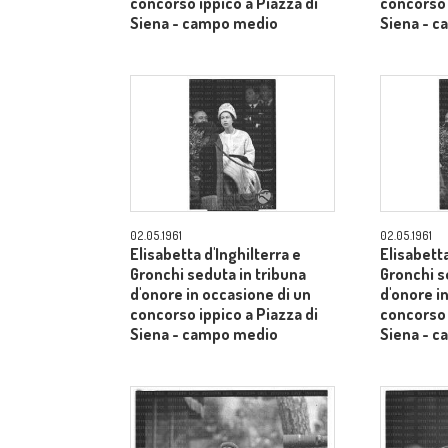
concorso ippico a Piazza di
concorso 
Siena - campo medio
Siena - 
02.05.1961
02.05.1961
Elisabetta d'Inghilterra e
Elisabetta
Gronchi seduta in tribuna
Gronchi s
d'onore in occasione di un
d'onore i
concorso ippico a Piazza di
concorso 
Siena - campo medio
Siena - 