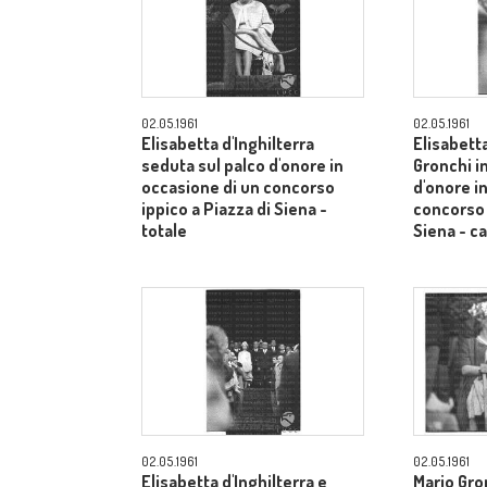
02.05.1961
02.05.1961
Elisabetta d'Inghilterra
Elisabetta
seduta sul palco d'onore in
Gronchi in
occasione di un concorso
d'onore i
ippico a Piazza di Siena -
concorso 
totale
Siena - 
02.05.1961
02.05.1961
Elisabetta d'Inghilterra e
Mario Gron