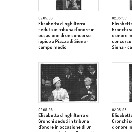
02.05.1961
02.05.1961
Elisabetta d'Inghilterra
Elisabetta
seduta in tribuna d'onore in
Gronchi s
occasione di un concorso
d'onore i
ippico a Piazza di Siena -
concorso 
campo medio
Siena - 
02.05.1961
02.05.1961
Elisabetta d'Inghilterra e
Elisabetta
Gronchi seduti in tribuna
Gronchi s
d'onore in occasione di un
d'onore i