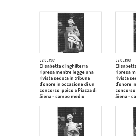
02.05.1961
02.05.1961
Elisabetta d'Inghilterra
Elisabetta
ripresa mentre legge una
ripresa m
rivista seduta in tribuna
rivista se
d'onore in occasione di un
d'onore i
concorso ippico a Piazza di
concorso 
Siena - campo medio
Siena - 