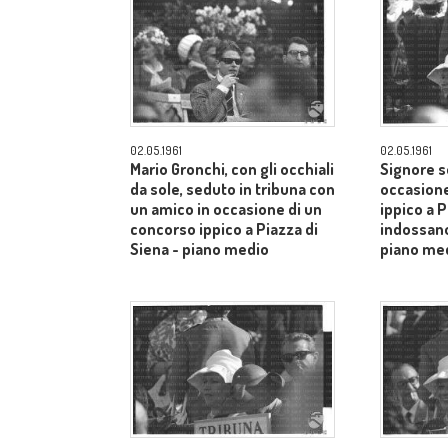
02.05.1961
02.05.1961
Mario Gronchi, con gli occhiali
Signore s
da sole, seduto in tribuna con
occasione
un amico in occasione di un
ippico a P
concorso ippico a Piazza di
indossano
Siena - piano medio
piano me