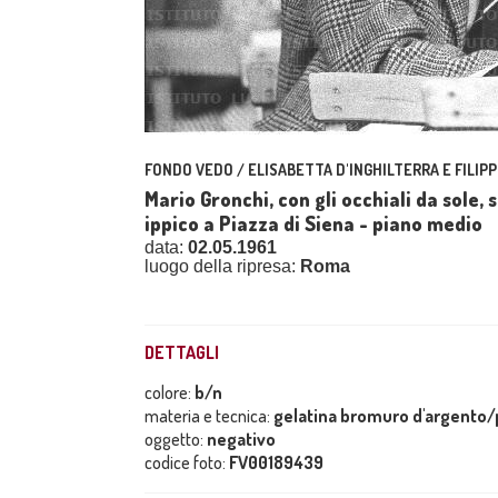
FONDO VEDO / ELISABETTA D'INGHILTERRA E FILIPP
Mario Gronchi, con gli occhiali da sole,
ippico a Piazza di Siena - piano medio
data:
02.05.1961
luogo della ripresa:
Roma
DETTAGLI
colore:
b/n
materia e tecnica:
gelatina bromuro d'argento/p
oggetto:
negativo
codice foto:
FV00189439