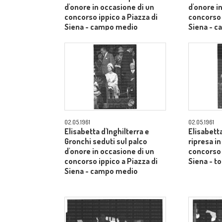
d'onore in occasione di un
d'onore i
concorso ippico a Piazza di
concorso 
Siena - campo medio
Siena - 
02.05.1961
02.05.1961
Elisabetta d'Inghilterra e
Elisabetta
Gronchi seduti sul palco
ripresa i
d'onore in occasione di un
concorso 
concorso ippico a Piazza di
Siena - to
Siena - campo medio