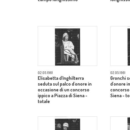
02.05.1961
02.05.1961
Elisabetta d'Inghilterra
Gronchi s
seduta sul palco d'onore in
d'onore i
occasione di un concorso
concorso 
ippico a Piazza di Siena -
Siena - to
totale