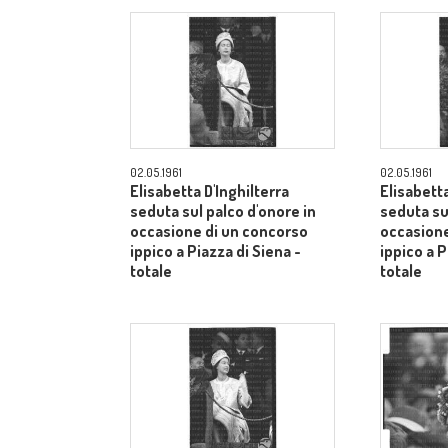
02.05.1961
02.05.1961
Elisabetta D'Inghilterra
Elisabetta
seduta sul palco d'onore in
seduta su
occasione di un concorso
occasione
ippico a Piazza di Siena -
ippico a P
totale
totale