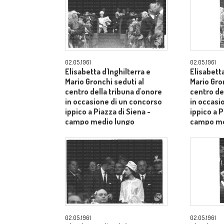
02.05.1961
02.05.1961
Elisabetta d'Inghilterra e
Elisabetta
Mario Gronchi seduti al
Mario Gro
centro della tribuna d'onore
centro de
in occasione di un concorso
in occasi
ippico a Piazza di Siena -
ippico a P
campo medio lungo
campo me
02.05.1961
02.05.1961