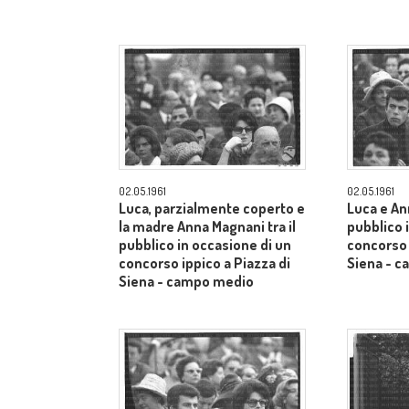
02.05.1961
02.05.1961
Luca, parzialmente coperto e
Luca e An
la madre Anna Magnani tra il
pubblico 
pubblico in occasione di un
concorso 
concorso ippico a Piazza di
Siena - 
Siena - campo medio