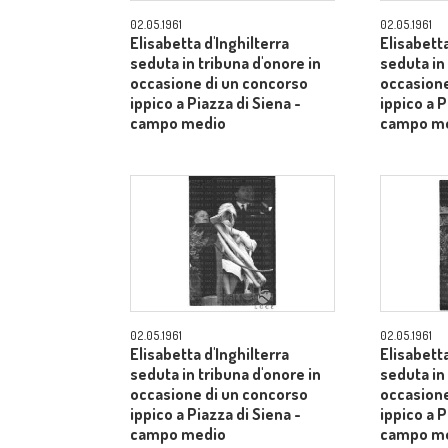
02.05.1961
02.05.1961
Elisabetta d'Inghilterra
Elisabetta
seduta in tribuna d'onore in
seduta in
occasione di un concorso
occasione
ippico a Piazza di Siena -
ippico a P
campo medio
campo m
02.05.1961
02.05.1961
Elisabetta d'Inghilterra
Elisabetta
seduta in tribuna d'onore in
seduta in
occasione di un concorso
occasione
ippico a Piazza di Siena -
ippico a P
campo medio
campo m