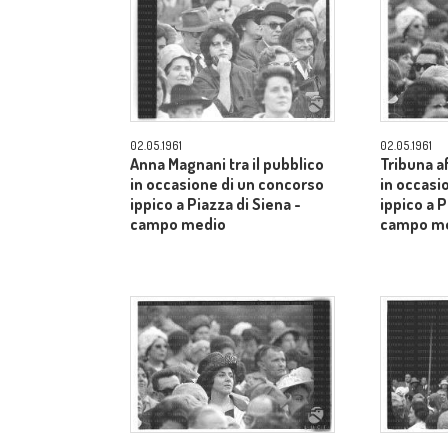
02.05.1961
02.05.1961
Anna Magnani tra il pubblico
Tribuna a
in occasione di un concorso
in occasi
ippico a Piazza di Siena -
ippico a P
campo medio
campo m