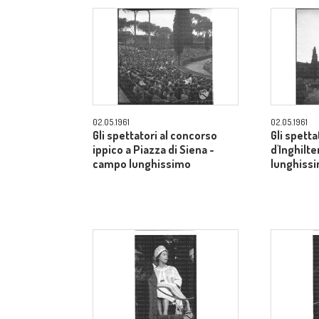
02.05.1961
02.05.1961
Gli spettatori al concorso
Gli spetta
ippico a Piazza di Siena -
d'Inghilt
campo lunghissimo
lunghiss