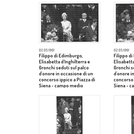
02.05.1961
02.05.1961
Filippo di Edimburgo,
Filippo d
Elisabetta d'Inghilterra e
Elisabetta
Gronchi seduti sul palco
Gronchi s
d'onore in occasione di un
d'onore i
concorso ippico a Piazza di
concorso 
Siena - campo medio
Siena - 