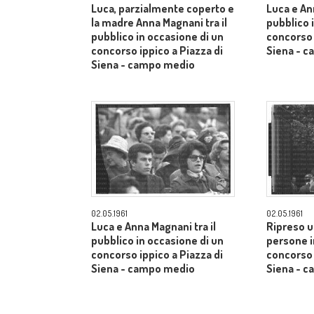
Luca, parzialmente coperto e
Luca e An
la madre Anna Magnani tra il
pubblico 
pubblico in occasione di un
concorso 
concorso ippico a Piazza di
Siena - 
Siena - campo medio
02.05.1961
02.05.1961
Luca e Anna Magnani tra il
Ripreso u
pubblico in occasione di un
persone i
concorso ippico a Piazza di
concorso 
Siena - campo medio
Siena - 