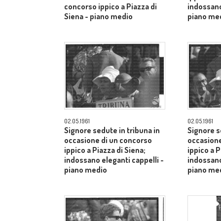
concorso ippico a Piazza di
indossano
Siena - piano medio
piano me
02.05.1961
02.05.1961
Signore sedute in tribuna in
Signore s
occasione di un concorso
occasione
ippico a Piazza di Siena;
ippico a P
indossano eleganti cappelli -
indossano
piano medio
piano me