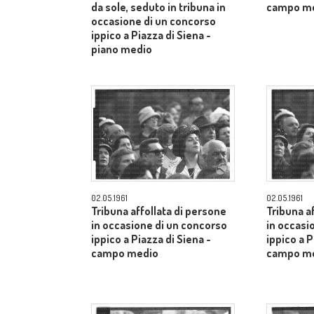
da sole, seduto in tribuna in
campo m
occasione di un concorso
ippico a Piazza di Siena -
piano medio
02.05.1961
02.05.1961
Tribuna affollata di persone
Tribuna a
in occasione di un concorso
in occasi
ippico a Piazza di Siena -
ippico a P
campo medio
campo m