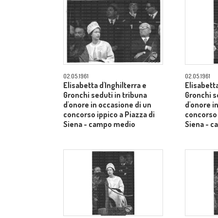
02.05.1961
02.05.1961
Elisabetta d'Inghilterra e
Elisabetta
Gronchi seduti in tribuna
Gronchi s
d'onore in occasione di un
d'onore i
concorso ippico a Piazza di
concorso 
Siena - campo medio
Siena - 