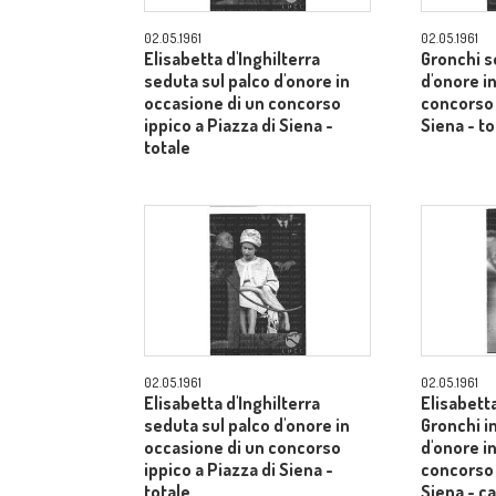
02.05.1961
02.05.1961
Elisabetta d'Inghilterra
Gronchi s
seduta sul palco d'onore in
d'onore i
occasione di un concorso
concorso 
ippico a Piazza di Siena -
Siena - to
totale
02.05.1961
02.05.1961
Elisabetta d'Inghilterra
Elisabetta
seduta sul palco d'onore in
Gronchi in
occasione di un concorso
d'onore i
ippico a Piazza di Siena -
concorso 
totale
Siena - 