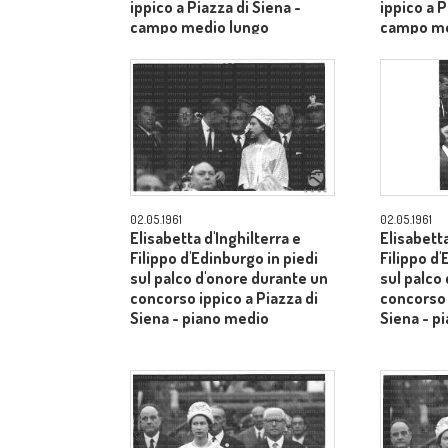
ippico a Piazza di Siena -
ippico a P
campo medio lungo
campo me
02.05.1961
02.05.1961
Elisabetta d'Inghilterra e
Elisabetta
Filippo d'Edinburgo in piedi
Filippo d'
sul palco d'onore durante un
sul palco
concorso ippico a Piazza di
concorso 
Siena - piano medio
Siena - p