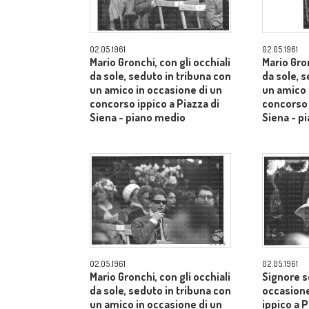
02.05.1961
02.05.1961
Mario Gronchi, con gli occhiali
Mario Gron
da sole, seduto in tribuna con
da sole, 
un amico in occasione di un
un amico 
concorso ippico a Piazza di
concorso 
Siena - piano medio
Siena - p
02.05.1961
02.05.1961
Mario Gronchi, con gli occhiali
Signore s
da sole, seduto in tribuna con
occasione
un amico in occasione di un
ippico a P