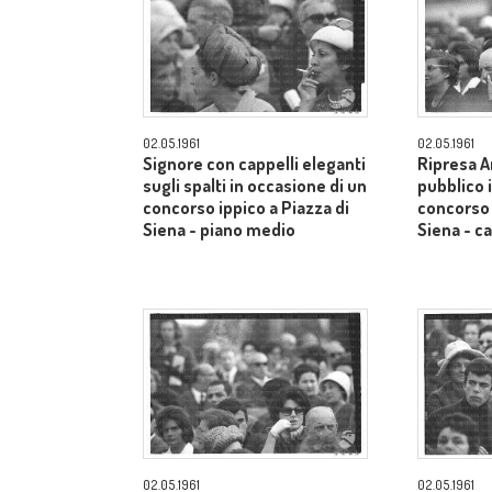
02.05.1961
02.05.1961
Signore con cappelli eleganti
Ripresa A
sugli spalti in occasione di un
pubblico 
concorso ippico a Piazza di
concorso 
Siena - piano medio
Siena - 
02.05.1961
02.05.1961