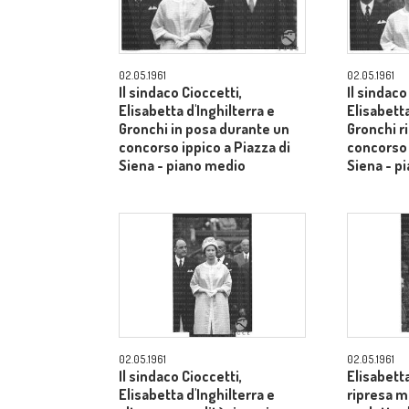
02.05.1961
02.05.1961
Il sindaco Cioccetti,
Il sindaco
Elisabetta d'Inghilterra e
Elisabetta
Gronchi in posa durante un
Gronchi r
concorso ippico a Piazza di
concorso 
Siena - piano medio
Siena - p
02.05.1961
02.05.1961
Il sindaco Cioccetti,
Elisabetta
Elisabetta d'Inghilterra e
ripresa m