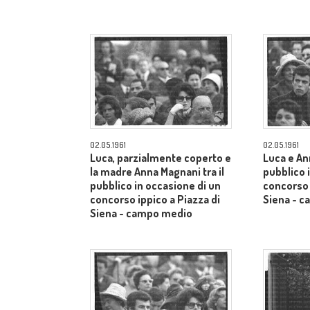
02.05.1961
02.05.1961
Luca, parzialmente coperto e
Luca e An
la madre Anna Magnani tra il
pubblico 
pubblico in occasione di un
concorso 
concorso ippico a Piazza di
Siena - 
Siena - campo medio