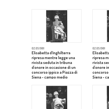
02.05.1961
02.05.1961
Elisabetta d'Inghilterra
Elisabetta
ripresa mentre legge una
ripresa m
rivista seduta in tribuna
rivista se
d'onore in occasione di un
d'onore i
concorso ippico a Piazza di
concorso 
Siena - campo medio
Siena - 