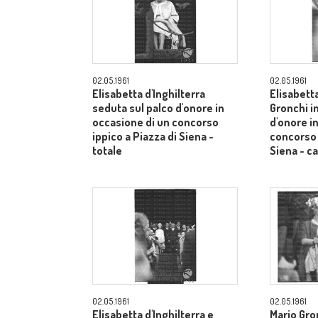
02.05.1961
02.05.1961
Elisabetta d'Inghilterra
Elisabetta
seduta sul palco d'onore in
Gronchi in
occasione di un concorso
d'onore i
ippico a Piazza di Siena -
concorso 
totale
Siena - 
02.05.1961
02.05.1961
Elisabetta d'Inghilterra e
Mario Gron