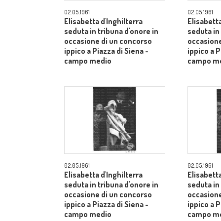
02.05.1961
02.05.1961
Elisabetta d'Inghilterra
Elisabetta
seduta in tribuna d'onore in
seduta in
occasione di un concorso
occasione
ippico a Piazza di Siena -
ippico a P
campo medio
campo m
02.05.1961
02.05.1961
Elisabetta d'Inghilterra
Elisabetta
seduta in tribuna d'onore in
seduta in
occasione di un concorso
occasione
ippico a Piazza di Siena -
ippico a P
campo medio
campo m