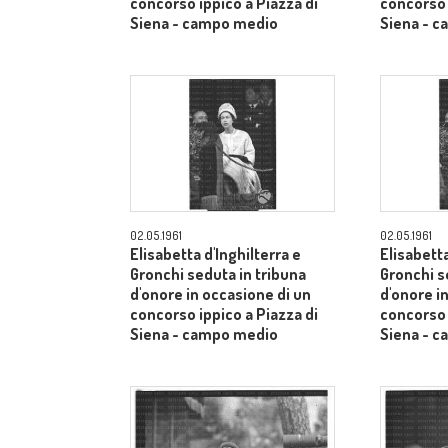
concorso ippico a Piazza di
concorso 
Siena - campo medio
Siena - 
02.05.1961
02.05.1961
Elisabetta d'Inghilterra e
Elisabetta
Gronchi seduta in tribuna
Gronchi s
d'onore in occasione di un
d'onore i
concorso ippico a Piazza di
concorso 
Siena - campo medio
Siena - 