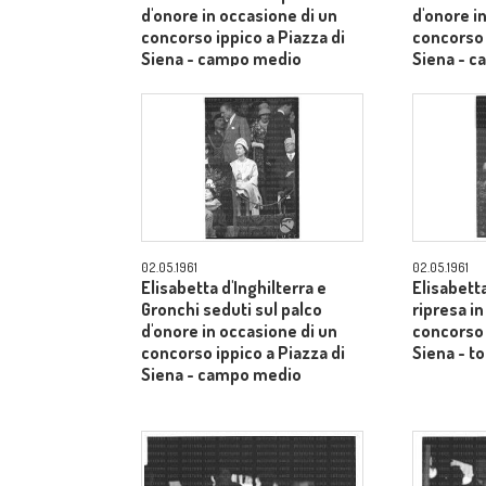
d'onore in occasione di un
d'onore i
concorso ippico a Piazza di
concorso 
Siena - campo medio
Siena - 
02.05.1961
02.05.1961
Elisabetta d'Inghilterra e
Elisabetta
Gronchi seduti sul palco
ripresa i
d'onore in occasione di un
concorso 
concorso ippico a Piazza di
Siena - to
Siena - campo medio