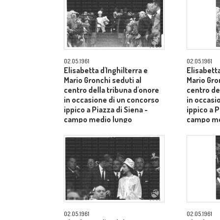
02.05.1961
02.05.1961
Elisabetta d'Inghilterra e
Elisabetta
Mario Gronchi seduti al
Mario Gro
centro della tribuna d'onore
centro de
in occasione di un concorso
in occasi
ippico a Piazza di Siena -
ippico a P
campo medio lungo
campo me
02.05.1961
02.05.1961