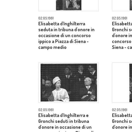
02.05.1961
02.05.1961
Elisabetta d'Inghilterra
Elisabetta
seduta in tribuna d'onore in
Gronchi s
occasione di un concorso
d'onore i
ippico a Piazza di Siena -
concorso 
campo medio
Siena - 
02.05.1961
02.05.1961
Elisabetta d'Inghilterra e
Elisabetta
Gronchi seduti in tribuna
Gronchi s
d'onore in occasione di un
d'onore i