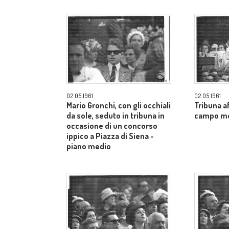
02.05.1961
02.05.1961
Mario Gronchi, con gli occhiali
Tribuna af
da sole, seduto in tribuna in
campo m
occasione di un concorso
ippico a Piazza di Siena -
piano medio