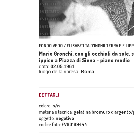
FONDO VEDO / ELISABETTA D'INGHILTERRA E FILIPP
Mario Gronchi, con gli occhiali da sole,
ippico a Piazza di Siena - piano medio
data:
02.05.1961
luogo della ripresa:
Roma
DETTAGLI
colore:
b/n
materia e tecnica:
gelatina bromuro d'argento/p
oggetto:
negativo
codice foto:
FV00189444