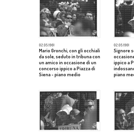
02.05.1961
02.05.1961
Mario Gronchi, con gli occhiali
Signore s
da sole, seduto in tribuna con
occasione
un amico in occasione di un
ippico a P
concorso ippico a Piazza di
indossano
Siena - piano medio
piano me