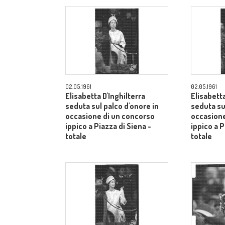
02.05.1961
02.05.1961
Elisabetta D'Inghilterra
Elisabetta
seduta sul palco d'onore in
seduta su
occasione di un concorso
occasione
ippico a Piazza di Siena -
ippico a P
totale
totale