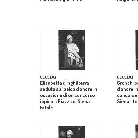
02.05.1961
02.05.1961
Elisabetta d'Inghilterra
Gronchi s
seduta sul palco d'onore in
d'onore i
occasione di un concorso
concorso 
ippico a Piazza di Siena -
Siena - to
totale