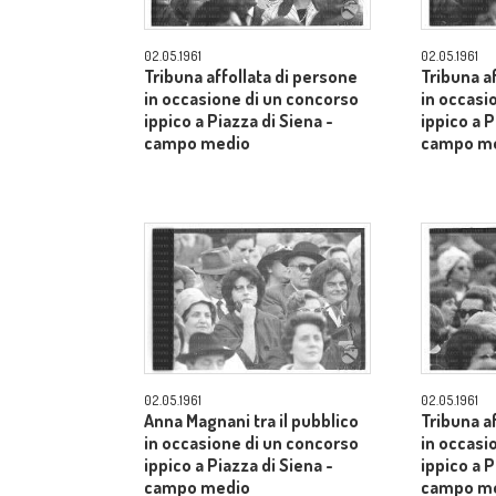
02.05.1961
02.05.1961
Tribuna affollata di persone
Tribuna a
in occasione di un concorso
in occasi
ippico a Piazza di Siena -
ippico a P
campo medio
campo m
02.05.1961
02.05.1961
Anna Magnani tra il pubblico
Tribuna a
in occasione di un concorso
in occasi
ippico a Piazza di Siena -
ippico a P
campo medio
campo m