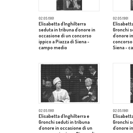
02.05.1961
02.05.1961
Elisabetta d'Inghilterra
Elisabetta
seduta in tribuna d'onore in
Gronchi s
occasione di un concorso
d'onore i
ippico a Piazza di Siena -
concorso 
campo medio
Siena - 
02.05.1961
02.05.1961
Elisabetta d'Inghilterra e
Elisabetta
Gronchi seduti in tribuna
Gronchi s
d'onore in occasione di un
d'onore i