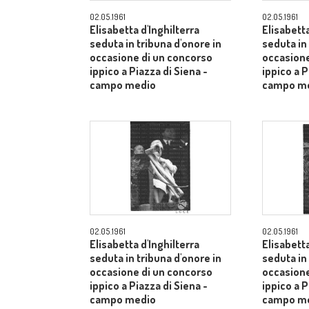
02.05.1961
02.05.1961
Elisabetta d'Inghilterra
Elisabetta
seduta in tribuna d'onore in
seduta in
occasione di un concorso
occasione
ippico a Piazza di Siena -
ippico a P
campo medio
campo m
02.05.1961
02.05.1961
Elisabetta d'Inghilterra
Elisabetta
seduta in tribuna d'onore in
seduta in
occasione di un concorso
occasione
ippico a Piazza di Siena -
ippico a P
campo medio
campo m