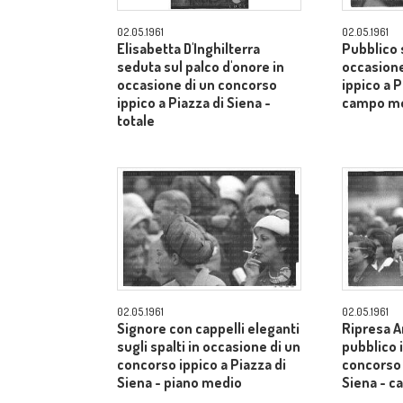
02.05.1961
02.05.1961
Elisabetta D'Inghilterra
Pubblico s
seduta sul palco d'onore in
occasione
occasione di un concorso
ippico a P
ippico a Piazza di Siena -
campo m
totale
02.05.1961
02.05.1961
Signore con cappelli eleganti
Ripresa A
sugli spalti in occasione di un
pubblico 
concorso ippico a Piazza di
concorso 
Siena - piano medio
Siena - 