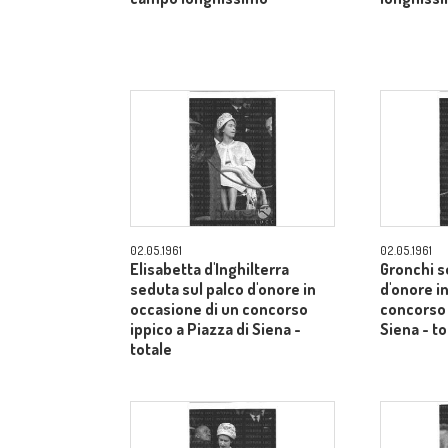
02.05.1961
02.05.1961
Elisabetta d'Inghilterra
Gronchi s
seduta sul palco d'onore in
d'onore i
occasione di un concorso
concorso 
ippico a Piazza di Siena -
Siena - to
totale