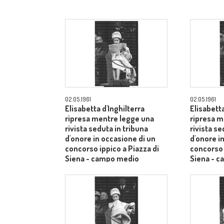
02.05.1961
02.05.1961
Elisabetta d'Inghilterra
Elisabetta
ripresa mentre legge una
ripresa m
rivista seduta in tribuna
rivista se
d'onore in occasione di un
d'onore i
concorso ippico a Piazza di
concorso 
Siena - campo medio
Siena - 