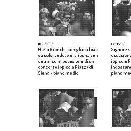
02.05.1961
02.05.1961
Mario Gronchi, con gli occhiali
Signore s
da sole, seduto in tribuna con
occasione
un amico in occasione di un
ippico a P
concorso ippico a Piazza di
indossano
Siena - piano medio
piano me