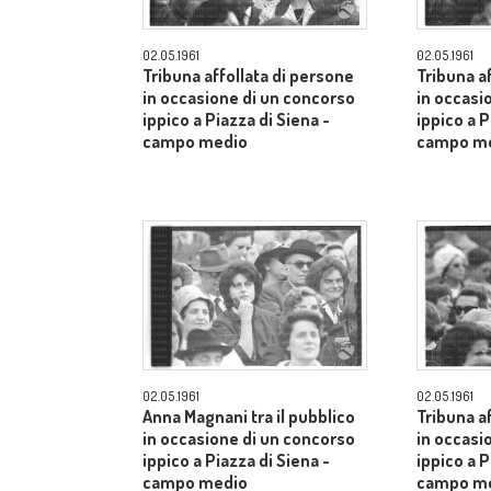
02.05.1961
02.05.1961
Tribuna affollata di persone
Tribuna a
in occasione di un concorso
in occasi
ippico a Piazza di Siena -
ippico a P
campo medio
campo m
02.05.1961
02.05.1961
Anna Magnani tra il pubblico
Tribuna a
in occasione di un concorso
in occasi
ippico a Piazza di Siena -
ippico a P
campo medio
campo m