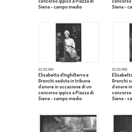
concorso ippico a Piazza di
concorso 
Siena - campo medio
Siena - 
02.05.1961
02.05.1961
Elisabetta d'Inghilterra e
Elisabetta
Gronchi seduta in tribuna
Gronchi s
d'onore in occasione di un
d'onore i
concorso ippico a Piazza di
concorso 
Siena - campo medio
Siena - 