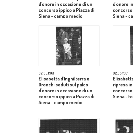
d'onore in occasione di un
d'onore i
concorso ippico a Piazza di
concorso 
Siena - campo medio
Siena - 
02.05.1961
02.05.1961
Elisabetta d'Inghilterra e
Elisabetta
Gronchi seduti sul palco
ripresa i
d'onore in occasione di un
concorso 
concorso ippico a Piazza di
Siena - to
Siena - campo medio