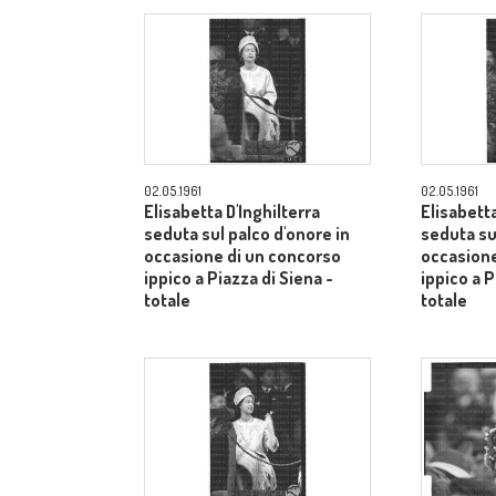
02.05.1961
02.05.1961
Elisabetta D'Inghilterra
Elisabetta
seduta sul palco d'onore in
seduta su
occasione di un concorso
occasione
ippico a Piazza di Siena -
ippico a P
totale
totale