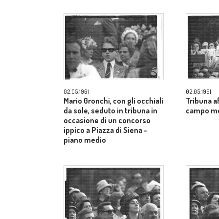
02.05.1961
02.05.1961
Mario Gronchi, con gli occhiali
Tribuna af
da sole, seduto in tribuna in
campo m
occasione di un concorso
ippico a Piazza di Siena -
piano medio