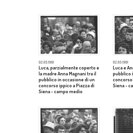
02.05.1961
02.05.1961
Luca, parzialmente coperto e
Luca e An
la madre Anna Magnani tra il
pubblico 
pubblico in occasione di un
concorso 
concorso ippico a Piazza di
Siena - 
Siena - campo medio