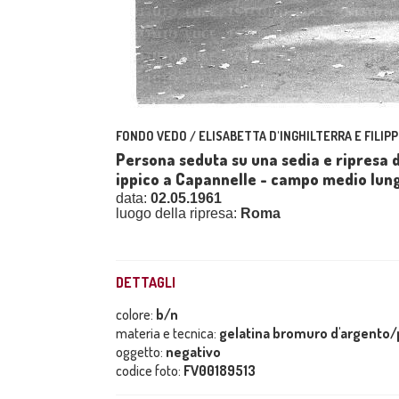
FONDO VEDO / ELISABETTA D'INGHILTERRA E FILIPP
Persona seduta su una sedia e ripresa d
ippico a Capannelle - campo medio lun
data:
02.05.1961
luogo della ripresa:
Roma
DETTAGLI
colore:
b/n
materia e tecnica:
gelatina bromuro d'argento/p
oggetto:
negativo
codice foto:
FV00189513