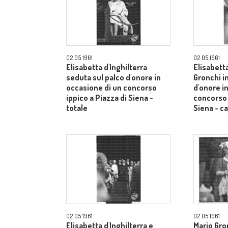
02.05.1961
02.05.1961
Elisabetta d'Inghilterra
Elisabetta
seduta sul palco d'onore in
Gronchi in
occasione di un concorso
d'onore i
ippico a Piazza di Siena -
concorso 
totale
Siena - 
02.05.1961
02.05.1961
Elisabetta d'Inghilterra e
Mario Gron