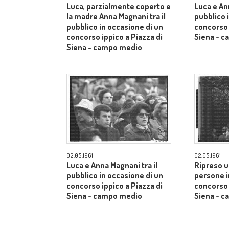
Luca, parzialmente coperto e
Luca e An
la madre Anna Magnani tra il
pubblico 
pubblico in occasione di un
concorso 
concorso ippico a Piazza di
Siena - 
Siena - campo medio
02.05.1961
02.05.1961
Luca e Anna Magnani tra il
Ripreso u
pubblico in occasione di un
persone i
concorso ippico a Piazza di
concorso 
Siena - campo medio
Siena - 