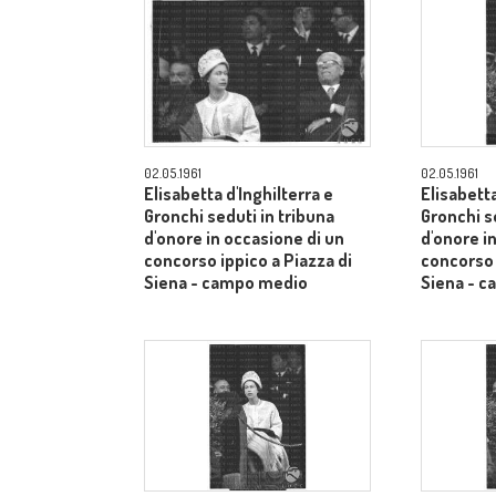
02.05.1961
02.05.1961
Elisabetta d'Inghilterra e
Elisabetta
Gronchi seduti in tribuna
Gronchi s
d'onore in occasione di un
d'onore i
concorso ippico a Piazza di
concorso 
Siena - campo medio
Siena - 