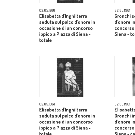
02.05.1961
02.05.1961
Elisabetta d'Inghilterra
Gronchi s
seduta sul palco d'onore in
d'onore i
occasione di un concorso
concorso 
ippico a Piazza di Siena -
Siena - to
totale
02.05.1961
02.05.1961
Elisabetta d'Inghilterra
Elisabetta
seduta sul palco d'onore in
Gronchi in
occasione di un concorso
d'onore i
ippico a Piazza di Siena -
concorso 
totale
Siena - 