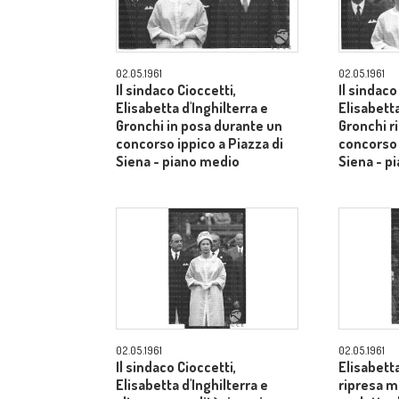
02.05.1961
02.05.1961
Il sindaco Cioccetti,
Il sindaco
Elisabetta d'Inghilterra e
Elisabetta
Gronchi in posa durante un
Gronchi r
concorso ippico a Piazza di
concorso 
Siena - piano medio
Siena - p
02.05.1961
02.05.1961
Il sindaco Cioccetti,
Elisabetta
Elisabetta d'Inghilterra e
ripresa m