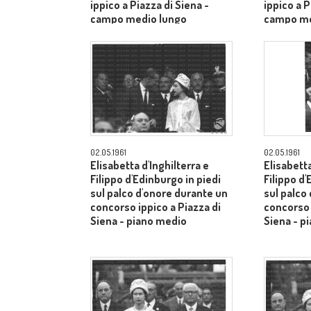
ippico a Piazza di Siena -
ippico a P
campo medio lungo
campo me
02.05.1961
02.05.1961
Elisabetta d'Inghilterra e
Elisabetta
Filippo d'Edinburgo in piedi
Filippo d'
sul palco d'onore durante un
sul palco
concorso ippico a Piazza di
concorso 
Siena - piano medio
Siena - p