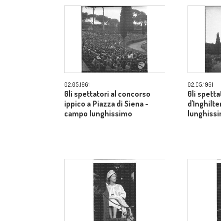
02.05.1961
02.05.1961
Gli spettatori al concorso
Gli spetta
ippico a Piazza di Siena -
d'Inghilt
campo lunghissimo
lunghiss