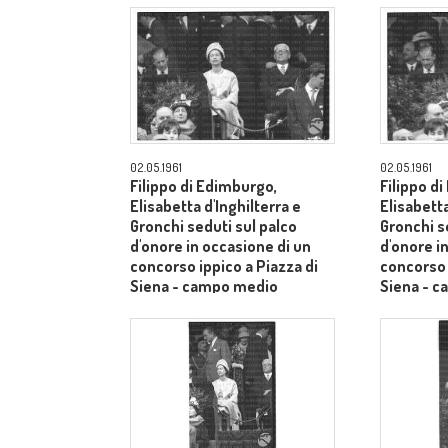
02.05.1961
02.05.1961
Filippo di Edimburgo,
Filippo d
Elisabetta d'Inghilterra e
Elisabetta
Gronchi seduti sul palco
Gronchi s
d'onore in occasione di un
d'onore i
concorso ippico a Piazza di
concorso 
Siena - campo medio
Siena - 