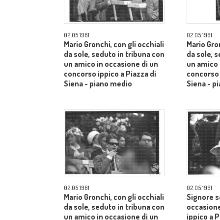
02.05.1961
02.05.1961
Mario Gronchi, con gli occhiali
Mario Gron
da sole, seduto in tribuna con
da sole, 
un amico in occasione di un
un amico 
concorso ippico a Piazza di
concorso 
Siena - piano medio
Siena - p
02.05.1961
02.05.1961
Mario Gronchi, con gli occhiali
Signore s
da sole, seduto in tribuna con
occasione
un amico in occasione di un
ippico a P