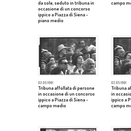
da sole, seduto in tribuna in
campo m
occasione di un concorso
ippico a Piazza di Siena -
piano medio
02.05.1961
02.05.1961
Tribuna affollata di persone
Tribuna a
in occasione di un concorso
in occasi
ippico a Piazza di Siena -
ippico a P
campo medio
campo m