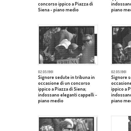
concorso ippico a Piazza di
indossano
Siena - piano medio
piano me
02.05.1961
02.05.1961
Signore sedute in tribuna in
Signore s
occasione di un concorso
occasione
ippico a Piazza di Siena;
ippico a P
indossano eleganti cappelli -
indossano
piano medio
piano me