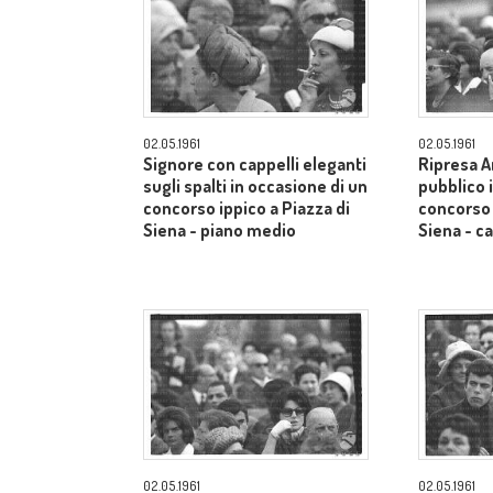
02.05.1961
02.05.1961
Signore con cappelli eleganti
Ripresa A
sugli spalti in occasione di un
pubblico 
concorso ippico a Piazza di
concorso 
Siena - piano medio
Siena - 
02.05.1961
02.05.1961