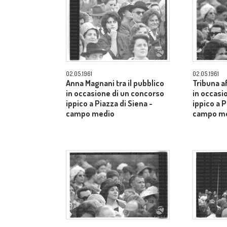
02.05.1961
02.05.1961
Anna Magnani tra il pubblico
Tribuna a
in occasione di un concorso
in occasi
ippico a Piazza di Siena -
ippico a P
campo medio
campo m