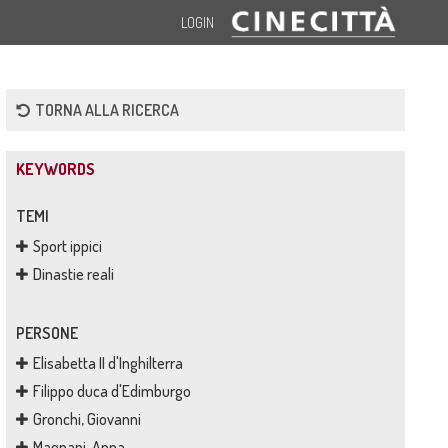
LOGIN
TORNA ALLA RICERCA
KEYWORDS
TEMI
Sport ippici
Dinastie reali
PERSONE
Elisabetta II d'Inghilterra
Filippo duca d'Edimburgo
Gronchi, Giovanni
Magnani, Anna