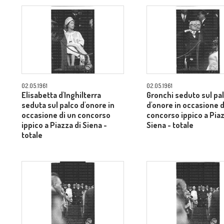
02.05.1961
02.05.1961
Elisabetta d'Inghilterra
Gronchi seduto sul pa
seduta sul palco d'onore in
d'onore in occasione d
occasione di un concorso
concorso ippico a Piaz
ippico a Piazza di Siena -
Siena - totale
totale