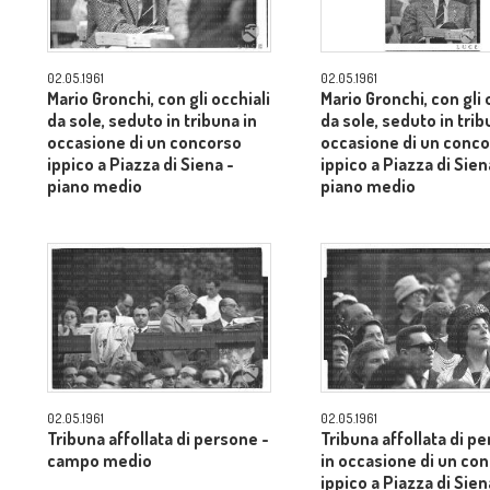
02.05.1961
02.05.1961
Mario Gronchi, con gli occhiali
Mario Gronchi, con gli 
da sole, seduto in tribuna in
da sole, seduto in trib
occasione di un concorso
occasione di un conc
ippico a Piazza di Siena -
ippico a Piazza di Sien
piano medio
piano medio
02.05.1961
02.05.1961
Tribuna affollata di persone -
Tribuna affollata di p
campo medio
in occasione di un co
ippico a Piazza di Sien