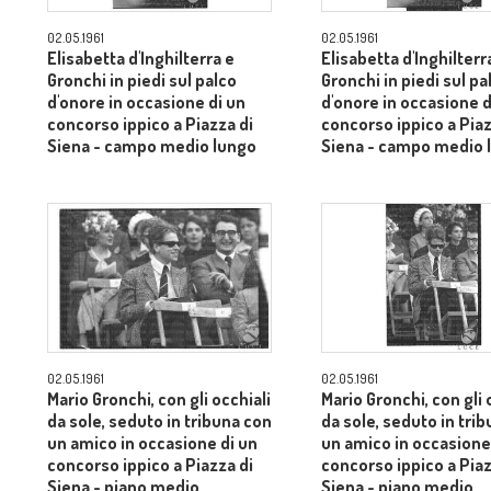
02.05.1961
02.05.1961
Elisabetta d'Inghilterra e
Elisabetta d'Inghilterr
Gronchi in piedi sul palco
Gronchi in piedi sul pa
d'onore in occasione di un
d'onore in occasione d
concorso ippico a Piazza di
concorso ippico a Piaz
Siena - campo medio lungo
Siena - campo medio 
02.05.1961
02.05.1961
Mario Gronchi, con gli occhiali
Mario Gronchi, con gli 
da sole, seduto in tribuna con
da sole, seduto in tri
un amico in occasione di un
un amico in occasione
concorso ippico a Piazza di
concorso ippico a Piaz
Siena - piano medio
Siena - piano medio