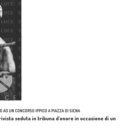
O AD UN CONCORSO IPPICO A PIAZZA DI SIENA
ivista seduta in tribuna d'onore in occasione di un