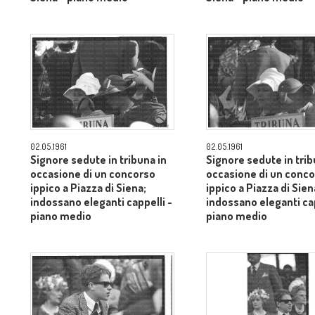
02.05.1961
02.05.1961
Signore sedute in tribuna in
Signore sedute in trib
occasione di un concorso
occasione di un conc
ippico a Piazza di Siena;
ippico a Piazza di Sien
indossano eleganti cappelli -
indossano eleganti cap
piano medio
piano medio