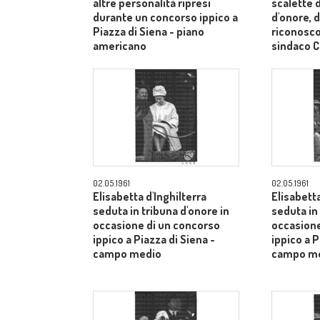
altre personalità ripresi
scalette d
durante un concorso ippico a
d'onore, d
Piazza di Siena - piano
riconosco
americano
sindaco C
medi
02.05.1961
02.05.1961
Elisabetta d'Inghilterra
Elisabetta
seduta in tribuna d'onore in
seduta in
occasione di un concorso
occasione
ippico a Piazza di Siena -
ippico a P
campo medio
campo m