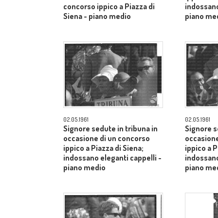
concorso ippico a Piazza di
indossano
Siena - piano medio
piano me
02.05.1961
02.05.1961
Signore sedute in tribuna in
Signore s
occasione di un concorso
occasione
ippico a Piazza di Siena;
ippico a P
indossano eleganti cappelli -
indossano
piano medio
piano me