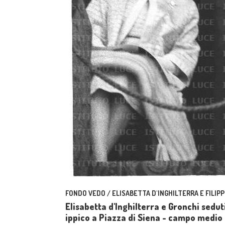
FONDO VEDO / ELISABETTA D'INGHILTERRA E FILIPP
Elisabetta d'Inghilterra e Gronchi sedut
ippico a Piazza di Siena - campo medio