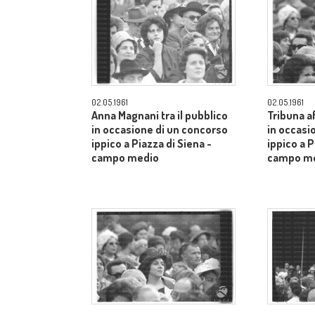
02.05.1961
02.05.1961
Anna Magnani tra il pubblico
Tribuna a
in occasione di un concorso
in occasi
ippico a Piazza di Siena -
ippico a P
campo medio
campo m