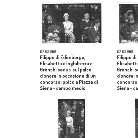
02.05.1961
02.05.1961
Filippo di Edimburgo,
Filippo d
Elisabetta d'Inghilterra e
Elisabetta
Gronchi seduti sul palco
Gronchi s
d'onore in occasione di un
d'onore i
concorso ippico a Piazza di
concorso 
Siena - campo medio
Siena - 