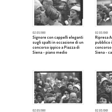
02.05.1961
02.05.1961
Signore con cappelli eleganti
Ripresa A
sugli spalti in occasione di un
pubblico 
concorso ippico a Piazza di
concorso 
Siena - piano medio
Siena - 
02.05.1961
02.05.1961