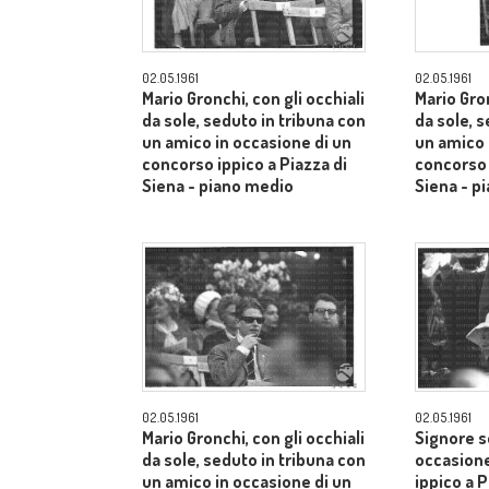
02.05.1961
02.05.1961
Mario Gronchi, con gli occhiali
Mario Gron
da sole, seduto in tribuna con
da sole, 
un amico in occasione di un
un amico 
concorso ippico a Piazza di
concorso 
Siena - piano medio
Siena - p
02.05.1961
02.05.1961
Mario Gronchi, con gli occhiali
Signore s
da sole, seduto in tribuna con
occasione
un amico in occasione di un
ippico a P