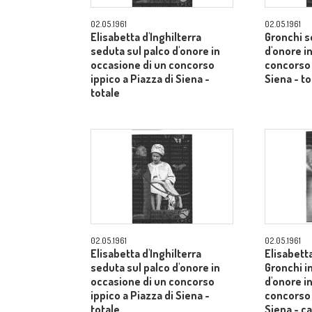
02.05.1961
02.05.1961
Elisabetta d'Inghilterra
Gronchi s
seduta sul palco d'onore in
d'onore i
occasione di un concorso
concorso 
ippico a Piazza di Siena -
Siena - to
totale
02.05.1961
02.05.1961
Elisabetta d'Inghilterra
Elisabetta
seduta sul palco d'onore in
Gronchi in
occasione di un concorso
d'onore i
ippico a Piazza di Siena -
concorso 
totale
Siena - 