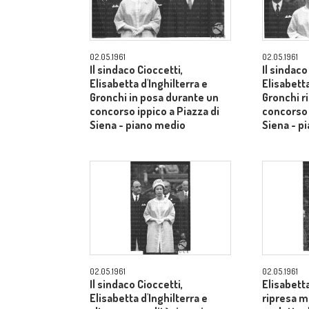
02.05.1961
02.05.1961
Il sindaco Cioccetti,
Il sindaco
Elisabetta d'Inghilterra e
Elisabetta
Gronchi in posa durante un
Gronchi r
concorso ippico a Piazza di
concorso 
Siena - piano medio
Siena - p
02.05.1961
02.05.1961
Il sindaco Cioccetti,
Elisabetta
Elisabetta d'Inghilterra e
ripresa m