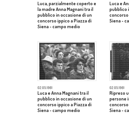
Luca, parzialmente coperto e
Luca e An
la madre Anna Magnani tra il
pubblico 
pubblico in occasione di un
concorso 
concorso ippico a Piazza di
Siena - 
Siena - campo medio
02.05.1961
02.05.1961
Luca e Anna Magnani tra il
Ripreso u
pubblico in occasione di un
persone i
concorso ippico a Piazza di
concorso 
Siena - campo medio
Siena - 