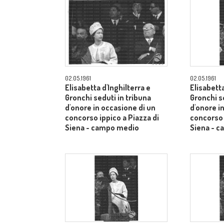
02.05.1961
02.05.1961
Elisabetta d'Inghilterra e
Elisabetta
Gronchi seduti in tribuna
Gronchi s
d'onore in occasione di un
d'onore i
concorso ippico a Piazza di
concorso 
Siena - campo medio
Siena - 