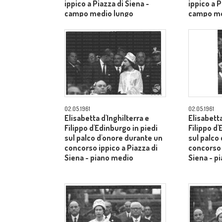
ippico a Piazza di Siena -
ippico a P
campo medio lungo
campo me
02.05.1961
02.05.1961
Elisabetta d'Inghilterra e
Elisabetta
Filippo d'Edinburgo in piedi
Filippo d'
sul palco d'onore durante un
sul palco
concorso ippico a Piazza di
concorso 
Siena - piano medio
Siena - p