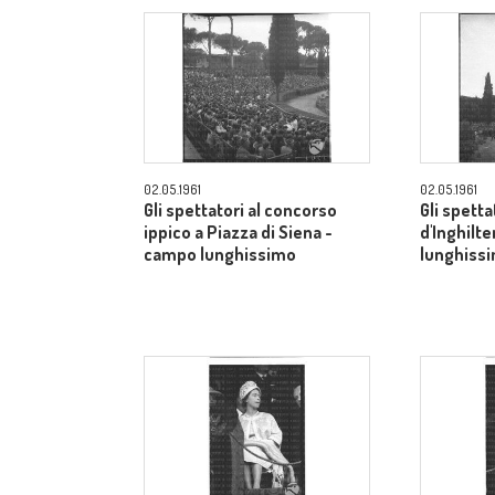
02.05.1961
02.05.1961
Gli spettatori al concorso
Gli spetta
ippico a Piazza di Siena -
d'Inghilt
campo lunghissimo
lunghiss