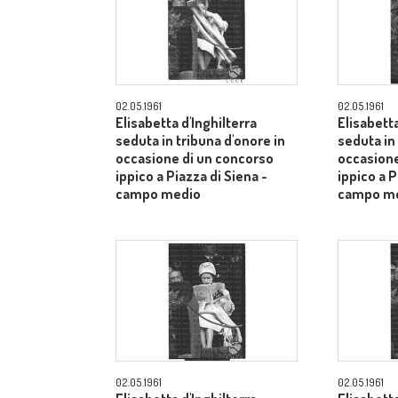
02.05.1961
02.05.1961
Elisabetta d'Inghilterra
Elisabetta
seduta in tribuna d'onore in
seduta in
occasione di un concorso
occasione
ippico a Piazza di Siena -
ippico a P
campo medio
campo m
02.05.1961
02.05.1961