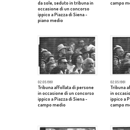
da sole, seduto in tribuna in
campo m
occasione di un concorso
ippico a Piazza di Siena -
piano medio
02.05.1961
02.05.1961
Tribuna affollata di persone
Tribuna a
in occasione di un concorso
in occasi
ippico a Piazza di Siena -
ippico a P
campo medio
campo m