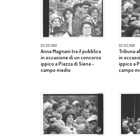
02.05.1961
02.05.1961
Anna Magnani tra il pubblico
Tribuna a
in occasione di un concorso
in occasi
ippico a Piazza di Siena -
ippico a P
campo medio
campo m