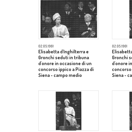
02.05.1961
02.05.1961
Elisabetta d'Inghilterra e
Elisabetta
Gronchi seduti in tribuna
Gronchi s
d'onore in occasione di un
d'onore i
concorso ippico a Piazza di
concorso 
Siena - campo medio
Siena - 