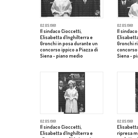
02.05.1961
02.05.1961
Il sindaco Cioccetti,
Il sindaco
Elisabetta d'Inghilterra e
Elisabetta
Gronchi in posa durante un
Gronchi r
concorso ippico a Piazza di
concorso 
Siena - piano medio
Siena - p
02.05.1961
02.05.1961
Il sindaco Cioccetti,
Elisabetta
Elisabetta d'Inghilterra e
ripresa m