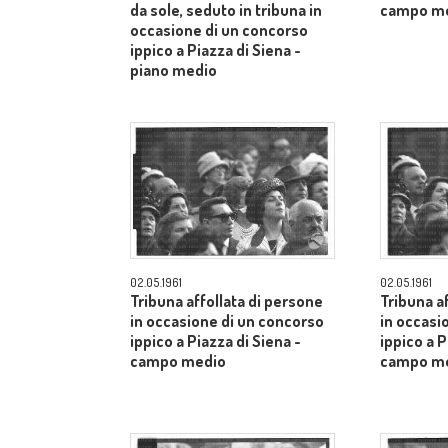
da sole, seduto in tribuna in
campo m
occasione di un concorso
ippico a Piazza di Siena -
piano medio
02.05.1961
02.05.1961
Tribuna affollata di persone
Tribuna a
in occasione di un concorso
in occasi
ippico a Piazza di Siena -
ippico a P
campo medio
campo m