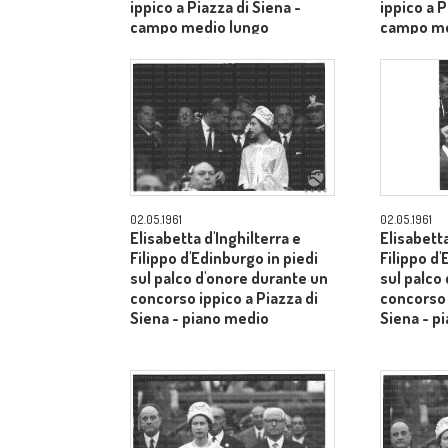
ippico a Piazza di Siena -
ippico a P
campo medio lungo
campo me
02.05.1961
02.05.1961
Elisabetta d'Inghilterra e
Elisabetta
Filippo d'Edinburgo in piedi
Filippo d'
sul palco d'onore durante un
sul palco
concorso ippico a Piazza di
concorso 
Siena - piano medio
Siena - p