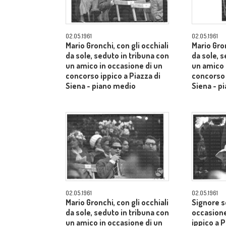
02.05.1961
02.05.1961
Mario Gronchi, con gli occhiali
Mario Gron
da sole, seduto in tribuna con
da sole, 
un amico in occasione di un
un amico 
concorso ippico a Piazza di
concorso 
Siena - piano medio
Siena - p
02.05.1961
02.05.1961
Mario Gronchi, con gli occhiali
Signore s
da sole, seduto in tribuna con
occasione
un amico in occasione di un
ippico a P