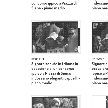
concorso ippico a Piazza di
indossano
Siena - piano medio
piano me
02.05.1961
02.05.1961
Signore sedute in tribuna in
Signore s
occasione di un concorso
occasione
ippico a Piazza di Siena;
ippico a P
indossano eleganti cappelli -
indossano
piano medio
piano me