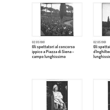
02.05.1961
02.05.1961
Gli spettatori al concorso
Gli spetta
ippico a Piazza di Siena -
d'Inghilt
campo lunghissimo
lunghiss