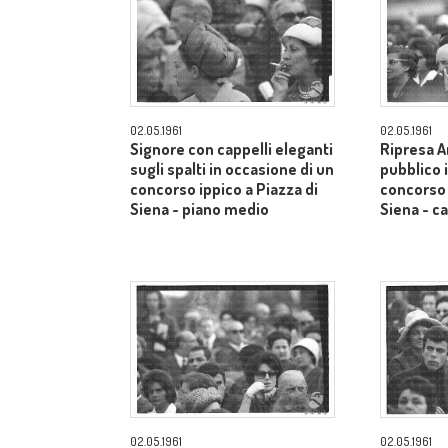
02.05.1961
02.05.1961
Signore con cappelli eleganti
Ripresa A
sugli spalti in occasione di un
pubblico 
concorso ippico a Piazza di
concorso 
Siena - piano medio
Siena - 
02.05.1961
02.05.1961