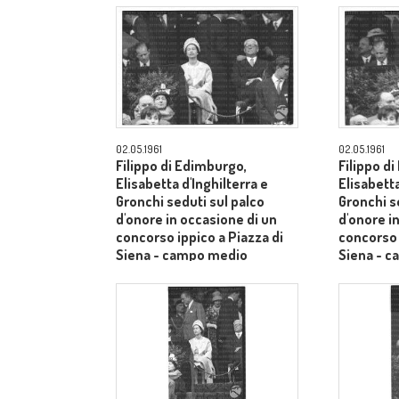
02.05.1961
02.05.1961
Filippo di Edimburgo,
Filippo d
Elisabetta d'Inghilterra e
Elisabetta
Gronchi seduti sul palco
Gronchi s
d'onore in occasione di un
d'onore i
concorso ippico a Piazza di
concorso 
Siena - campo medio
Siena - 