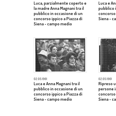
Luca, parzialmente coperto e
Luca e An
la madre Anna Magnani tra il
pubblico 
pubblico in occasione di un
concorso 
concorso ippico a Piazza di
Siena - 
Siena - campo medio
02.05.1961
02.05.1961
Luca e Anna Magnani tra il
Ripreso u
pubblico in occasione di un
persone i
concorso ippico a Piazza di
concorso 
Siena - campo medio
Siena - 