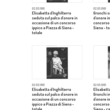
02.05.1961
02.05.1961
Elisabetta d'Inghilterra
Gronchi s
seduta sul palco d'onore in
d'onore i
occasione di un concorso
concorso 
ippico a Piazza di Siena -
Siena - to
totale
02.05.1961
02.05.1961
Elisabetta d'Inghilterra
Elisabetta
seduta sul palco d'onore in
Gronchi in
occasione di un concorso
d'onore i
ippico a Piazza di Siena -
concorso 
totale
Siena - 