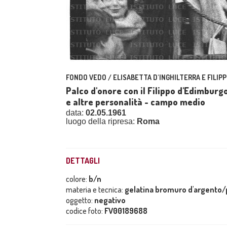
FONDO VEDO / ELISABETTA D'INGHILTERRA E FILIPP
Palco d'onore con il Filippo d'Edimburgo
e altre personalità - campo medio
data:
02.05.1961
luogo della ripresa:
Roma
DETTAGLI
colore:
b/n
materia e tecnica:
gelatina bromuro d'argento/p
oggetto:
negativo
codice foto:
FV00189688