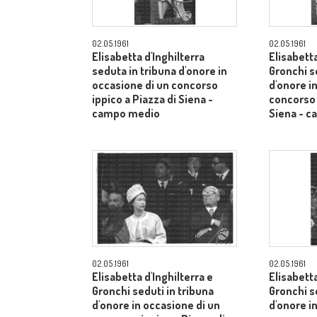
02.05.1961
02.05.1961
Elisabetta d'Inghilterra
Elisabetta
seduta in tribuna d'onore in
Gronchi s
occasione di un concorso
d'onore i
ippico a Piazza di Siena -
concorso 
campo medio
Siena - 
02.05.1961
02.05.1961
Elisabetta d'Inghilterra e
Elisabetta
Gronchi seduti in tribuna
Gronchi s
d'onore in occasione di un
d'onore i