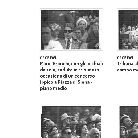
02.05.1961
02.05.1961
Mario Gronchi, con gli occhiali
Tribuna af
da sole, seduto in tribuna in
campo m
occasione di un concorso
ippico a Piazza di Siena -
piano medio