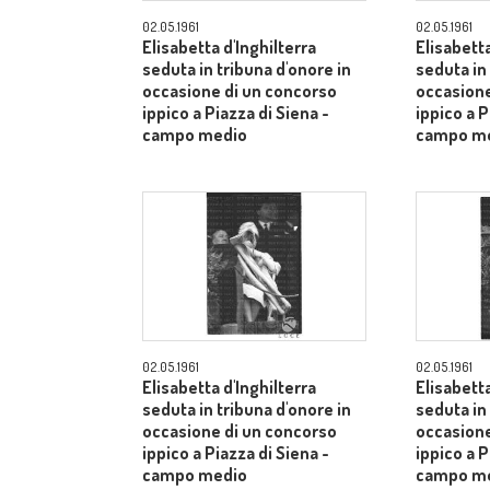
02.05.1961
02.05.1961
Elisabetta d'Inghilterra
Elisabetta
seduta in tribuna d'onore in
seduta in
occasione di un concorso
occasione
ippico a Piazza di Siena -
ippico a P
campo medio
campo m
02.05.1961
02.05.1961
Elisabetta d'Inghilterra
Elisabetta
seduta in tribuna d'onore in
seduta in
occasione di un concorso
occasione
ippico a Piazza di Siena -
ippico a P
campo medio
campo m