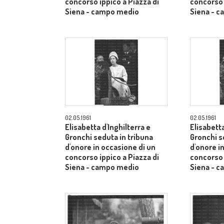
concorso ippico a Piazza di
concorso 
Siena - campo medio
Siena - 
02.05.1961
02.05.1961
Elisabetta d'Inghilterra e
Elisabetta
Gronchi seduta in tribuna
Gronchi s
d'onore in occasione di un
d'onore i
concorso ippico a Piazza di
concorso 
Siena - campo medio
Siena - 