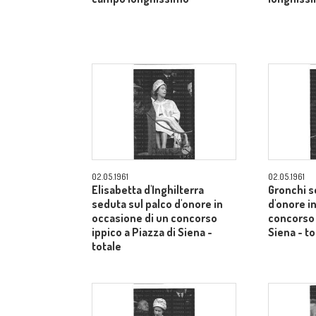
02.05.1961
02.05.1961
Elisabetta d'Inghilterra
Gronchi s
seduta sul palco d'onore in
d'onore i
occasione di un concorso
concorso 
ippico a Piazza di Siena -
Siena - to
totale