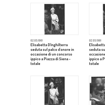
02.05.1961
02.05.1961
Elisabetta D'Inghilterra
Elisabetta
seduta sul palco d'onore in
seduta su
occasione di un concorso
occasione
ippico a Piazza di Siena -
ippico a P
totale
totale