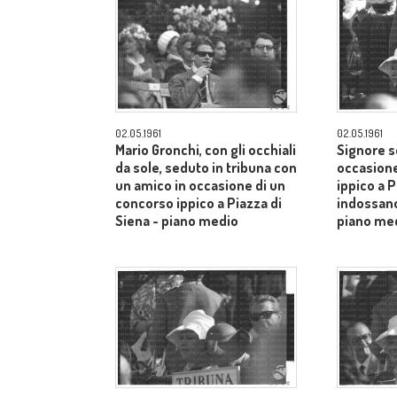
02.05.1961
02.05.1961
Mario Gronchi, con gli occhiali
Signore s
da sole, seduto in tribuna con
occasione
un amico in occasione di un
ippico a P
concorso ippico a Piazza di
indossano
Siena - piano medio
piano me