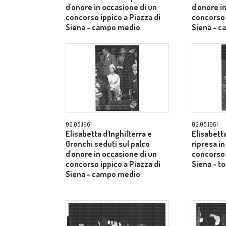
d'onore in occasione di un
d'onore i
concorso ippico a Piazza di
concorso 
Siena - campo medio
Siena - 
02.05.1961
02.05.1961
Elisabetta d'Inghilterra e
Elisabetta
Gronchi seduti sul palco
ripresa i
d'onore in occasione di un
concorso 
concorso ippico a Piazza di
Siena - to
Siena - campo medio