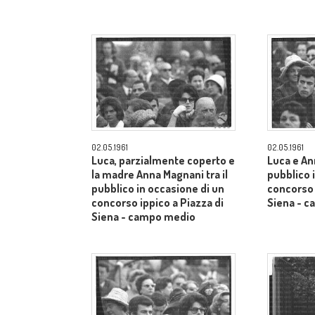
02.05.1961
02.05.1961
Luca, parzialmente coperto e
Luca e An
la madre Anna Magnani tra il
pubblico 
pubblico in occasione di un
concorso 
concorso ippico a Piazza di
Siena - 
Siena - campo medio