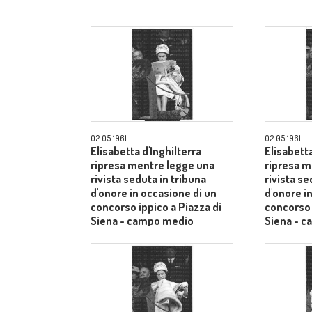
02.05.1961
02.05.1961
Elisabetta d'Inghilterra
Elisabetta
ripresa mentre legge una
ripresa m
rivista seduta in tribuna
rivista se
d'onore in occasione di un
d'onore i
concorso ippico a Piazza di
concorso 
Siena - campo medio
Siena - 