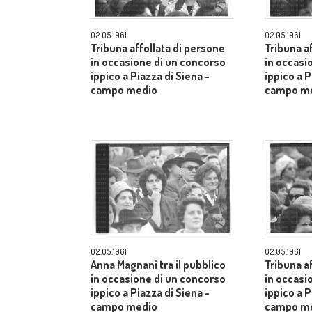
02.05.1961
02.05.1961
Tribuna affollata di persone
Tribuna a
in occasione di un concorso
in occasi
ippico a Piazza di Siena -
ippico a P
campo medio
campo m
02.05.1961
02.05.1961
Anna Magnani tra il pubblico
Tribuna a
in occasione di un concorso
in occasi
ippico a Piazza di Siena -
ippico a P
campo medio
campo m