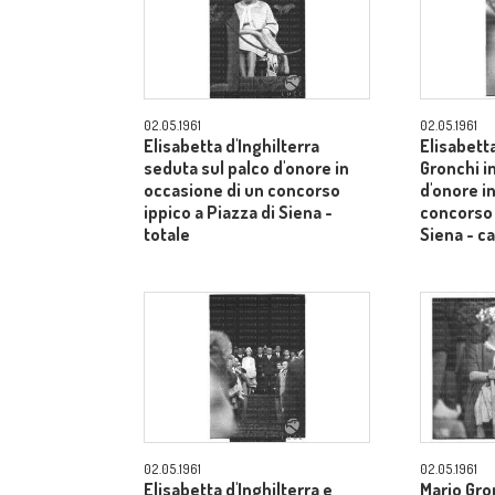
02.05.1961
02.05.1961
Elisabetta d'Inghilterra
Elisabetta
seduta sul palco d'onore in
Gronchi in
occasione di un concorso
d'onore i
ippico a Piazza di Siena -
concorso 
totale
Siena - 
02.05.1961
02.05.1961
Elisabetta d'Inghilterra e
Mario Gron