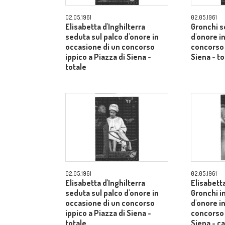
02.05.1961
02.05.1961
Elisabetta d'Inghilterra
Gronchi s
seduta sul palco d'onore in
d'onore i
occasione di un concorso
concorso 
ippico a Piazza di Siena -
Siena - to
totale
02.05.1961
02.05.1961
Elisabetta d'Inghilterra
Elisabetta
seduta sul palco d'onore in
Gronchi in
occasione di un concorso
d'onore i
ippico a Piazza di Siena -
concorso 
totale
Siena - 