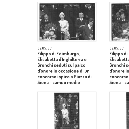
02.05.1961
02.05.1961
Filippo di Edimburgo,
Filippo d
Elisabetta d'Inghilterra e
Elisabetta
Gronchi seduti sul palco
Gronchi s
d'onore in occasione di un
d'onore i
concorso ippico a Piazza di
concorso 
Siena - campo medio
Siena - 