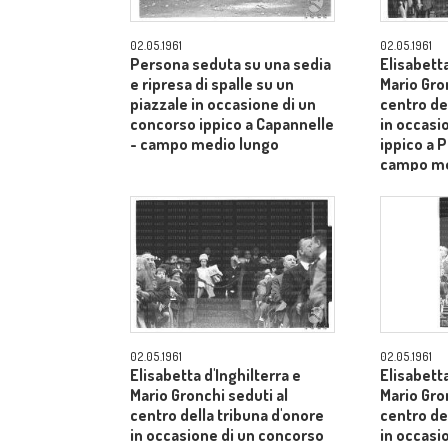
02.05.1961
02.05.1961
Persona seduta su una sedia
Elisabetta
e ripresa di spalle su un
Mario Gro
piazzale in occasione di un
centro de
concorso ippico a Capannelle
in occasi
- campo medio lungo
ippico a P
campo me
02.05.1961
02.05.1961
Elisabetta d'Inghilterra e
Elisabetta
Mario Gronchi seduti al
Mario Gro
centro della tribuna d'onore
centro de
in occasione di un concorso
in occasi