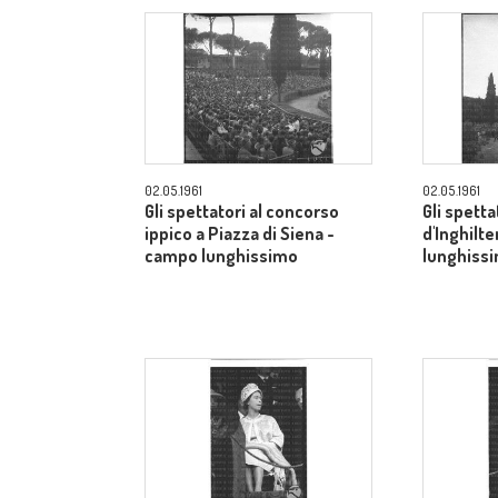
02.05.1961
02.05.1961
Gli spettatori al concorso
Gli spetta
ippico a Piazza di Siena -
d'Inghilt
campo lunghissimo
lunghiss