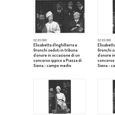
02.05.1961
02.05.1961
Elisabetta d'Inghilterra e
Elisabetta
Gronchi seduti in tribuna
Gronchi s
d'onore in occasione di un
d'onore i
concorso ippico a Piazza di
concorso 
Siena - campo medio
Siena - 