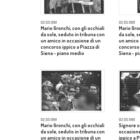
02.05.1961
02.05.1961
Mario Gronchi, con gli occhiali
Mario Gron
da sole, seduto in tribuna con
da sole, 
un amico in occasione di un
un amico 
concorso ippico a Piazza di
concorso 
Siena - piano medio
Siena - p
02.05.1961
02.05.1961
Mario Gronchi, con gli occhiali
Signore s
da sole, seduto in tribuna con
occasione
un amico in occasione di un
ippico a P