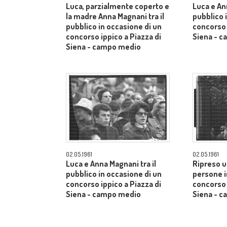
Luca, parzialmente coperto e
Luca e An
la madre Anna Magnani tra il
pubblico 
pubblico in occasione di un
concorso 
concorso ippico a Piazza di
Siena - 
Siena - campo medio
02.05.1961
02.05.1961
Luca e Anna Magnani tra il
Ripreso u
pubblico in occasione di un
persone i
concorso ippico a Piazza di
concorso 
Siena - campo medio
Siena - 