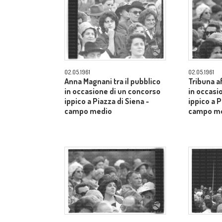
02.05.1961
02.05.1961
Anna Magnani tra il pubblico
Tribuna a
in occasione di un concorso
in occasi
ippico a Piazza di Siena -
ippico a P
campo medio
campo m