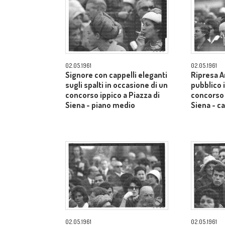
02.05.1961
02.05.1961
Signore con cappelli eleganti
Ripresa A
sugli spalti in occasione di un
pubblico 
concorso ippico a Piazza di
concorso 
Siena - piano medio
Siena - 
02.05.1961
02.05.1961