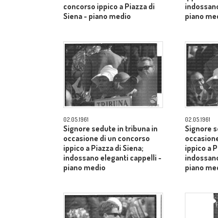
concorso ippico a Piazza di
indossano
Siena - piano medio
piano me
02.05.1961
02.05.1961
Signore sedute in tribuna in
Signore s
occasione di un concorso
occasione
ippico a Piazza di Siena;
ippico a P
indossano eleganti cappelli -
indossano
piano medio
piano me