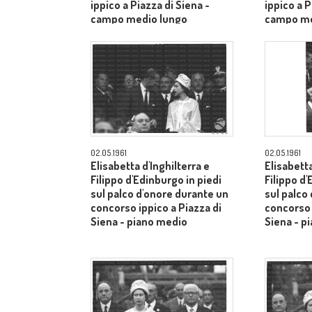
ippico a Piazza di Siena -
ippico a P
campo medio lungo
campo me
02.05.1961
02.05.1961
Elisabetta d'Inghilterra e
Elisabetta
Filippo d'Edinburgo in piedi
Filippo d'
sul palco d'onore durante un
sul palco
concorso ippico a Piazza di
concorso 
Siena - piano medio
Siena - p