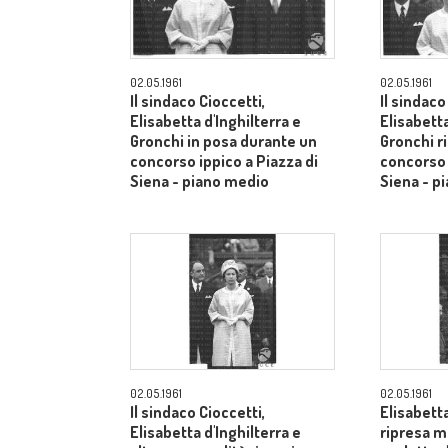
02.05.1961
02.05.1961
Il sindaco Cioccetti,
Il sindaco
Elisabetta d'Inghilterra e
Elisabetta
Gronchi in posa durante un
Gronchi r
concorso ippico a Piazza di
concorso 
Siena - piano medio
Siena - p
02.05.1961
02.05.1961
Il sindaco Cioccetti,
Elisabetta
Elisabetta d'Inghilterra e
ripresa m