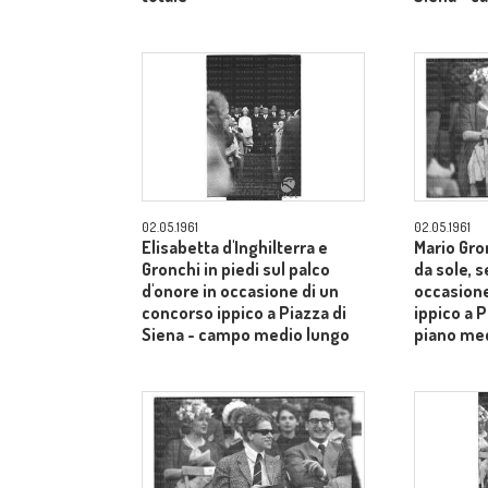
02.05.1961
02.05.1961
Elisabetta d'Inghilterra e
Mario Gron
Gronchi in piedi sul palco
da sole, s
d'onore in occasione di un
occasione
concorso ippico a Piazza di
ippico a P
Siena - campo medio lungo
piano me