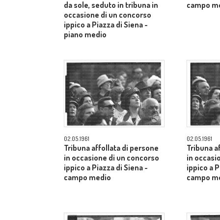
da sole, seduto in tribuna in
campo m
occasione di un concorso
ippico a Piazza di Siena -
piano medio
02.05.1961
02.05.1961
Tribuna affollata di persone
Tribuna a
in occasione di un concorso
in occasi
ippico a Piazza di Siena -
ippico a P
campo medio
campo m