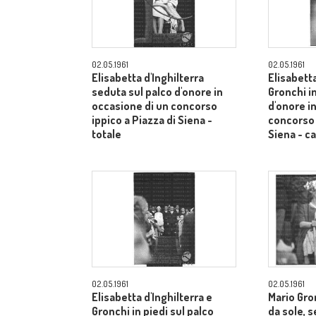
02.05.1961
02.05.1961
Elisabetta d'Inghilterra
Elisabetta
seduta sul palco d'onore in
Gronchi in
occasione di un concorso
d'onore i
ippico a Piazza di Siena -
concorso 
totale
Siena - 
02.05.1961
02.05.1961
Elisabetta d'Inghilterra e
Mario Gron
Gronchi in piedi sul palco
da sole, s