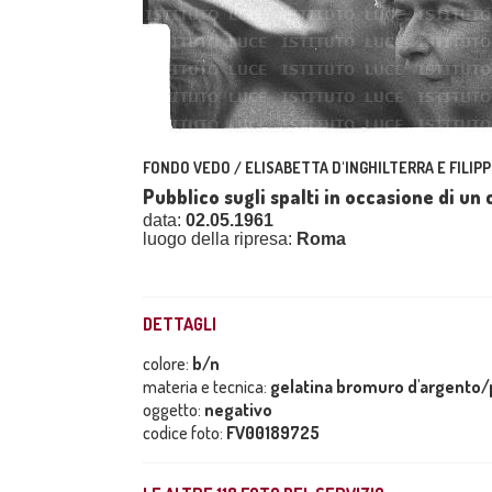
FONDO VEDO / ELISABETTA D'INGHILTERRA E FILIPP
Pubblico sugli spalti in occasione di u
data:
02.05.1961
luogo della ripresa:
Roma
DETTAGLI
colore:
b/n
materia e tecnica:
gelatina bromuro d'argento/p
oggetto:
negativo
codice foto:
FV00189725