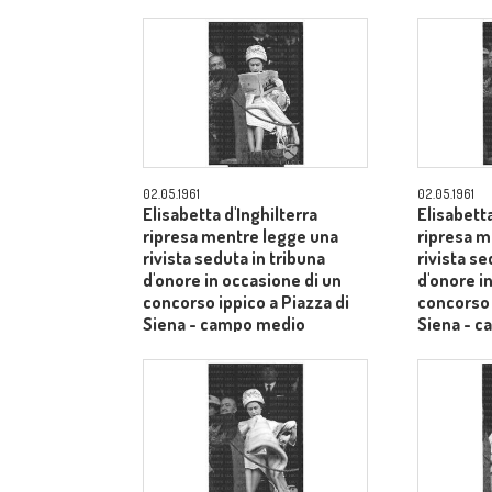
02.05.1961
02.05.1961
Elisabetta d'Inghilterra
Elisabetta
ripresa mentre legge una
ripresa m
rivista seduta in tribuna
rivista se
d'onore in occasione di un
d'onore i
concorso ippico a Piazza di
concorso 
Siena - campo medio
Siena - 