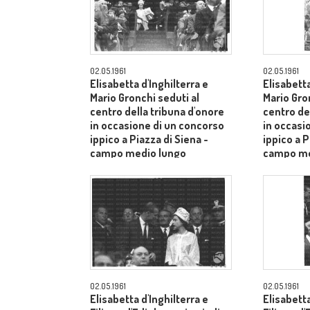
02.05.1961
02.05.1961
Elisabetta d'Inghilterra e
Elisabetta
Mario Gronchi seduti al
Mario Gro
centro della tribuna d'onore
centro de
in occasione di un concorso
in occasi
ippico a Piazza di Siena -
ippico a P
campo medio lungo
campo me
02.05.1961
02.05.1961
Elisabetta d'Inghilterra e
Elisabetta