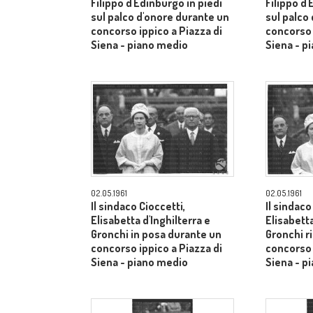
Filippo d'Edinburgo in piedi
Filippo d'
sul palco d'onore durante un
sul palco
concorso ippico a Piazza di
concorso 
Siena - piano medio
Siena - p
02.05.1961
02.05.1961
Il sindaco Cioccetti,
Il sindaco
Elisabetta d'Inghilterra e
Elisabetta
Gronchi in posa durante un
Gronchi r
concorso ippico a Piazza di
concorso 
Siena - piano medio
Siena - p