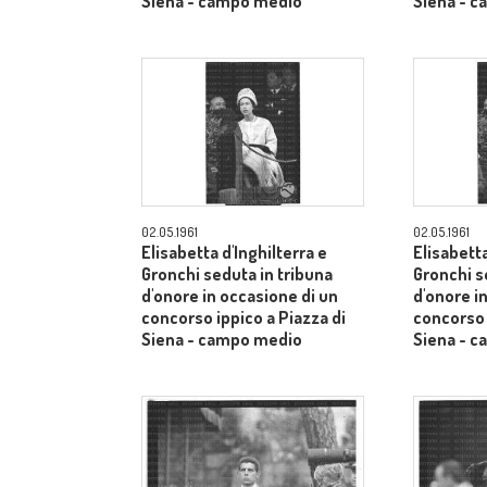
Siena - campo medio
Siena - 
02.05.1961
02.05.1961
Elisabetta d'Inghilterra e
Elisabetta
Gronchi seduta in tribuna
Gronchi s
d'onore in occasione di un
d'onore i
concorso ippico a Piazza di
concorso 
Siena - campo medio
Siena - 