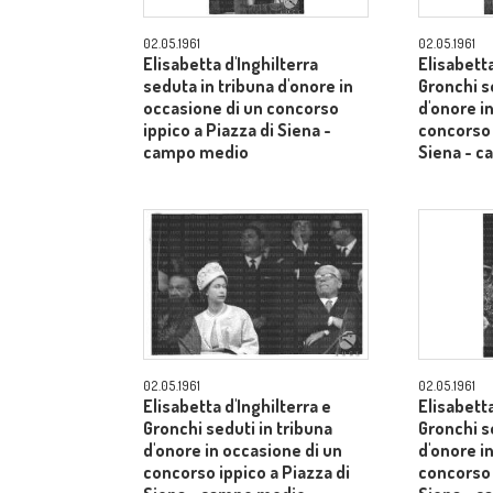
02.05.1961
02.05.1961
Elisabetta d'Inghilterra
Elisabetta
seduta in tribuna d'onore in
Gronchi s
occasione di un concorso
d'onore i
ippico a Piazza di Siena -
concorso 
campo medio
Siena - 
02.05.1961
02.05.1961
Elisabetta d'Inghilterra e
Elisabetta
Gronchi seduti in tribuna
Gronchi s
d'onore in occasione di un
d'onore i
concorso ippico a Piazza di
concorso 