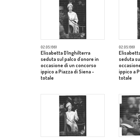
02.05.1961
02.05.1961
Elisabetta D'Inghilterra
Elisabetta
seduta sul palco d'onore in
seduta su
occasione di un concorso
occasione
ippico a Piazza di Siena -
ippico a P
totale
totale