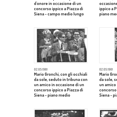
d'onore in occasione di un
occasione
concorso ippico a Piazza di
ippico a P
Siena - campo medio lungo
piano me
02.05.1961
02.05.1961
Mario Gronchi, con gli occhiali
Mario Gron
da sole, seduto in tribuna con
da sole, 
un amico in occasione di un
un amico 
concorso ippico a Piazza di
concorso 
Siena - piano medio
Siena - p