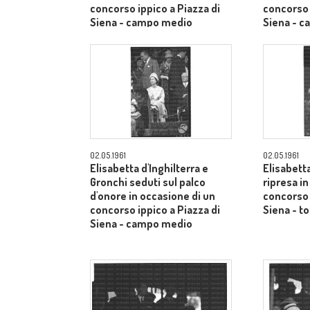
concorso ippico a Piazza di
concorso 
Siena - campo medio
Siena - 
02.05.1961
02.05.1961
Elisabetta d'Inghilterra e
Elisabetta
Gronchi seduti sul palco
ripresa i
d'onore in occasione di un
concorso 
concorso ippico a Piazza di
Siena - to
Siena - campo medio