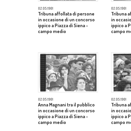
02.05.1961
02.05.1961
Tribuna affollata di persone
Tribuna a
in occasione di un concorso
in occasi
ippico a Piazza di Siena -
ippico a P
campo medio
campo m
02.05.1961
02.05.1961
Anna Magnani tra il pubblico
Tribuna a
in occasione di un concorso
in occasi
ippico a Piazza di Siena -
ippico a P
campo medio
campo m