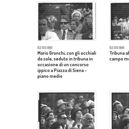
02.05.1961
02.05.1961
Mario Gronchi, con gli occhiali
Tribuna af
da sole, seduto in tribuna in
campo m
occasione di un concorso
ippico a Piazza di Siena -
piano medio