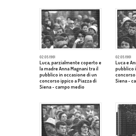
02.05.1961
02.05.1961
Luca, parzialmente coperto e
Luca e An
la madre Anna Magnani tra il
pubblico 
pubblico in occasione di un
concorso 
concorso ippico a Piazza di
Siena - 
Siena - campo medio