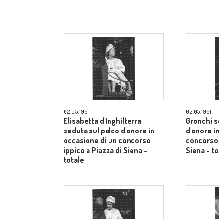
02.05.1961
02.05.1961
Elisabetta d'Inghilterra
Gronchi s
seduta sul palco d'onore in
d'onore i
occasione di un concorso
concorso 
ippico a Piazza di Siena -
Siena - to
totale