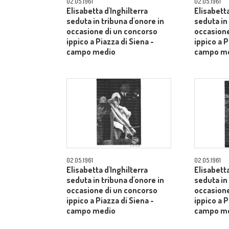
02.05.1961
02.05.1961
Elisabetta d'Inghilterra
Elisabetta
seduta in tribuna d'onore in
seduta in
occasione di un concorso
occasione
ippico a Piazza di Siena -
ippico a P
campo medio
campo m
02.05.1961
02.05.1961
Elisabetta d'Inghilterra
Elisabetta
seduta in tribuna d'onore in
seduta in
occasione di un concorso
occasione
ippico a Piazza di Siena -
ippico a P
campo medio
campo m