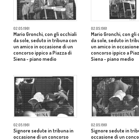
02.05.1961
02.05.1961
Mario Gronchi, con gli occhiali
Mario Gronchi, con gli 
da sole, seduto in tribuna con
da sole, seduto in tri
un amico in occasione di un
un amico in occasione
concorso ippico a Piazza di
concorso ippico a Piaz
Siena - piano medio
Siena - piano medio
02.05.1961
02.05.1961
Signore sedute in tribuna in
Signore sedute in trib
occasione di un concorso
occasione di un conc