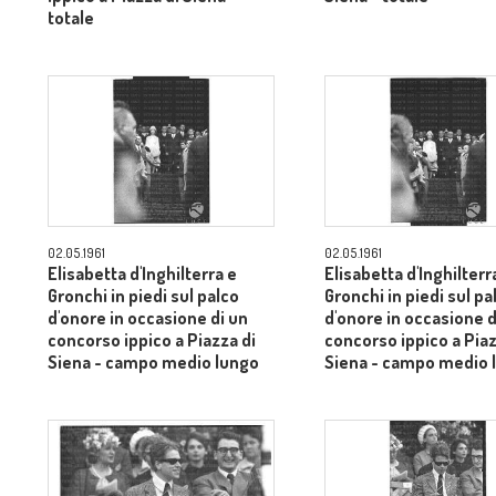
totale
02.05.1961
02.05.1961
Elisabetta d'Inghilterra e
Elisabetta d'Inghilterr
Gronchi in piedi sul palco
Gronchi in piedi sul pa
d'onore in occasione di un
d'onore in occasione d
concorso ippico a Piazza di
concorso ippico a Piaz
Siena - campo medio lungo
Siena - campo medio 