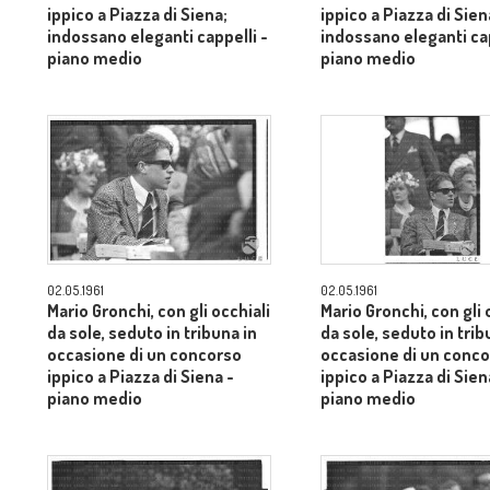
ippico a Piazza di Siena;
ippico a Piazza di Sien
indossano eleganti cappelli -
indossano eleganti cap
piano medio
piano medio
02.05.1961
02.05.1961
Mario Gronchi, con gli occhiali
Mario Gronchi, con gli 
da sole, seduto in tribuna in
da sole, seduto in trib
occasione di un concorso
occasione di un conc
ippico a Piazza di Siena -
ippico a Piazza di Sien
piano medio
piano medio