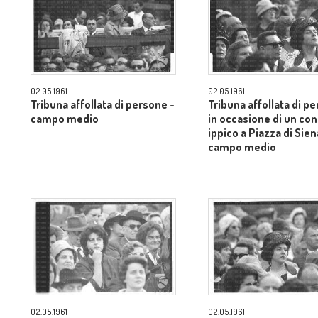
02.05.1961
02.05.1961
Tribuna affollata di persone -
Tribuna affollata di p
campo medio
in occasione di un co
ippico a Piazza di Sien
campo medio
02.05.1961
02.05.1961