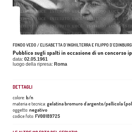
FONDO VEDO / ELISABETTA D'INGHILTERRA E FILIPPO D'EDINBURG
Pubblico sugli spalti in occasione di un concorso 
data:
02.05.1961
luogo della ripresa:
Roma
DETTAGLI
colore:
b/n
materia e tecnica:
gelatina bromuro d'argento/pellicola (po
oggetto:
negativo
codice foto:
FV00189725