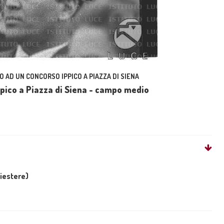
O AD UN CONCORSO IPPICO A PIAZZA DI SIENA
ippico a Piazza di Siena - campo medio
liestere)