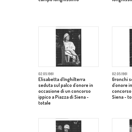
02.05.1961
02.05.1961
Elisabetta d'Inghilterra
Gronchi s
seduta sul palco d'onore in
d'onore i
occasione di un concorso
concorso 
ippico a Piazza di Siena -
Siena - to
totale