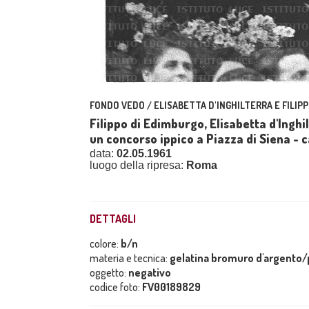
FONDO VEDO / ELISABETTA D'INGHILTERRA E FILIPP
Filippo di Edimburgo, Elisabetta d'Inghi
un concorso ippico a Piazza di Siena -
data:
02.05.1961
luogo della ripresa:
Roma
DETTAGLI
colore:
b/n
materia e tecnica:
gelatina bromuro d'argento/p
oggetto:
negativo
codice foto:
FV00189829