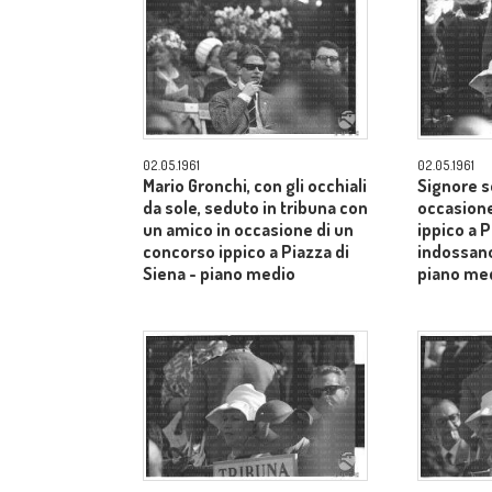
02.05.1961
02.05.1961
Mario Gronchi, con gli occhiali
Signore s
da sole, seduto in tribuna con
occasione
un amico in occasione di un
ippico a P
concorso ippico a Piazza di
indossano
Siena - piano medio
piano me