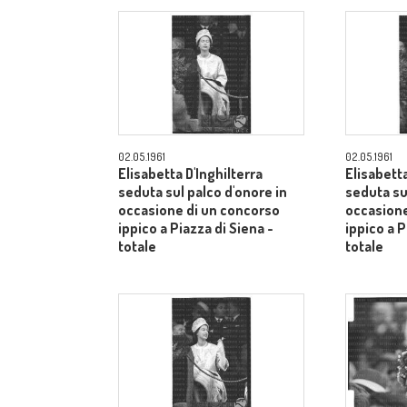
02.05.1961
02.05.1961
Elisabetta D'Inghilterra
Elisabetta
seduta sul palco d'onore in
seduta su
occasione di un concorso
occasione
ippico a Piazza di Siena -
ippico a P
totale
totale