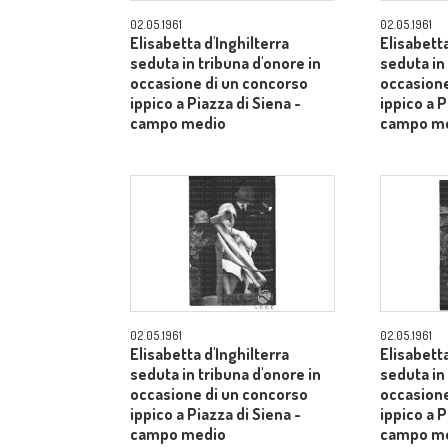
02.05.1961
02.05.1961
Elisabetta d'Inghilterra
Elisabetta
seduta in tribuna d'onore in
seduta in
occasione di un concorso
occasione
ippico a Piazza di Siena -
ippico a P
campo medio
campo m
02.05.1961
02.05.1961
Elisabetta d'Inghilterra
Elisabetta
seduta in tribuna d'onore in
seduta in
occasione di un concorso
occasione
ippico a Piazza di Siena -
ippico a P
campo medio
campo m