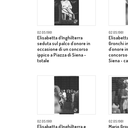
02.05.1961
02.05.1961
Elisabetta d'Inghilterra
Elisabetta
seduta sul palco d'onore in
Gronchi in
occasione di un concorso
d'onore i
ippico a Piazza di Siena -
concorso 
totale
Siena - 
02.05.1961
02.05.1961
Elisabetta d'Inghilterra e
Mario Gron