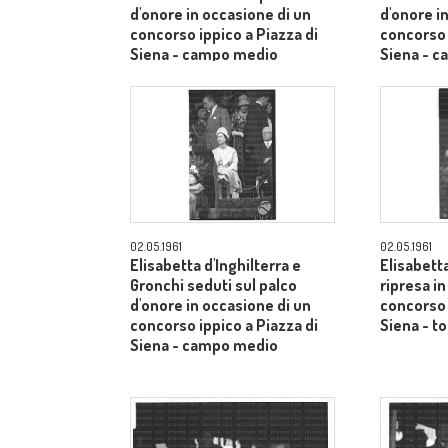
d'onore in occasione di un
d'onore i
concorso ippico a Piazza di
concorso 
Siena - campo medio
Siena - 
02.05.1961
02.05.1961
Elisabetta d'Inghilterra e
Elisabetta
Gronchi seduti sul palco
ripresa i
d'onore in occasione di un
concorso 
concorso ippico a Piazza di
Siena - to
Siena - campo medio