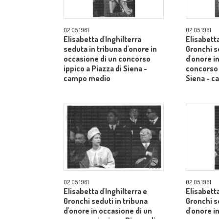
02.05.1961
02.05.1961
Elisabetta d'Inghilterra
Elisabetta
seduta in tribuna d'onore in
Gronchi s
occasione di un concorso
d'onore i
ippico a Piazza di Siena -
concorso 
campo medio
Siena - 
02.05.1961
02.05.1961
Elisabetta d'Inghilterra e
Elisabetta
Gronchi seduti in tribuna
Gronchi s
d'onore in occasione di un
d'onore i