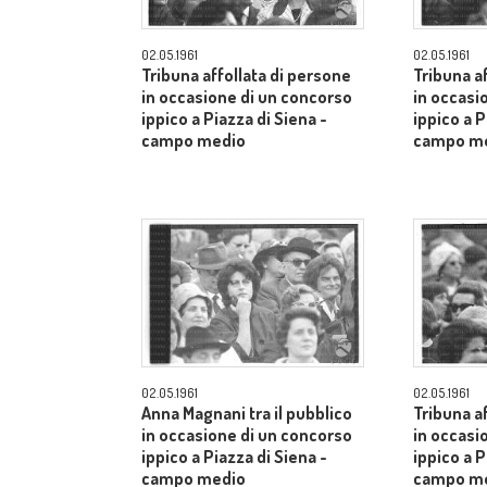
02.05.1961
02.05.1961
Tribuna affollata di persone
Tribuna a
in occasione di un concorso
in occasi
ippico a Piazza di Siena -
ippico a P
campo medio
campo m
02.05.1961
02.05.1961
Anna Magnani tra il pubblico
Tribuna a
in occasione di un concorso
in occasi
ippico a Piazza di Siena -
ippico a P
campo medio
campo m