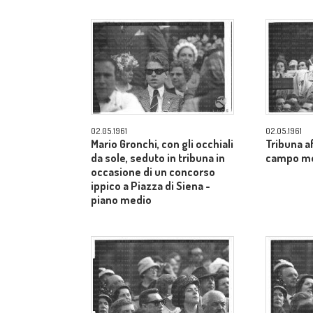
02.05.1961
02.05.1961
Mario Gronchi, con gli occhiali
Tribuna af
da sole, seduto in tribuna in
campo m
occasione di un concorso
ippico a Piazza di Siena -
piano medio