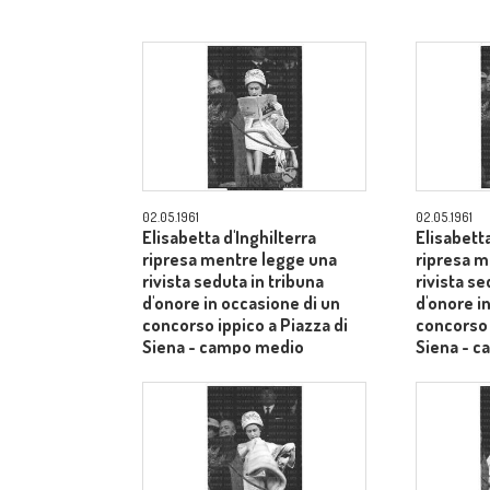
02.05.1961
02.05.1961
Elisabetta d'Inghilterra
Elisabetta
ripresa mentre legge una
ripresa m
rivista seduta in tribuna
rivista se
d'onore in occasione di un
d'onore i
concorso ippico a Piazza di
concorso 
Siena - campo medio
Siena - 