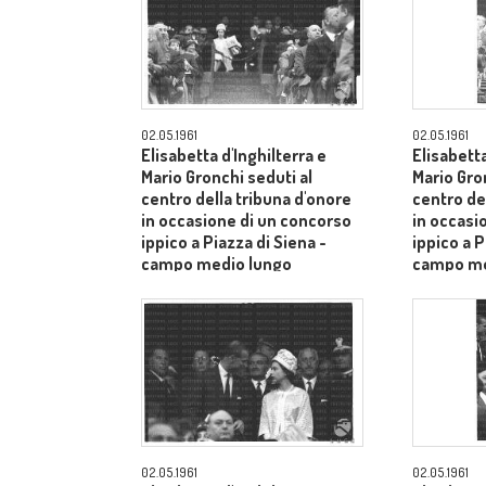
02.05.1961
02.05.1961
Elisabetta d'Inghilterra e
Elisabetta
Mario Gronchi seduti al
Mario Gro
centro della tribuna d'onore
centro de
in occasione di un concorso
in occasi
ippico a Piazza di Siena -
ippico a P
campo medio lungo
campo me
02.05.1961
02.05.1961