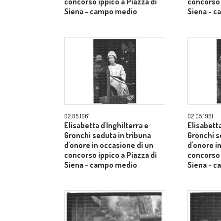
concorso ippico a Piazza di
concorso 
Siena - campo medio
Siena - 
02.05.1961
02.05.1961
Elisabetta d'Inghilterra e
Elisabetta
Gronchi seduta in tribuna
Gronchi s
d'onore in occasione di un
d'onore i
concorso ippico a Piazza di
concorso 
Siena - campo medio
Siena - 