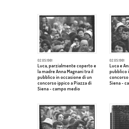
02.05.1961
02.05.1961
Luca, parzialmente coperto e
Luca e An
la madre Anna Magnani tra il
pubblico 
pubblico in occasione di un
concorso 
concorso ippico a Piazza di
Siena - 
Siena - campo medio