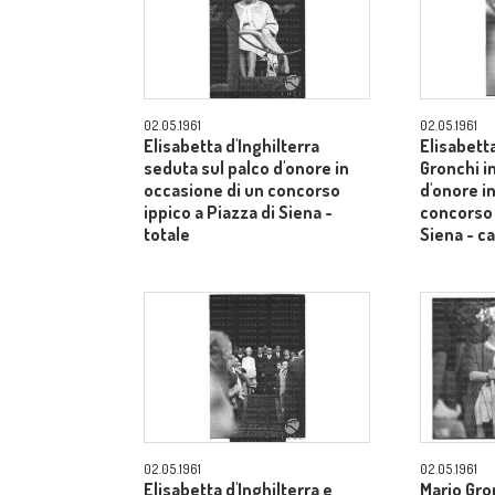
02.05.1961
02.05.1961
Elisabetta d'Inghilterra
Elisabetta
seduta sul palco d'onore in
Gronchi in
occasione di un concorso
d'onore i
ippico a Piazza di Siena -
concorso 
totale
Siena - 
02.05.1961
02.05.1961
Elisabetta d'Inghilterra e
Mario Gron