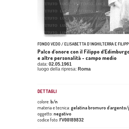
FONDO VEDO / ELISABETTA D'INGHILTERRA E FILIPP
Palco d'onore con il Filippo d'Edimburgo
e altre personalità - campo medio
data:
02.05.1961
luogo della ripresa:
Roma
DETTAGLI
colore:
b/n
materia e tecnica:
gelatina bromuro d'argento/p
oggetto:
negativo
codice foto:
FV00189832