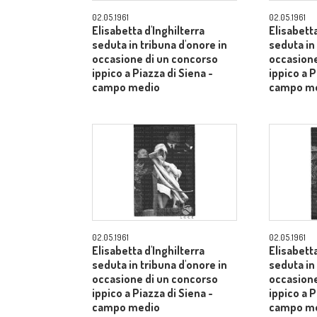
02.05.1961
02.05.1961
Elisabetta d'Inghilterra
Elisabetta
seduta in tribuna d'onore in
seduta in
occasione di un concorso
occasione
ippico a Piazza di Siena -
ippico a P
campo medio
campo m
02.05.1961
02.05.1961
Elisabetta d'Inghilterra
Elisabetta
seduta in tribuna d'onore in
seduta in
occasione di un concorso
occasione
ippico a Piazza di Siena -
ippico a P
campo medio
campo m