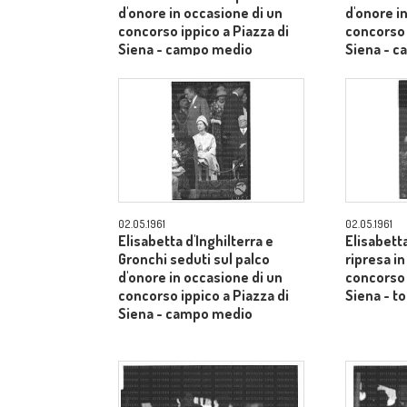
d'onore in occasione di un
d'onore i
concorso ippico a Piazza di
concorso 
Siena - campo medio
Siena - 
02.05.1961
02.05.1961
Elisabetta d'Inghilterra e
Elisabetta
Gronchi seduti sul palco
ripresa i
d'onore in occasione di un
concorso 
concorso ippico a Piazza di
Siena - to
Siena - campo medio