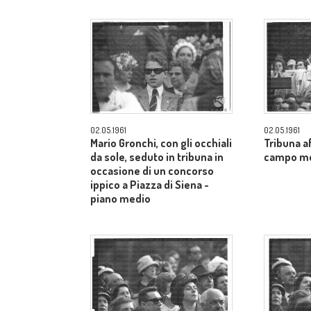
02.05.1961
02.05.1961
Mario Gronchi, con gli occhiali
Tribuna af
da sole, seduto in tribuna in
campo m
occasione di un concorso
ippico a Piazza di Siena -
piano medio