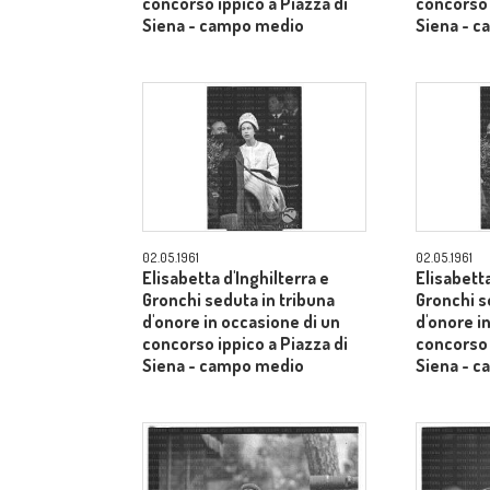
concorso ippico a Piazza di
concorso 
Siena - campo medio
Siena - 
02.05.1961
02.05.1961
Elisabetta d'Inghilterra e
Elisabetta
Gronchi seduta in tribuna
Gronchi s
d'onore in occasione di un
d'onore i
concorso ippico a Piazza di
concorso 
Siena - campo medio
Siena - 