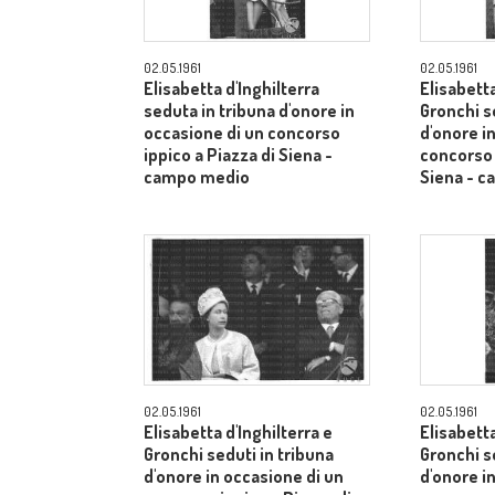
02.05.1961
02.05.1961
Elisabetta d'Inghilterra
Elisabetta
seduta in tribuna d'onore in
Gronchi s
occasione di un concorso
d'onore i
ippico a Piazza di Siena -
concorso 
campo medio
Siena - 
02.05.1961
02.05.1961
Elisabetta d'Inghilterra e
Elisabetta
Gronchi seduti in tribuna
Gronchi s
d'onore in occasione di un
d'onore i