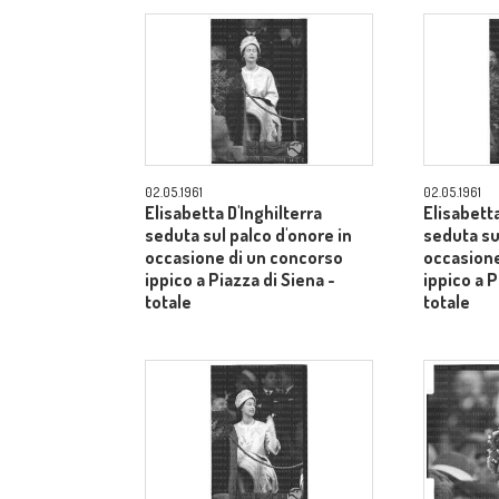
02.05.1961
02.05.1961
Elisabetta D'Inghilterra
Elisabetta
seduta sul palco d'onore in
seduta su
occasione di un concorso
occasione
ippico a Piazza di Siena -
ippico a P
totale
totale