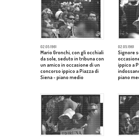
02.05.1961
02.05.1961
Mario Gronchi, con gli occhiali
Signore s
da sole, seduto in tribuna con
occasione
un amico in occasione di un
ippico a P
concorso ippico a Piazza di
indossano
Siena - piano medio
piano me