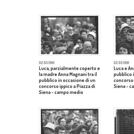
02.05.1961
02.05.1961
Luca, parzialmente coperto e
Luca e An
la madre Anna Magnani tra il
pubblico 
pubblico in occasione di un
concorso 
concorso ippico a Piazza di
Siena - 
Siena - campo medio