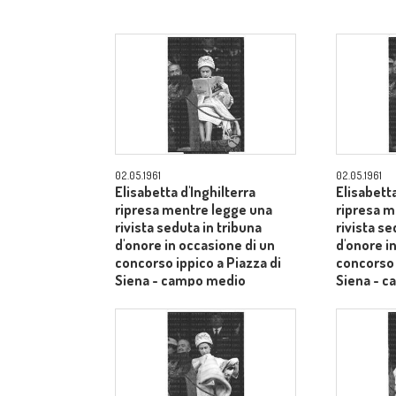
02.05.1961
02.05.1961
Elisabetta d'Inghilterra
Elisabetta
ripresa mentre legge una
ripresa m
rivista seduta in tribuna
rivista se
d'onore in occasione di un
d'onore i
concorso ippico a Piazza di
concorso 
Siena - campo medio
Siena - 