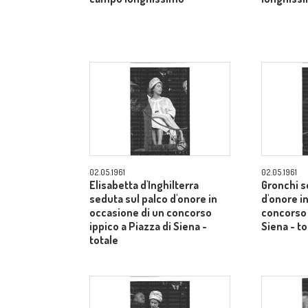
02.05.1961
02.05.1961
Elisabetta d'Inghilterra
Gronchi s
seduta sul palco d'onore in
d'onore i
occasione di un concorso
concorso 
ippico a Piazza di Siena -
Siena - to
totale