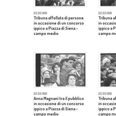
02.05.1961
02.05.1961
Tribuna affollata di persone
Tribuna a
in occasione di un concorso
in occasi
ippico a Piazza di Siena -
ippico a P
campo medio
campo m
02.05.1961
02.05.1961
Anna Magnani tra il pubblico
Tribuna a
in occasione di un concorso
in occasi
ippico a Piazza di Siena -
ippico a P
campo medio
campo m