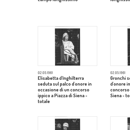
02.05.1961
02.05.1961
Elisabetta d'Inghilterra
Gronchi s
seduta sul palco d'onore in
d'onore i
occasione di un concorso
concorso 
ippico a Piazza di Siena -
Siena - to
totale