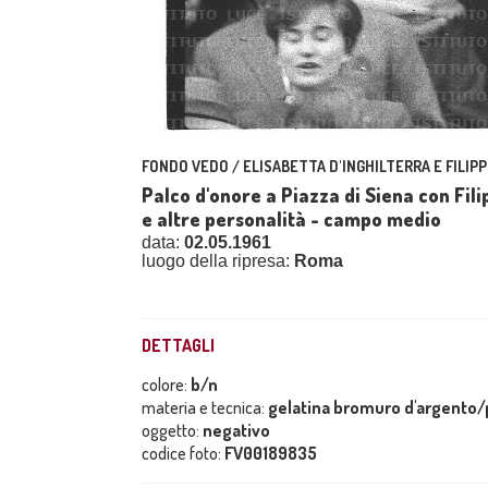
FONDO VEDO / ELISABETTA D'INGHILTERRA E FILIPP
Palco d'onore a Piazza di Siena con Fili
e altre personalità - campo medio
data:
02.05.1961
luogo della ripresa:
Roma
DETTAGLI
colore:
b/n
materia e tecnica:
gelatina bromuro d'argento/p
oggetto:
negativo
codice foto:
FV00189835