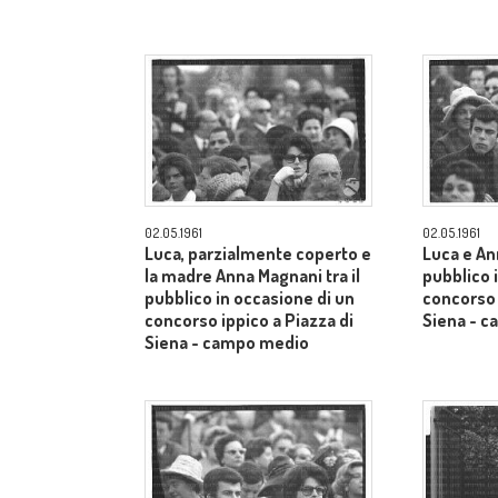
02.05.1961
02.05.1961
Luca, parzialmente coperto e
Luca e An
la madre Anna Magnani tra il
pubblico 
pubblico in occasione di un
concorso 
concorso ippico a Piazza di
Siena - 
Siena - campo medio