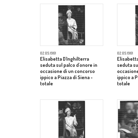
02.05.1961
02.05.1961
Elisabetta D'Inghilterra
Elisabetta
seduta sul palco d'onore in
seduta su
occasione di un concorso
occasione
ippico a Piazza di Siena -
ippico a P
totale
totale