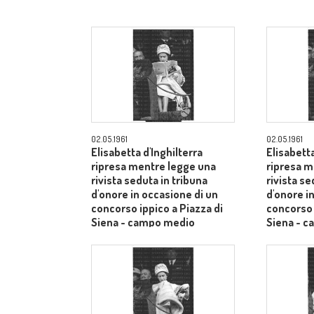
02.05.1961
02.05.1961
Elisabetta d'Inghilterra
Elisabetta
ripresa mentre legge una
ripresa m
rivista seduta in tribuna
rivista se
d'onore in occasione di un
d'onore i
concorso ippico a Piazza di
concorso 
Siena - campo medio
Siena - 