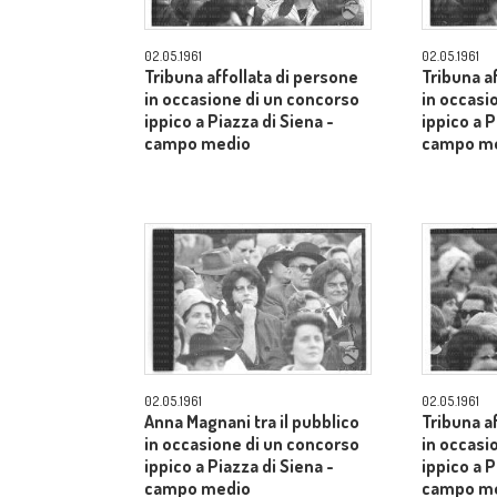
02.05.1961
02.05.1961
Tribuna affollata di persone
Tribuna a
in occasione di un concorso
in occasi
ippico a Piazza di Siena -
ippico a P
campo medio
campo m
02.05.1961
02.05.1961
Anna Magnani tra il pubblico
Tribuna a
in occasione di un concorso
in occasi
ippico a Piazza di Siena -
ippico a P
campo medio
campo m