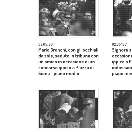
02.05.1961
02.05.1961
Mario Gronchi, con gli occhiali
Signore s
da sole, seduto in tribuna con
occasione
un amico in occasione di un
ippico a P
concorso ippico a Piazza di
indossano
Siena - piano medio
piano me