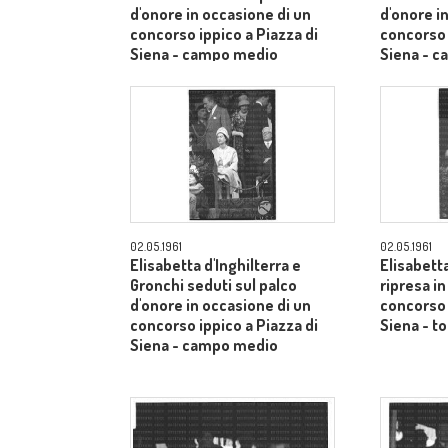
d'onore in occasione di un
d'onore i
concorso ippico a Piazza di
concorso 
Siena - campo medio
Siena - 
02.05.1961
02.05.1961
Elisabetta d'Inghilterra e
Elisabetta
Gronchi seduti sul palco
ripresa i
d'onore in occasione di un
concorso 
concorso ippico a Piazza di
Siena - to
Siena - campo medio