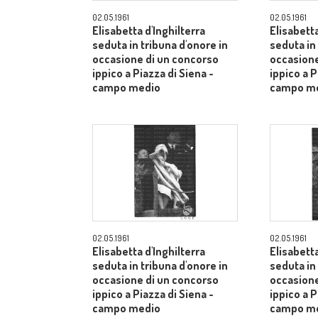
02.05.1961
02.05.1961
Elisabetta d'Inghilterra
Elisabetta
seduta in tribuna d'onore in
seduta in
occasione di un concorso
occasione
ippico a Piazza di Siena -
ippico a P
campo medio
campo m
02.05.1961
02.05.1961
Elisabetta d'Inghilterra
Elisabetta
seduta in tribuna d'onore in
seduta in
occasione di un concorso
occasione
ippico a Piazza di Siena -
ippico a P
campo medio
campo m