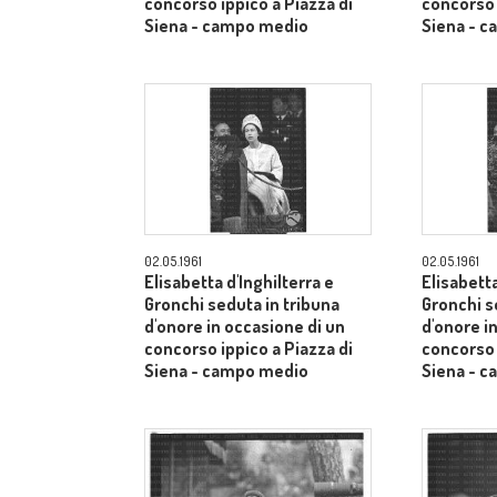
concorso ippico a Piazza di
concorso 
Siena - campo medio
Siena - 
02.05.1961
02.05.1961
Elisabetta d'Inghilterra e
Elisabetta
Gronchi seduta in tribuna
Gronchi s
d'onore in occasione di un
d'onore i
concorso ippico a Piazza di
concorso 
Siena - campo medio
Siena - 