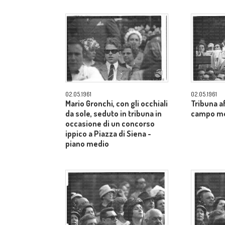
02.05.1961
02.05.1961
Mario Gronchi, con gli occhiali
Tribuna af
da sole, seduto in tribuna in
campo m
occasione di un concorso
ippico a Piazza di Siena -
piano medio