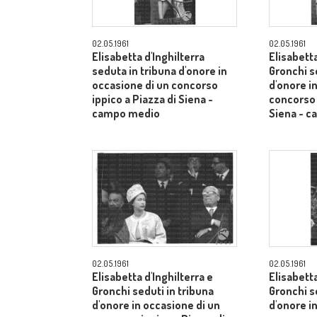
02.05.1961
02.05.1961
Elisabetta d'Inghilterra
Elisabetta
seduta in tribuna d'onore in
Gronchi s
occasione di un concorso
d'onore i
ippico a Piazza di Siena -
concorso 
campo medio
Siena - 
02.05.1961
02.05.1961
Elisabetta d'Inghilterra e
Elisabetta
Gronchi seduti in tribuna
Gronchi s
d'onore in occasione di un
d'onore i