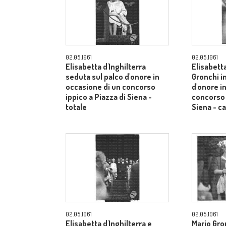
02.05.1961
02.05.1961
Elisabetta d'Inghilterra
Elisabetta
seduta sul palco d'onore in
Gronchi in
occasione di un concorso
d'onore i
ippico a Piazza di Siena -
concorso 
totale
Siena - 
02.05.1961
02.05.1961
Elisabetta d'Inghilterra e
Mario Gron