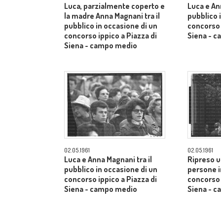
Luca, parzialmente coperto e
Luca e An
la madre Anna Magnani tra il
pubblico 
pubblico in occasione di un
concorso 
concorso ippico a Piazza di
Siena - 
Siena - campo medio
02.05.1961
02.05.1961
Luca e Anna Magnani tra il
Ripreso u
pubblico in occasione di un
persone i
concorso ippico a Piazza di
concorso 
Siena - campo medio
Siena - 