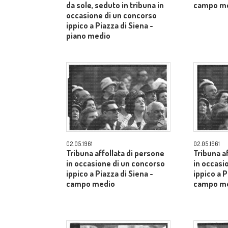
da sole, seduto in tribuna in
campo m
occasione di un concorso
ippico a Piazza di Siena -
piano medio
02.05.1961
02.05.1961
Tribuna affollata di persone
Tribuna a
in occasione di un concorso
in occasi
ippico a Piazza di Siena -
ippico a P
campo medio
campo m