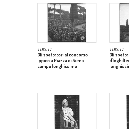
02.05.1961
02.05.1961
Gli spettatori al concorso
Gli spetta
ippico a Piazza di Siena -
d'Inghilt
campo lunghissimo
lunghiss