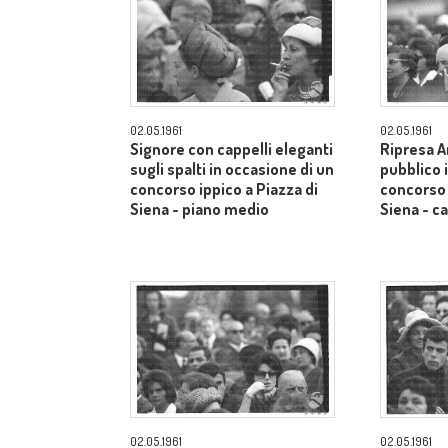
02.05.1961
02.05.1961
Signore con cappelli eleganti
Ripresa A
sugli spalti in occasione di un
pubblico 
concorso ippico a Piazza di
concorso 
Siena - piano medio
Siena - 
02.05.1961
02.05.1961