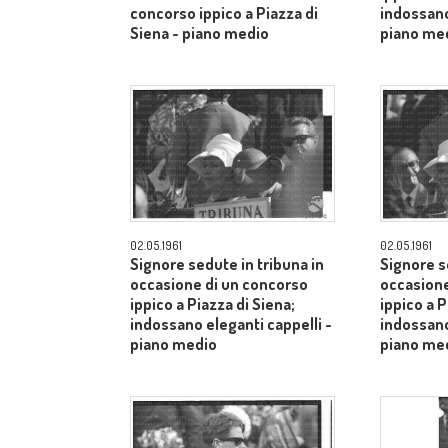
concorso ippico a Piazza di
indossano
Siena - piano medio
piano me
02.05.1961
02.05.1961
Signore sedute in tribuna in
Signore s
occasione di un concorso
occasione
ippico a Piazza di Siena;
ippico a P
indossano eleganti cappelli -
indossano
piano medio
piano me