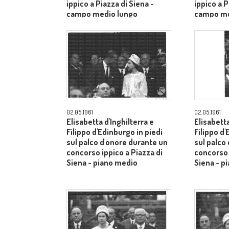
ippico a Piazza di Siena -
ippico a P
campo medio lungo
campo me
02.05.1961
02.05.1961
Elisabetta d'Inghilterra e
Elisabetta
Filippo d'Edinburgo in piedi
Filippo d'
sul palco d'onore durante un
sul palco
concorso ippico a Piazza di
concorso 
Siena - piano medio
Siena - p