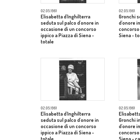
02.05.1961
02.05.1961
Elisabetta d'Inghilterra
Gronchi s
seduta sul palco d'onore in
d'onore i
occasione di un concorso
concorso 
ippico a Piazza di Siena -
Siena - to
totale
02.05.1961
02.05.1961
Elisabetta d'Inghilterra
Elisabetta
seduta sul palco d'onore in
Gronchi in
occasione di un concorso
d'onore i
ippico a Piazza di Siena -
concorso 
totale
Siena - 