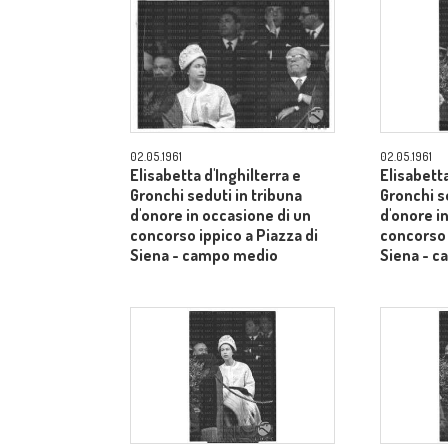
02.05.1961
02.05.1961
Elisabetta d'Inghilterra e
Elisabetta
Gronchi seduti in tribuna
Gronchi s
d'onore in occasione di un
d'onore i
concorso ippico a Piazza di
concorso 
Siena - campo medio
Siena - 