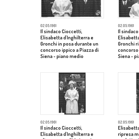
02.05.1961
02.05.1961
Il sindaco Cioccetti,
Il sindaco
Elisabetta d'Inghilterra e
Elisabetta
Gronchi in posa durante un
Gronchi r
concorso ippico a Piazza di
concorso 
Siena - piano medio
Siena - p
02.05.1961
02.05.1961
Il sindaco Cioccetti,
Elisabetta
Elisabetta d'Inghilterra e
ripresa m