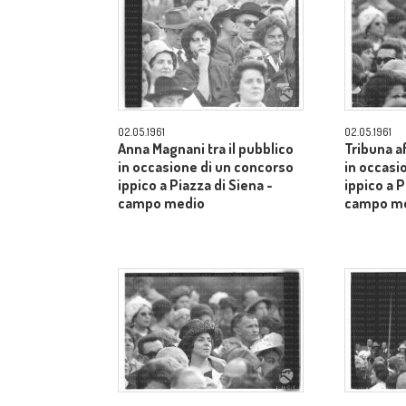
02.05.1961
02.05.1961
Anna Magnani tra il pubblico
Tribuna a
in occasione di un concorso
in occasi
ippico a Piazza di Siena -
ippico a P
campo medio
campo m