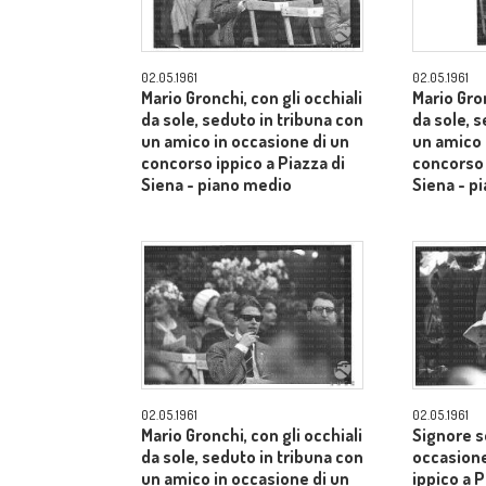
02.05.1961
02.05.1961
Mario Gronchi, con gli occhiali
Mario Gron
da sole, seduto in tribuna con
da sole, 
un amico in occasione di un
un amico 
concorso ippico a Piazza di
concorso 
Siena - piano medio
Siena - p
02.05.1961
02.05.1961
Mario Gronchi, con gli occhiali
Signore s
da sole, seduto in tribuna con
occasione
un amico in occasione di un
ippico a P