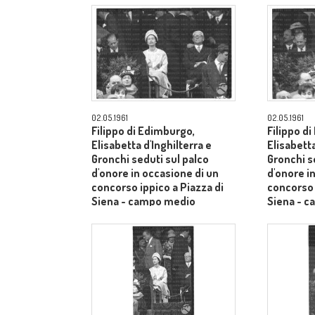
02.05.1961
02.05.1961
Filippo di Edimburgo,
Filippo d
Elisabetta d'Inghilterra e
Elisabetta
Gronchi seduti sul palco
Gronchi s
d'onore in occasione di un
d'onore i
concorso ippico a Piazza di
concorso 
Siena - campo medio
Siena - 