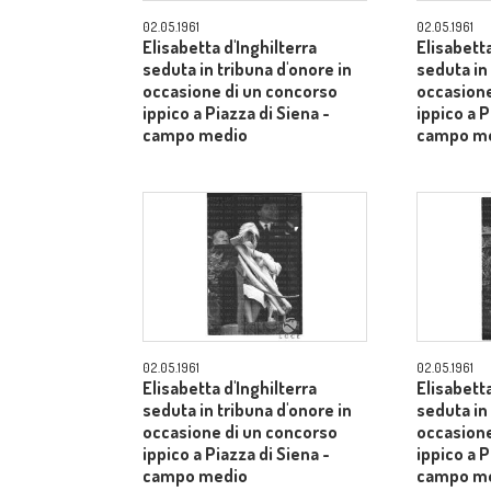
02.05.1961
02.05.1961
Elisabetta d'Inghilterra
Elisabetta
seduta in tribuna d'onore in
seduta in
occasione di un concorso
occasione
ippico a Piazza di Siena -
ippico a P
campo medio
campo m
02.05.1961
02.05.1961
Elisabetta d'Inghilterra
Elisabetta
seduta in tribuna d'onore in
seduta in
occasione di un concorso
occasione
ippico a Piazza di Siena -
ippico a P
campo medio
campo m