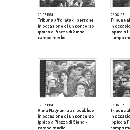
02.05.1961
02.05.1961
Tribuna affollata di persone
Tribuna a
in occasione di un concorso
in occasi
ippico a Piazza di Siena -
ippico a P
campo medio
campo m
02.05.1961
02.05.1961
Anna Magnani tra il pubblico
Tribuna a
in occasione di un concorso
in occasi
ippico a Piazza di Siena -
ippico a P
campo medio
campo m