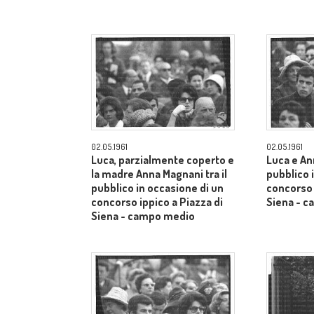
02.05.1961
02.05.1961
Luca, parzialmente coperto e
Luca e An
la madre Anna Magnani tra il
pubblico 
pubblico in occasione di un
concorso 
concorso ippico a Piazza di
Siena - 
Siena - campo medio