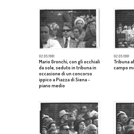
02.05.1961
02.05.1961
Mario Gronchi, con gli occhiali
Tribuna af
da sole, seduto in tribuna in
campo m
occasione di un concorso
ippico a Piazza di Siena -
piano medio