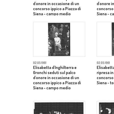
d'onore in occasione di un
d'onore i
concorso ippico a Piazza di
concorso 
Siena - campo medio
Siena - 
02.05.1961
02.05.1961
Elisabetta d'Inghilterra e
Elisabetta
Gronchi seduti sul palco
ripresa i
d'onore in occasione di un
concorso 
concorso ippico a Piazza di
Siena - to
Siena - campo medio