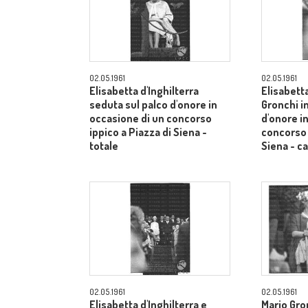
02.05.1961
02.05.1961
Elisabetta d'Inghilterra
Elisabetta
seduta sul palco d'onore in
Gronchi in
occasione di un concorso
d'onore i
ippico a Piazza di Siena -
concorso 
totale
Siena - 
02.05.1961
02.05.1961
Elisabetta d'Inghilterra e
Mario Gron