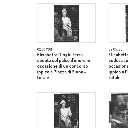
02.05.1961
02.05.1961
Elisabetta D'Inghilterra
Elisabetta
seduta sul palco d'onore in
seduta su
occasione di un concorso
occasione
ippico a Piazza di Siena -
ippico a P
totale
totale