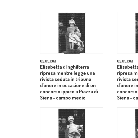
02.05.1961
02.05.1961
Elisabetta d'Inghilterra
Elisabetta
ripresa mentre legge una
ripresa m
rivista seduta in tribuna
rivista se
d'onore in occasione di un
d'onore i
concorso ippico a Piazza di
concorso 
Siena - campo medio
Siena - 