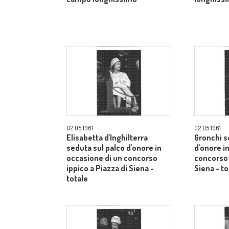
02.05.1961
02.05.1961
Elisabetta d'Inghilterra
Gronchi s
seduta sul palco d'onore in
d'onore i
occasione di un concorso
concorso 
ippico a Piazza di Siena -
Siena - to
totale