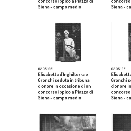
concorso ippico a Piazza di
concorso 
Siena - campo medio
Siena - 
02.05.1961
02.05.1961
Elisabetta d'Inghilterra e
Elisabetta
Gronchi seduta in tribuna
Gronchi s
d'onore in occasione di un
d'onore i
concorso ippico a Piazza di
concorso 
Siena - campo medio
Siena - 