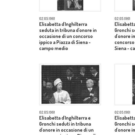
02.05.1961
02.05.1961
Elisabetta d'Inghilterra
Elisabetta
seduta in tribuna d'onore in
Gronchi s
occasione di un concorso
d'onore i
ippico a Piazza di Siena -
concorso 
campo medio
Siena - 
02.05.1961
02.05.1961
Elisabetta d'Inghilterra e
Elisabetta
Gronchi seduti in tribuna
Gronchi s
d'onore in occasione di un
d'onore i