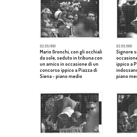
02.05.1961
02.05.1961
Mario Gronchi, con gli occhiali
Signore s
da sole, seduto in tribuna con
occasione
un amico in occasione di un
ippico a P
concorso ippico a Piazza di
indossano
Siena - piano medio
piano me