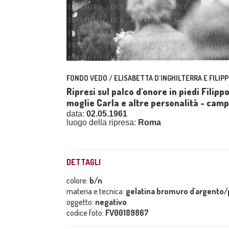
FONDO VEDO / ELISABETTA D'INGHILTERRA E FILIPP
Ripresi sul palco d'onore in piedi Filipp
moglie Carla e altre personalità - cam
data:
02.05.1961
luogo della ripresa:
Roma
DETTAGLI
colore:
b/n
materia e tecnica:
gelatina bromuro d'argento/p
oggetto:
negativo
codice foto:
FV00189867