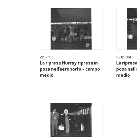
22.12.1961
22.12.1961
La ripresa Murray ripresa in
La ripresa
posa nell'aeroporto - campo
posa nell
medio
medio