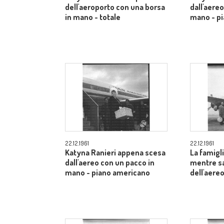
dell'aeroporto con una borsa
dall'aere
in mano - totale
mano - p
22.12.1961
22.12.1961
Katyna Ranieri appena scesa
La famigl
dall'aereo con un pacco in
mentre sa
mano - piano americano
dell'aere