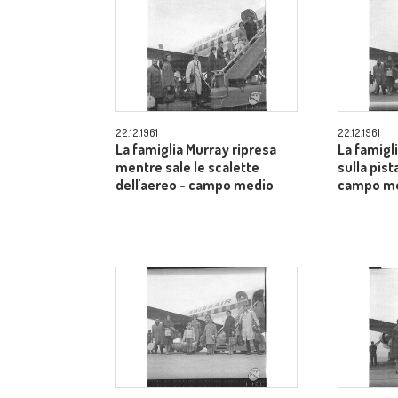
22.12.1961
22.12.1961
La famiglia Murray ripresa
La famigl
mentre sale le scalette
sulla pist
dell'aereo - campo medio
campo m