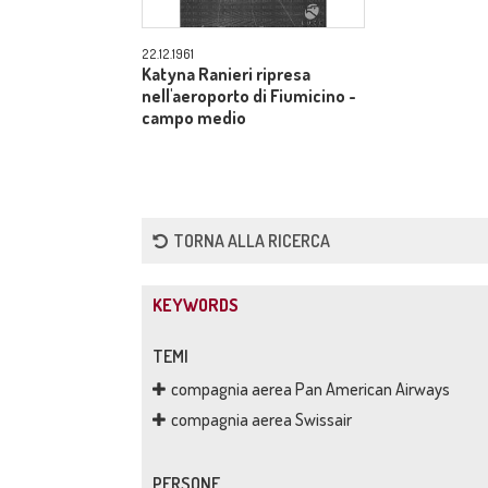
22.12.1961
Katyna Ranieri ripresa
nell'aeroporto di Fiumicino -
campo medio
TORNA ALLA RICERCA
KEYWORDS
TEMI
compagnia aerea Pan American Airways
compagnia aerea Swissair
PERSONE