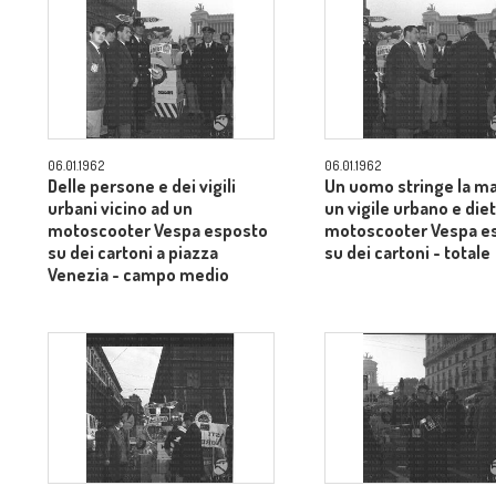
06.01.1962
06.01.1962
Delle persone e dei vigili
Un uomo stringe la m
urbani vicino ad un
un vigile urbano e die
motoscooter Vespa esposto
motoscooter Vespa e
su dei cartoni a piazza
su dei cartoni - totale
Venezia - campo medio