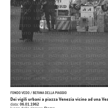
FONDO VEDO / BEFANA DELLA PIAGGIO
Dei vigili urbani a piazza Venezia vicino ad una V
data:
06.01.1962