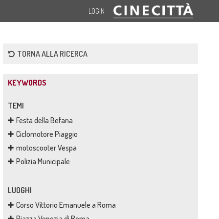
LOGIN
TORNA ALLA RICERCA
KEYWORDS
TEMI
Festa della Befana
Ciclomotore Piaggio
motoscooter Vespa
Polizia Municipale
LUOGHI
Corso Vittorio Emanuele a Roma
Piazza Venezia di Roma