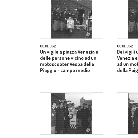
06.01.1962
06.01.1962
Un vigile a piazza Venezia e
Dei vigili
delle persone vicino ad un
Venezia e
motoscooter Vespa della
ad un mo
Piaggio - campo medio
della Pai