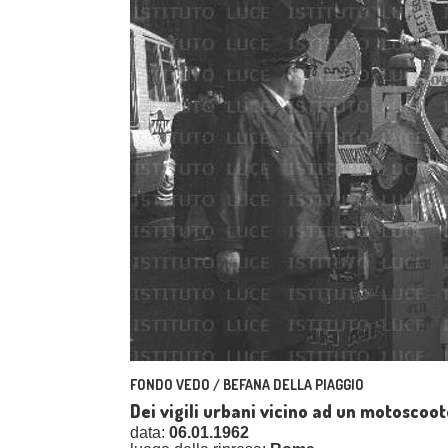
FONDO VEDO / BEFANA DELLA PIAGGIO
Dei vigili urbani vicino ad un motoscoo
data:
06.01.1962