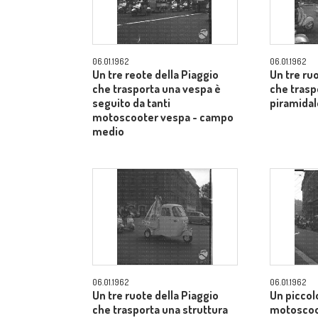
06.01.1962
06.01.1962
Un tre reote della Piaggio
Un tre ru
che trasporta una vespa è
che trasp
seguito da tanti
piramidal
motoscooter vespa - campo
medio
06.01.1962
06.01.1962
Un tre ruote della Piaggio
Un piccol
che trasporta una struttura
motoscoot