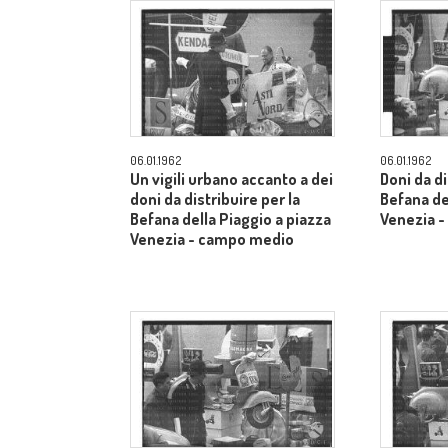
06.01.1962
06.01.1962
Un vigili urbano accanto a dei
Doni da di
doni da distribuire per la
Befana de
Befana della Piaggio a piazza
Venezia 
Venezia - campo medio