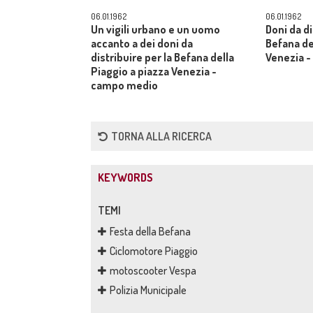
06.01.1962
06.01.1962
Un vigili urbano e un uomo
Doni da di
accanto a dei doni da
Befana de
distribuire per la Befana della
Venezia 
Piaggio a piazza Venezia -
campo medio
TORNA ALLA RICERCA
KEYWORDS
TEMI
Festa della Befana
Ciclomotore Piaggio
motoscooter Vespa
Polizia Municipale