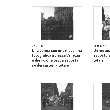
06.01.1962
06.01.1962
Una donna con una macchina
Un motos
fotografica a piazza Venezia
esposto s
e dietro una Vespa esposta
totale
su dei cartoni - totale