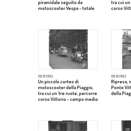
piramidale seguito da
tra cui un
motoscooter Vespa - totale
corso Vit
06.01.1962
06.01.1962
Un piccolo corteo di
Ripreso, 
motoscooter della Piaggio,
Ponte Vitt
tra cui un 'tre ruote', percorre
della Pia
corso Vittorio - campo medio