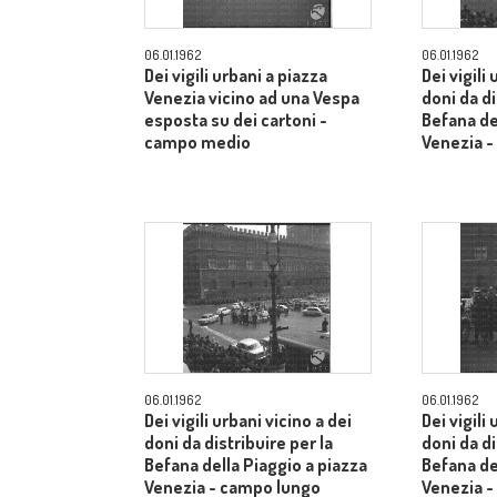
06.01.1962
06.01.1962
Dei vigili urbani a piazza
Dei vigili
Venezia vicino ad una Vespa
doni da di
esposta su dei cartoni -
Befana de
campo medio
Venezia 
06.01.1962
06.01.1962
Dei vigili urbani vicino a dei
Dei vigili
doni da distribuire per la
doni da di
Befana della Piaggio a piazza
Befana de
Venezia - campo lungo
Venezia 