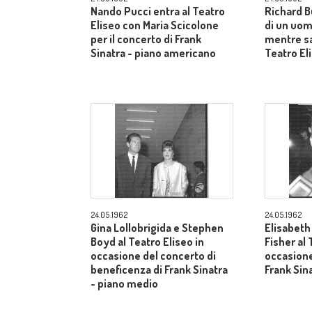
Nando Pucci entra al Teatro
Richard B
Eliseo con Maria Scicolone
di un uom
per il concerto di Frank
mentre sa
Sinatra - piano americano
Teatro El
24.05.1962
24.05.1962
Gina Lollobrigida e Stephen
Elisabeth
Boyd al Teatro Eliseo in
Fisher al 
occasione del concerto di
occasione
beneficenza di Frank Sinatra
Frank Sin
- piano medio