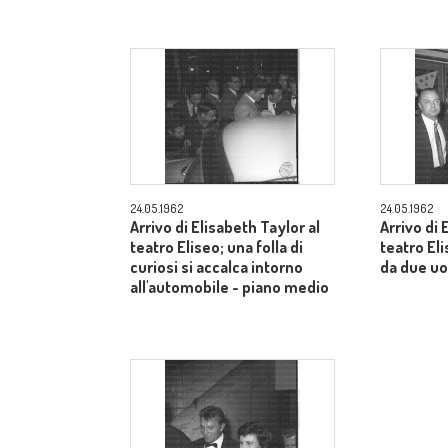
24.05.1962
24.05.1962
Arrivo di Elisabeth Taylor al
Arrivo di 
teatro Eliseo; una folla di
teatro E
curiosi si accalca intorno
da due uo
all'automobile - piano medio