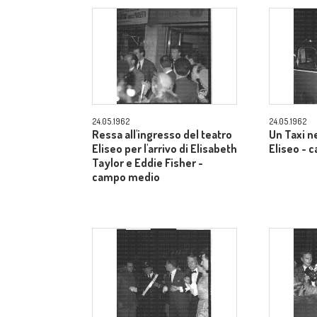
24.05.1962
24.05.1962
Ressa all'ingresso del teatro
Un Taxi n
Eliseo per l'arrivo di Elisabeth
Eliseo -
Taylor e Eddie Fisher -
campo medio