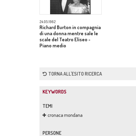
24.05.1962
Richard Burton in compagnia
di una donna mentre sale le
scale del Teatro Eliseo -
Piano medio
TORNA ALL'ESITO RICERCA
KEYWORDS
TEMI
cronaca mondana
PERSONE