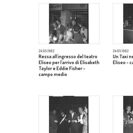
24.05.1962
24.05.1962
Ressa all'ingresso del teatro
Un Taxi n
Eliseo per l'arrivo di Elisabeth
Eliseo -
Taylor e Eddie Fisher -
campo medio