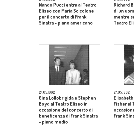
Nando Pucci entra al Teatro
Richard B
Eliseo con Maria Scicolone
di un uom
per il concerto di Frank
mentre sa
Sinatra - piano americano
Teatro El
24.05.1962
24.05.1962
Gina Lollobrigida e Stephen
Elisabeth
Boyd al Teatro Eliseo in
Fisher al 
occasione del concerto di
occasione
beneficenza di Frank Sinatra
Frank Sin
- piano medio