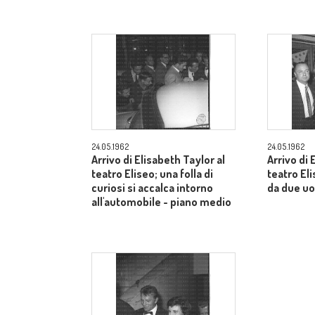
24.05.1962
24.05.1962
Arrivo di Elisabeth Taylor al
Arrivo di 
teatro Eliseo; una folla di
teatro E
curiosi si accalca intorno
da due uo
all'automobile - piano medio