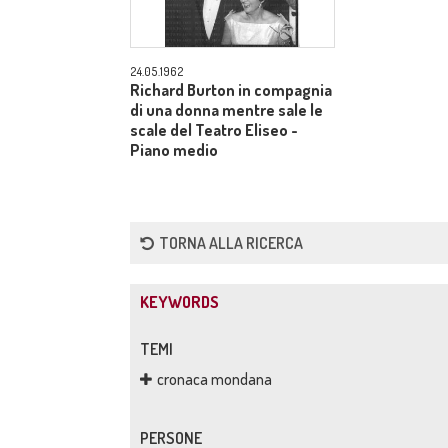
24.05.1962
Richard Burton in compagnia
di una donna mentre sale le
scale del Teatro Eliseo -
Piano medio
TORNA ALLA RICERCA
KEYWORDS
TEMI
cronaca mondana
PERSONE