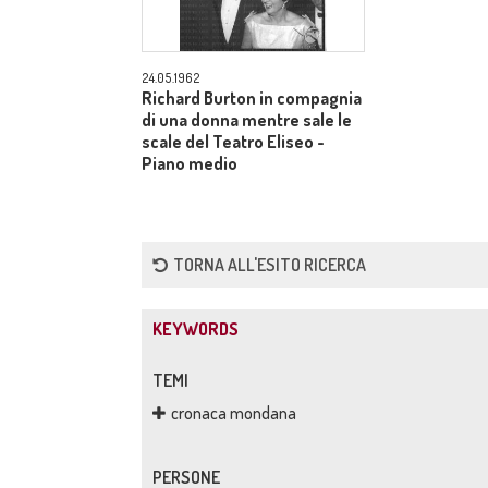
24.05.1962
Richard Burton in compagnia
di una donna mentre sale le
scale del Teatro Eliseo -
Piano medio
TORNA ALL'ESITO RICERCA
KEYWORDS
TEMI
cronaca mondana
PERSONE