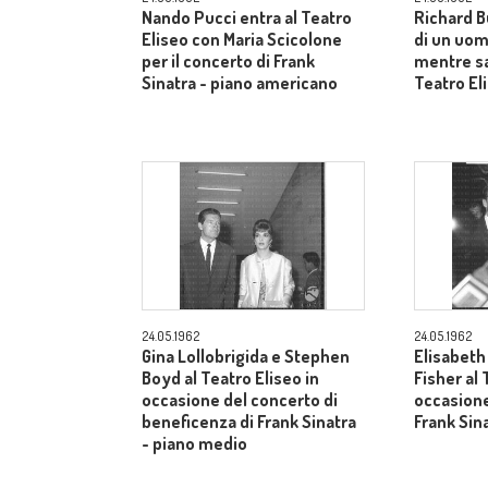
Nando Pucci entra al Teatro
Richard B
Eliseo con Maria Scicolone
di un uom
per il concerto di Frank
mentre sa
Sinatra - piano americano
Teatro El
24.05.1962
24.05.1962
Gina Lollobrigida e Stephen
Elisabeth
Boyd al Teatro Eliseo in
Fisher al 
occasione del concerto di
occasione
beneficenza di Frank Sinatra
Frank Sin
- piano medio