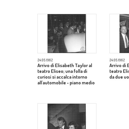
24.05.1962
24.05.1962
Arrivo di Elisabeth Taylor al
Arrivo di 
teatro Eliseo; una folla di
teatro E
curiosi si accalca intorno
da due uo
all'automobile - piano medio