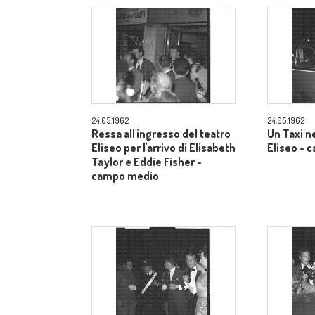
24.05.1962
24.05.1962
Ressa all'ingresso del teatro
Un Taxi n
Eliseo per l'arrivo di Elisabeth
Eliseo -
Taylor e Eddie Fisher -
campo medio