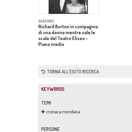
24.05.1962
Richard Burton in compagnia
di una donna mentre sale le
scale del Teatro Eliseo -
Piano medio
TORNA ALL'ESITO RICERCA
KEYWORDS
TEMI
cronaca mondana
PERSONE