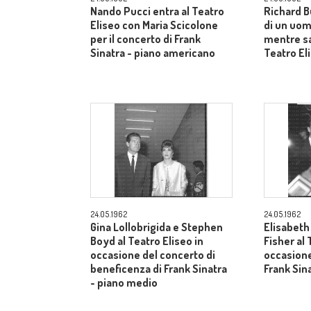
Nando Pucci entra al Teatro
Richard B
Eliseo con Maria Scicolone
di un uom
per il concerto di Frank
mentre sa
Sinatra - piano americano
Teatro El
24.05.1962
24.05.1962
Gina Lollobrigida e Stephen
Elisabeth
Boyd al Teatro Eliseo in
Fisher al 
occasione del concerto di
occasione
beneficenza di Frank Sinatra
Frank Sin
- piano medio