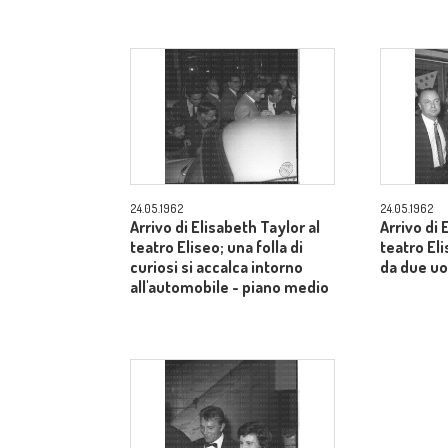
24.05.1962
24.05.1962
Arrivo di Elisabeth Taylor al
Arrivo di 
teatro Eliseo; una folla di
teatro E
curiosi si accalca intorno
da due uo
all'automobile - piano medio