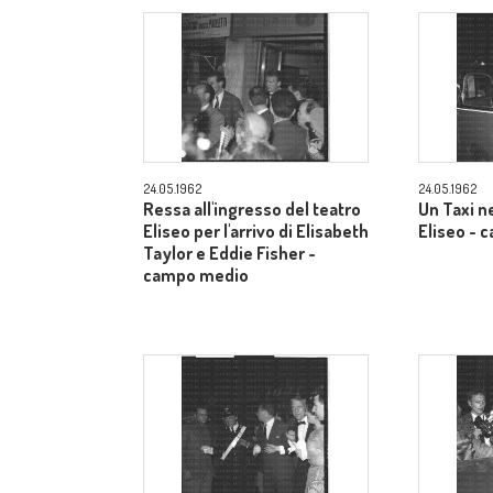
24.05.1962
24.05.1962
Ressa all'ingresso del teatro
Un Taxi n
Eliseo per l'arrivo di Elisabeth
Eliseo -
Taylor e Eddie Fisher -
campo medio