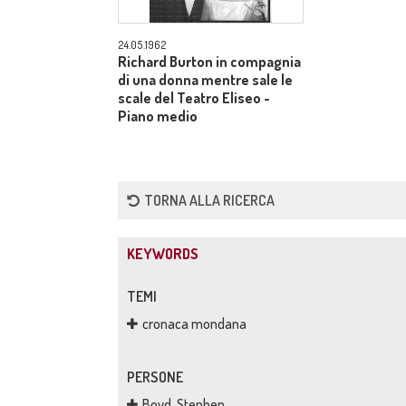
24.05.1962
Richard Burton in compagnia
di una donna mentre sale le
scale del Teatro Eliseo -
Piano medio
TORNA ALLA RICERCA
KEYWORDS
TEMI
cronaca mondana
PERSONE
Boyd, Stephen