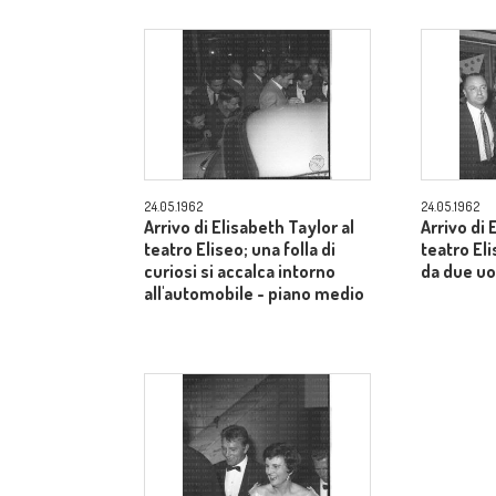
24.05.1962
24.05.1962
Arrivo di Elisabeth Taylor al
Arrivo di 
teatro Eliseo; una folla di
teatro E
curiosi si accalca intorno
da due uo
all'automobile - piano medio