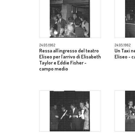
24.05.1962
24.05.1962
Ressa all'ingresso del teatro
Un Taxi n
Eliseo per l'arrivo di Elisabeth
Eliseo -
Taylor e Eddie Fisher -
campo medio