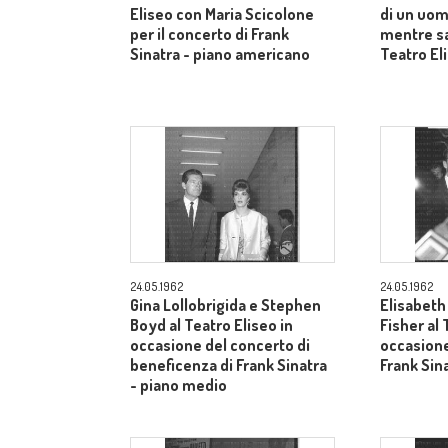
Eliseo con Maria Scicolone
di un uom
per il concerto di Frank
mentre sa
Sinatra - piano americano
Teatro El
24.05.1962
24.05.1962
Gina Lollobrigida e Stephen
Elisabeth
Boyd al Teatro Eliseo in
Fisher al 
occasione del concerto di
occasione
beneficenza di Frank Sinatra
Frank Sin
- piano medio